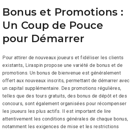
Bonus et Promotions :
Un Coup de Pouce
pour Démarrer
Pour attirer de nouveaux joueurs et fidéliser les clients
existants, Liraspin propose une variété de bonus et de
promotions. Un bonus de bienvenue est généralement
offert aux nouveaux inscrits, permettant de démarrer avec
un capital supplémentaire. Des promotions régulières,
telles que des tours gratuits, des bonus de dépôt et des
concours, sont également organisées pour récompenser
les joueurs les plus actifs. Il est important de lire
attentivement les conditions générales de chaque bonus,
notamment les exigences de mise et les restrictions