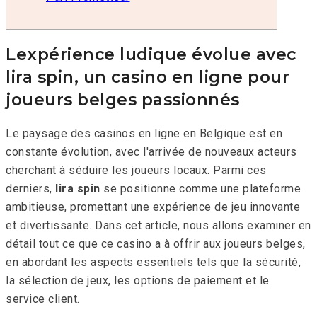
Lexpérience ludique évolue avec
lira spin, un casino en ligne pour
joueurs belges passionnés
Le paysage des casinos en ligne en Belgique est en
constante évolution, avec l'arrivée de nouveaux acteurs
cherchant à séduire les joueurs locaux. Parmi ces
derniers,
lira spin
se positionne comme une plateforme
ambitieuse, promettant une expérience de jeu innovante
et divertissante. Dans cet article, nous allons examiner en
détail tout ce que ce casino a à offrir aux joueurs belges,
en abordant les aspects essentiels tels que la sécurité,
la sélection de jeux, les options de paiement et le
service client.