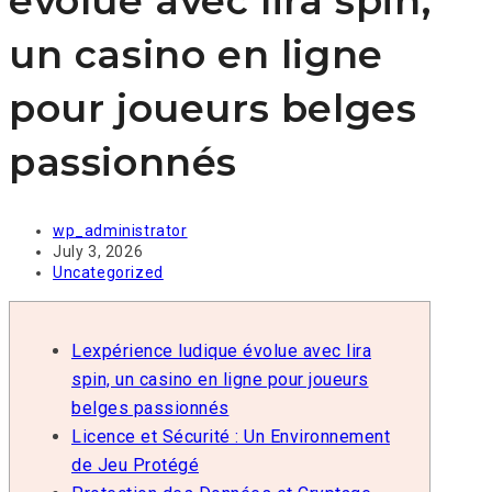
évolue avec lira spin,
un casino en ligne
pour joueurs belges
passionnés
wp_administrator
July 3, 2026
Uncategorized
Lexpérience ludique évolue avec lira
spin, un casino en ligne pour joueurs
belges passionnés
Licence et Sécurité : Un Environnement
de Jeu Protégé