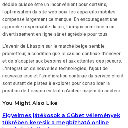
dédiée puisse être un inconvénient pour certains,
l’optimisation du site web pour les appareils mobiles
compense largement ce manque. En encourageant une
approche responsable du jeu, Liraspin contribue à un
divertissement en ligne sûr et agréable pour tous.
L’avenir de Liraspin sur le marché belge semble
prometteur, à condition que le casino continue d’innover
et de s’adapter aux besoins et aux attentes des joueurs.
L'intégration de nouvelles technologies, l'ajout de
nouveaux jeux et l'amélioration continue du service client
sont autant de pistes à explorer pour consolider la
position de Liraspin en tant qu'acteur majeur du secteur.
You Might Also Like
Figyelmes játékosok a GGbet vélemények
tükrében keresik a megbízható online