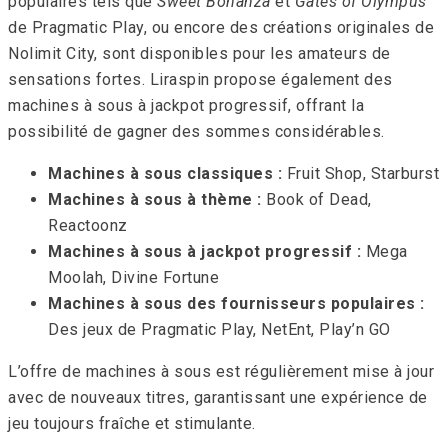
populaires tels que
Sweet Bonanza
et
Gates of Olympus
de Pragmatic Play, ou encore des créations originales de
Nolimit City, sont disponibles pour les amateurs de
sensations fortes. Liraspin propose également des
machines à sous à jackpot progressif, offrant la
possibilité de gagner des sommes considérables.
Machines à sous classiques :
Fruit Shop, Starburst
Machines à sous à thème :
Book of Dead,
Reactoonz
Machines à sous à jackpot progressif :
Mega
Moolah, Divine Fortune
Machines à sous des fournisseurs populaires :
Des jeux de Pragmatic Play, NetEnt, Play’n GO
L’offre de machines à sous est régulièrement mise à jour
avec de nouveaux titres, garantissant une expérience de
jeu toujours fraîche et stimulante.