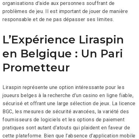
organisations d'aide aux personnes souffrant de
problèmes de jeu. Il est important de jouer de manière
responsable et de ne pas dépasser ses limites.
L’Expérience Liraspin
en Belgique : Un Pari
Prometteur
Liraspin représente une option intéressante pour les
joueurs belges à la recherche d’un casino en ligne fiable,
sécurisé et offrant une large sélection de jeux. La licence
BGC, les mesures de sécurité avancées, la variété des
fournisseurs de logiciels et les options de paiement
pratiques sont autant d’atouts qui plaident en faveur de
cette plateforme. Bien que l’absence d’application mobile