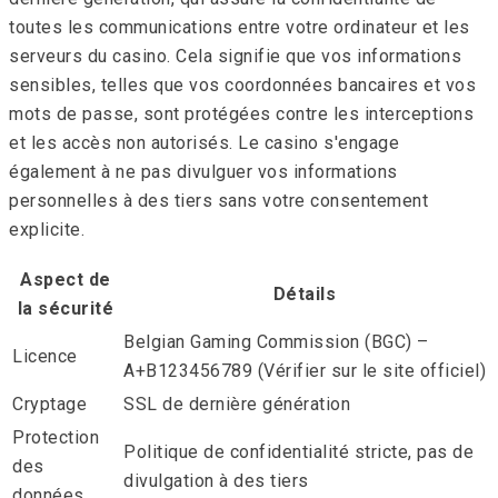
toutes les communications entre votre ordinateur et les
serveurs du casino. Cela signifie que vos informations
sensibles, telles que vos coordonnées bancaires et vos
mots de passe, sont protégées contre les interceptions
et les accès non autorisés. Le casino s'engage
également à ne pas divulguer vos informations
personnelles à des tiers sans votre consentement
explicite.
Aspect de
Détails
la sécurité
Belgian Gaming Commission (BGC) –
Licence
A+B123456789 (Vérifier sur le site officiel)
Cryptage
SSL de dernière génération
Protection
Politique de confidentialité stricte, pas de
des
divulgation à des tiers
données