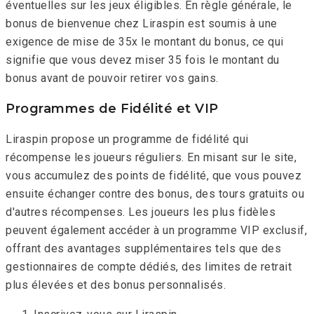
éventuelles sur les jeux éligibles. En règle générale, le
bonus de bienvenue chez Liraspin est soumis à une
exigence de mise de 35x le montant du bonus, ce qui
signifie que vous devez miser 35 fois le montant du
bonus avant de pouvoir retirer vos gains.
Programmes de Fidélité et VIP
Liraspin propose un programme de fidélité qui
récompense les joueurs réguliers. En misant sur le site,
vous accumulez des points de fidélité, que vous pouvez
ensuite échanger contre des bonus, des tours gratuits ou
d'autres récompenses. Les joueurs les plus fidèles
peuvent également accéder à un programme VIP exclusif,
offrant des avantages supplémentaires tels que des
gestionnaires de compte dédiés, des limites de retrait
plus élevées et des bonus personnalisés.