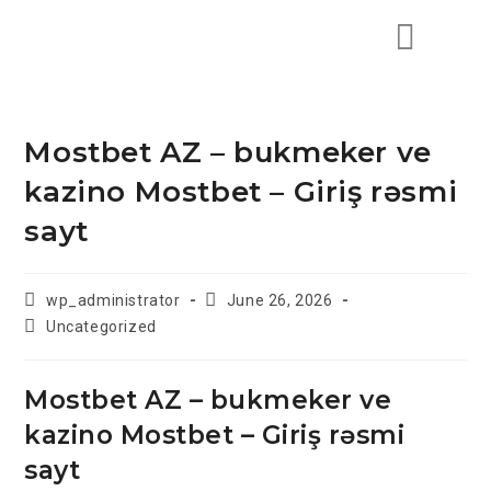
Mostbet AZ – bukmeker ve
kazino Mostbet – Giriş rəsmi
sayt
wp_administrator
June 26, 2026
Uncategorized
Mostbet AZ – bukmeker ve
kazino Mostbet – Giriş rəsmi
sayt