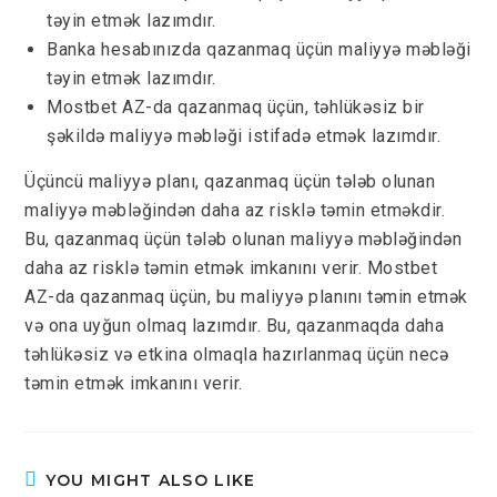
təyin etmək lazımdır.
Banka hesabınızda qazanmaq üçün maliyyə məbləği
təyin etmək lazımdır.
Mostbet AZ-da qazanmaq üçün, təhlükəsiz bir
şəkildə maliyyə məbləği istifadə etmək lazımdır.
Üçüncü maliyyə planı, qazanmaq üçün tələb olunan
maliyyə məbləğindən daha az risklə təmin etməkdir.
Bu, qazanmaq üçün tələb olunan maliyyə məbləğindən
daha az risklə təmin etmək imkanını verir. Mostbet
AZ-da qazanmaq üçün, bu maliyyə planını təmin etmək
və ona uyğun olmaq lazımdır. Bu, qazanmaqda daha
təhlükəsiz və etkina olmaqla hazırlanmaq üçün necə
təmin etmək imkanını verir.
YOU MIGHT ALSO LIKE