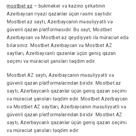
mostbet az
– bukmeker və kazino şirkətinin
Azerbaycan riyazi qazanlar üçün rəsmi saytıdır.
Mostbet.az saytı, Azerbaycanın məsuliyyətli və
güvenli qazan platformasıdır. Bu sayt, Mostbet
Azerbaycan və Mostbet.az qeydiyyatı ilə müraciət edə
bilərsiniz. Mostbet Azerbaycan və Mostbet AZ
saytları, Azerbaycanlı qazanlar üçün geniş qazan
seçimi və müraciət şansları təqdim edir.
Mostbet AZ saytı, Azerbaycanın məsuliyyətli və
güvenli qazan platformalarından biridir. Mostbet.az
saytı, Azerbaycanlı qazanlar üçün geniş qazan seçimi
və müraciət şansları təqdim edir. Mostbet Azerbaycan
və Mostbet AZ saytları, Azerbaycanın məsuliyyətli və
güvenli qazan platformalarından biridir. Mostbet AZ
saytı, Azerbaycanlı qazanlar üçün geniş qazan seçimi
və müraciət şansları təqdim edir.