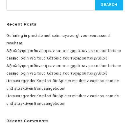
SEARCH
Recent Posts
Oefening in precisie met spinmaya zorgt voor verrassend
resultaat
Αξιολόγηση πιθανοτήτων και στοιχημάτων με το thor fortune
casino login για τους λάτρεις του τυχερού παιχνιδιού
Αξιολόγηση πιθανοτήτων και στοιχημάτων με το thor fortune
casino login για τους λάτρεις του τυχερού παιχνιδιού
Herausragender Komfort für Spieler mit thenv-casinos.com.de
und attraktiven Bonusangeboten
Herausragender Komfort für Spieler mit thenv-casinos.com.de
und attraktiven Bonusangeboten
Recent Comments