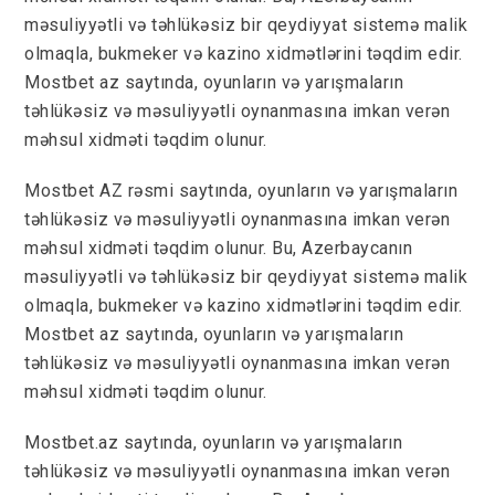
məsuliyyətli və təhlükəsiz bir qeydiyyat sistemə malik
olmaqla, bukmeker və kazino xidmətlərini təqdim edir.
Mostbet az saytında, oyunların və yarışmaların
təhlükəsiz və məsuliyyətli oynanmasına imkan verən
məhsul xidməti təqdim olunur.
Mostbet AZ rəsmi saytında, oyunların və yarışmaların
təhlükəsiz və məsuliyyətli oynanmasına imkan verən
məhsul xidməti təqdim olunur. Bu, Azerbaycanın
məsuliyyətli və təhlükəsiz bir qeydiyyat sistemə malik
olmaqla, bukmeker və kazino xidmətlərini təqdim edir.
Mostbet az saytında, oyunların və yarışmaların
təhlükəsiz və məsuliyyətli oynanmasına imkan verən
məhsul xidməti təqdim olunur.
Mostbet.az saytında, oyunların və yarışmaların
təhlükəsiz və məsuliyyətli oynanmasına imkan verən