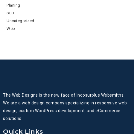
Planing
SEO
Uncategorized
Web
The Web Designs is the new face of Indosurplus Websmiths.
We are a web design company specializing in responsive web
design, custom WordPress development, and eCommerce
solutions.
Quick Links