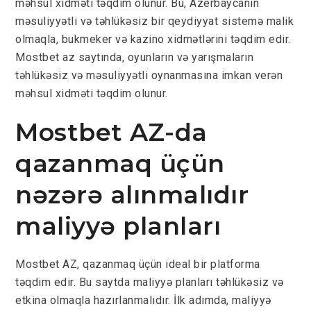
məhsul xidməti təqdim olunur. Bu, Azerbaycanın
məsuliyyətli və təhlükəsiz bir qeydiyyat sistemə malik
olmaqla, bukmeker və kazino xidmətlərini təqdim edir.
Mostbet az saytında, oyunların və yarışmaların
təhlükəsiz və məsuliyyətli oynanmasına imkan verən
məhsul xidməti təqdim olunur.
Mostbet AZ-da
qazanmaq üçün
nəzərə alınmalıdır
maliyyə planları
Mostbet AZ, qazanmaq üçün ideal bir platforma
təqdim edir. Bu saytda maliyyə planları təhlükəsiz və
etkina olmaqla hazırlanmalıdır. İlk adımda, maliyyə