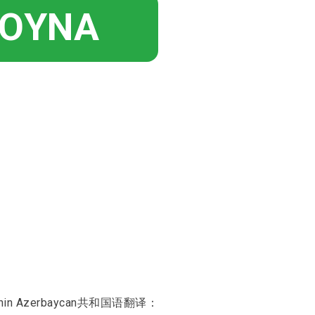
 OYNA
rkətinin Azerbaycan共和国语翻译：