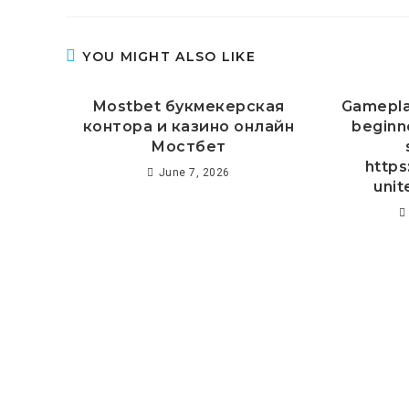
YOU MIGHT ALSO LIKE
Mostbet букмекерская
Gamepla
контора и казино онлайн
beginn
Мостбет
https
June 7, 2026
uni
The Web Designs is the new face of
Indosurplus Websmiths. We are a web design