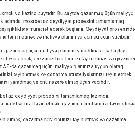
ukmek ve kazino saytıdır. Bu saytda qazanmaq üçün maliyyə
 İlk adımda, mostbet.az qeydiyyat prosesini tamamlamaq
 dəyişikliklərə müraciət edərək başlanır. Qeydiyyat prosesində
unu təmin etmək və maliyyə planını yaradmaq üçün vacibdir.
u, qazanmaq üçün maliyyə planının yaradılması ilə başlayır.
i təyin etmək, qazanma limitlərinizi təyin etmək və qazanma
bet AZ-da qazanmaq üçün, maliyyə planınıza uyğun olaraq
rinizi təyin etmək və qazanma stratejiyalarınızı təyin etmək
anını yaradmaq və onu nəzərə almaq üçün vacibdir.
et.az qeydiyyat prosesini tamamlamaq lazımdır.
 hedeflərinizi təyin etmək, qazanma limitlərinizi təyin etmə
r.
əyin etmək, qazanma hərəklərinizi təyin etmək və qazanma