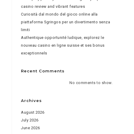
casino review and vibrant features
Curiosità dal mondo del gioco online alla
piattaforma 5gringos per un divertimento senza
limiti
Authentique opportunité ludique, explorez le
nouveau casino en ligne suisse et ses bonus
exceptionnels
Recent Comments
No comments to show.
Archives
August 2026
July 2026
June 2026