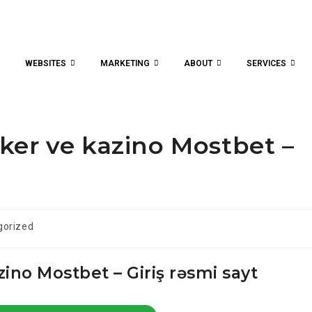
P9
info@thewebdesigns.ca
WEBSITES
MARKETING
ABOUT
SERVICES
er ve kazino Mostbet –
gorized
no Mostbet – Giriş rəsmi sayt