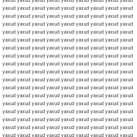
yaxud yaxud yaxud yaxud yaxud yaxud yaxud yaxud yaxud
yaxud yaxud yaxud yaxud yaxud yaxud yaxud yaxud yaxud
yaxud yaxud yaxud yaxud yaxud yaxud yaxud yaxud yaxud
yaxud yaxud yaxud yaxud yaxud yaxud yaxud yaxud yaxud
yaxud yaxud yaxud yaxud yaxud yaxud yaxud yaxud yaxud
yaxud yaxud yaxud yaxud yaxud yaxud yaxud yaxud yaxud
yaxud yaxud yaxud yaxud yaxud yaxud yaxud yaxud yaxud
yaxud yaxud yaxud yaxud yaxud yaxud yaxud yaxud yaxud
yaxud yaxud yaxud yaxud yaxud yaxud yaxud yaxud yaxud
yaxud yaxud yaxud yaxud yaxud yaxud yaxud yaxud yaxud
yaxud yaxud yaxud yaxud yaxud yaxud yaxud yaxud yaxud
yaxud yaxud yaxud yaxud yaxud yaxud yaxud yaxud yaxud
yaxud yaxud yaxud yaxud yaxud yaxud yaxud yaxud yaxud
yaxud yaxud yaxud yaxud yaxud yaxud yaxud yaxud yaxud
yaxud yaxud yaxud yaxud yaxud yaxud yaxud yaxud yaxud
yaxud yaxud yaxud yaxud yaxud yaxud yaxud yaxud yaxud
yaxud yaxud yaxud yaxud yaxud yaxud yaxud yaxud yaxud
yaxud yaxud yaxud yaxud yaxud yaxud yaxud yaxud yaxud