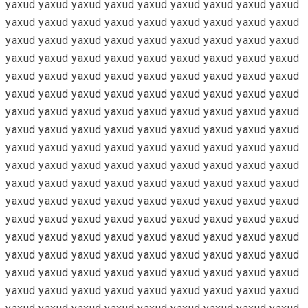
yaxud yaxud yaxud yaxud yaxud yaxud yaxud yaxud yaxud
yaxud yaxud yaxud yaxud yaxud yaxud yaxud yaxud yaxud
yaxud yaxud yaxud yaxud yaxud yaxud yaxud yaxud yaxud
yaxud yaxud yaxud yaxud yaxud yaxud yaxud yaxud yaxud
yaxud yaxud yaxud yaxud yaxud yaxud yaxud yaxud yaxud
yaxud yaxud yaxud yaxud yaxud yaxud yaxud yaxud yaxud
yaxud yaxud yaxud yaxud yaxud yaxud yaxud yaxud yaxud
yaxud yaxud yaxud yaxud yaxud yaxud yaxud yaxud yaxud
yaxud yaxud yaxud yaxud yaxud yaxud yaxud yaxud yaxud
yaxud yaxud yaxud yaxud yaxud yaxud yaxud yaxud yaxud
yaxud yaxud yaxud yaxud yaxud yaxud yaxud yaxud yaxud
yaxud yaxud yaxud yaxud yaxud yaxud yaxud yaxud yaxud
yaxud yaxud yaxud yaxud yaxud yaxud yaxud yaxud yaxud
yaxud yaxud yaxud yaxud yaxud yaxud yaxud yaxud yaxud
yaxud yaxud yaxud yaxud yaxud yaxud yaxud yaxud yaxud
yaxud yaxud yaxud yaxud yaxud yaxud yaxud yaxud yaxud
yaxud yaxud yaxud yaxud yaxud yaxud yaxud yaxud yaxud