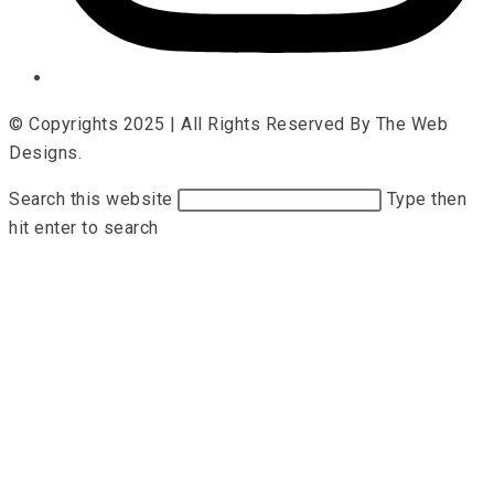
© Copyrights 2025 | All Rights Reserved By The Web
Designs.
Search this website
Type then
hit enter to search