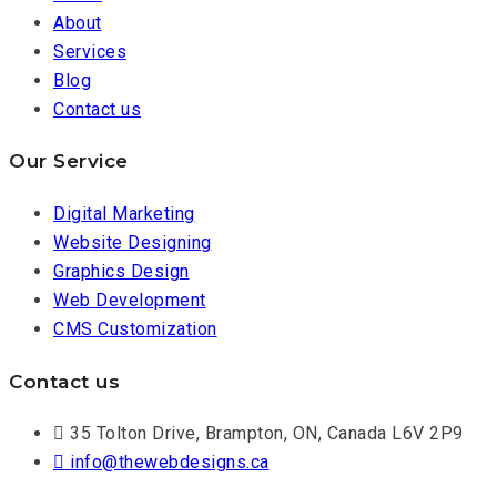
About
Services
Blog
Contact us
Our Service
Digital Marketing
Website Designing
Graphics Design
Web Development
CMS Customization
Contact us
35 Tolton Drive, Brampton, ON, Canada L6V 2P9
info@thewebdesigns.ca