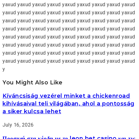
yaxud yaxud yaxud yaxud yaxud yaxud yaxud yaxud yaxud
yaxud yaxud yaxud yaxud yaxud yaxud yaxud yaxud yaxud
yaxud yaxud yaxud yaxud yaxud yaxud yaxud yaxud yaxud
yaxud yaxud yaxud yaxud yaxud yaxud yaxud yaxud yaxud
yaxud yaxud yaxud yaxud yaxud yaxud yaxud yaxud yaxud
yaxud yaxud yaxud yaxud yaxud yaxud yaxud yaxud yaxud
yaxud yaxud yaxud yaxud yaxud yaxud yaxud yaxud yaxud
yaxud yaxud yaxud yaxud yaxud yaxud yaxud yaxud yaxud
y
You Might Also Like
Kíváncsiság vezérel minket a chickenroad
kihívásaival teli világában, ahol a pontosság
a siker kulcsa lehet
July 16, 2026
Προσοχή στα κέρδη με το leon bet casino και τις