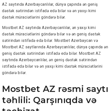
AZ saytında Azerbaycanlılar, dünya çapında ən geniş
dəstək sətirindən istifadə edə bilər və ən yaxşı kimi
dəstək müraciətlərini göndərə bilər.
Mostbet AZ saytında Azerbaycanlılar, ən yaxşı kimi
dəstək müraciətlərini göndərə bilər və ən geniş dəstək
sətirindən istifadə edə bilər. Mostbet Azerbaycan və
Mostbet AZ saytlarında Azerbaycanlılar, dünya çapında ən
geniş dəstək sətirindən istifadə edə bilər. Mostbet AZ
saytında Azerbaycanlılar, ən geniş dəstək sətirindən
istifadə edə bilər və ən yaxşı kimi dəstək müraciətlərini
göndərə bilər.
Mostbet AZ rəsmi saytı
təhlili: Qarşınıqda və