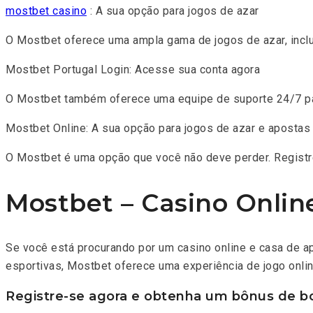
mostbet casino
: A sua opção para jogos de azar
O Mostbet oferece uma ampla gama de jogos de azar, incluin
Mostbet Portugal Login: Acesse sua conta agora
O Mostbet também oferece uma equipe de suporte 24/7 par
Mostbet Online: A sua opção para jogos de azar e apostas
O Mostbet é uma opção que você não deve perder. Registr
Mostbet – Casino Onlin
Se você está procurando por um casino online e casa de 
esportivas, Mostbet oferece uma experiência de jogo onli
Registre-se agora e obtenha um bônus de bo