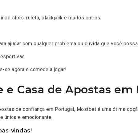
do slots, ruleta, blackjack e muitos outros.
a ajudar com qualquer problema ou dúvida que você possa 
 esportivas
e-se agora e comece a jogar!
e e Casa de Apostas em 
apostas de confiança em Portugal, Mostbet é uma ótima opç
ne única e emocionante.
as-vindas!