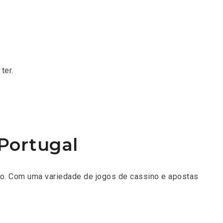
ter.
Portugal
ão. Com uma variedade de jogos de cassino e apostas