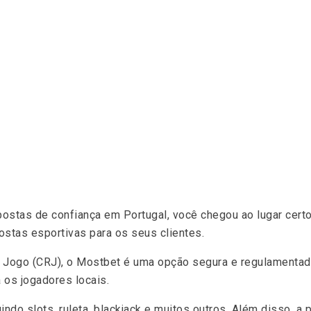
postas de confiança em Portugal, você chegou ao lugar cert
stas esportivas para os seus clientes.
 Jogo (CRJ), o Mostbet é uma opção segura e regulamentada
 os jogadores locais.
indo slots, ruleta, blackjack e muitos outros. Além disso,