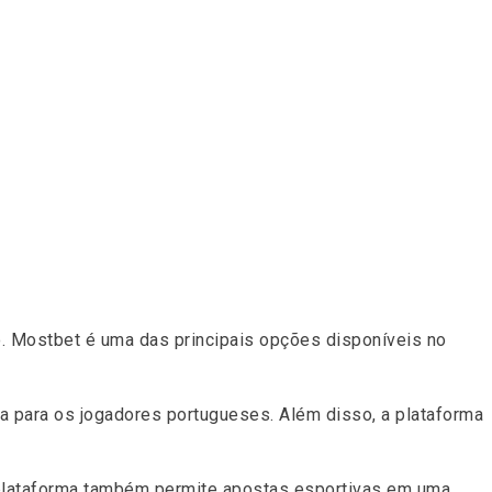
o. Mostbet é uma das principais opções disponíveis no
 para os jogadores portugueses. Além disso, a plataforma
 a plataforma também permite apostas esportivas em uma