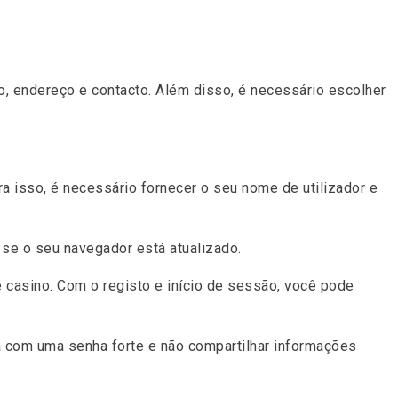
o, endereço e contacto. Além disso, é necessário escolher
ra isso, é necessário fornecer o seu nome de utilizador e
 se o seu navegador está atualizado.
 casino. Com o registo e início de sessão, você pode
a com uma senha forte e não compartilhar informações