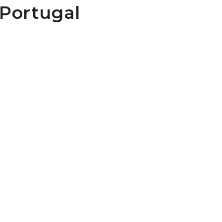
 Portugal