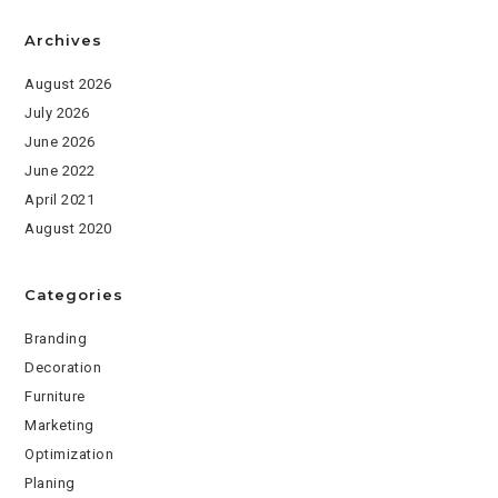
Archives
August 2026
July 2026
June 2026
June 2022
April 2021
August 2020
Categories
Branding
Decoration
Furniture
Marketing
Optimization
Planing