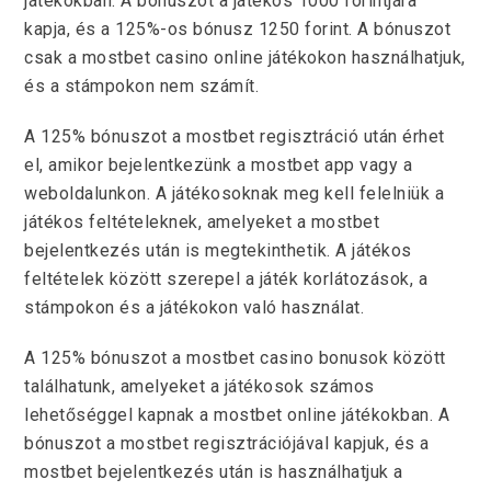
játékokban. A bónuszot a játékos 1000 forintjára
kapja, és a 125%-os bónusz 1250 forint. A bónuszot
csak a mostbet casino online játékokon használhatjuk,
és a stámpokon nem számít.
A 125% bónuszot a mostbet regisztráció után érhet
el, amikor bejelentkezünk a mostbet app vagy a
weboldalunkon. A játékosoknak meg kell felelniük a
játékos feltételeknek, amelyeket a mostbet
bejelentkezés után is megtekinthetik. A játékos
feltételek között szerepel a játék korlátozások, a
stámpokon és a játékokon való használat.
A 125% bónuszot a mostbet casino bonusok között
találhatunk, amelyeket a játékosok számos
lehetőséggel kapnak a mostbet online játékokban. A
bónuszot a mostbet regisztrációjával kapjuk, és a
mostbet bejelentkezés után is használhatjuk a