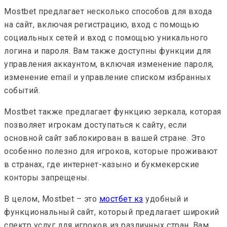
Mostbet предлагает несколько способов для входа
на сайт, включая регистрацию, вход с помощью
социальных сетей и вход с помощью уникального
логина и пароля. Вам также доступны функции для
управления аккаунтом, включая изменение пароля,
изменение email и управление списком избранных
событий.
Mostbet также предлагает функцию зеркала, которая
позволяет игрокам доступаться к сайту, если
основной сайт заблокирован в вашей стране. Это
особенно полезно для игроков, которые проживают
в странах, где интернет-казыно и букмекерские
конторы запрещены.
В целом, Mostbet – это
мостбет кз
удобный и
функциональный сайт, который предлагает широкий
спектр услуг для игроков из различных стран. Вам