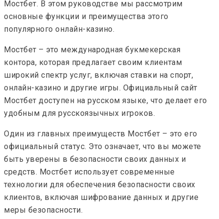
Мостбет. В этом руководстве мы рассмотрим
основные функции и преимущества этого
популярного онлайн-казино.
Мостбет – это международная букмекерская
контора, которая предлагает своим клиентам
широкий спектр услуг, включая ставки на спорт,
онлайн-казино и другие игры. Официальный сайт
Мостбет доступен на русском языке, что делает его
удобным для русскоязычных игроков.
Один из главных преимуществ Мостбет – это его
официальный статус. Это означает, что вы можете
быть уверены в безопасности своих данных и
средств. Мостбет использует современные
технологии для обеспечения безопасности своих
клиентов, включая шифрование данных и другие
меры безопасности.