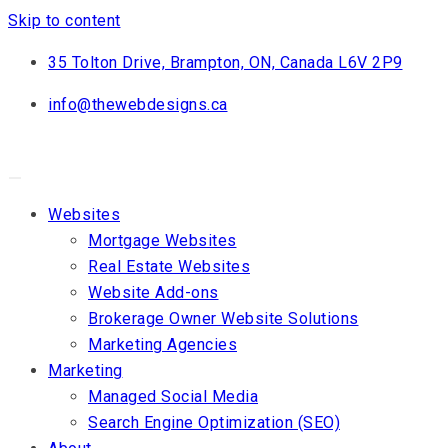
Skip to content
35 Tolton Drive, Brampton, ON, Canada L6V 2P9
info@thewebdesigns.ca
Websites
Mortgage Websites
Real Estate Websites
Website Add-ons
Brokerage Owner Website Solutions
Marketing Agencies
Marketing
Managed Social Media
Search Engine Optimization (SEO)