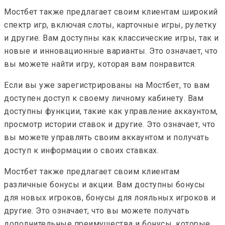
Мостбет также предлагает своим клиентам широкий
спектр игр, включая слоты, карточные игры, рулетку
и другие. Вам доступны как классические игры, так и
новые и инновационные варианты. Это означает, что
вы можете найти игру, которая вам понравится.
Если вы уже зарегистрированы на Мостбет, то вам
доступен доступ к своему личному кабинету. Вам
доступны функции, такие как управление аккаунтом,
просмотр истории ставок и другие. Это означает, что
вы можете управлять своим аккаунтом и получать
доступ к информации о своих ставках.
Мостбет также предлагает своим клиентам
различные бонусы и акции. Вам доступны бонусы
для новых игроков, бонусы для лояльных игроков и
другие. Это означает, что вы можете получать
дополнительные преимущества и бонусы, которые