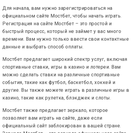
Для начала, вам нужно зарегистрироваться на
официальном сайте Мостбет, чтобы начать играть.
Регистрация на сайте Мостбет – это простой и
быстрый процесс, который не займет у вас много
времени. Вам нужно только ввести свои контактные
данные и выбрать способ оплаты.
Мостбет предлагает широкий спектр услуг, включая
спортивные ставки, игры в казино и лотереи. Вам
можно сделать ставки на различные спортивные
события, такие как футбол, баскетбол, хоккей и
другие. Вы также можете играть в различные игры в
казино, такие как рулетка, блэкджек и слоты.
Мостбет также предлагает зеркало, которое
позволяет вам играть на сайте, даже если
официальный сайт заблокирован в вашей стране.