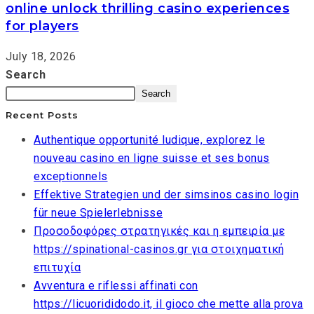
online unlock thrilling casino experiences
for players
July 18, 2026
Search
Search
Recent Posts
Authentique opportunité ludique, explorez le
nouveau casino en ligne suisse et ses bonus
exceptionnels
Effektive Strategien und der simsinos casino login
für neue Spielerlebnisse
Προσοδοφόρες στρατηγικές και η εμπειρία με
https://spinational-casinos.gr για στοιχηματική
επιτυχία
Avventura e riflessi affinati con
https://licuorididodo.it, il gioco che mette alla prova