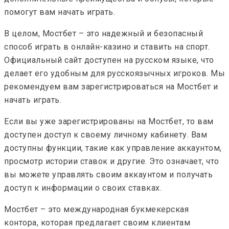
помогут вам начать играть.
В целом, Мостбет – это надежный и безопасный
способ играть в онлайн-казино и ставить на спорт.
Официальный сайт доступен на русском языке, что
делает его удобным для русскоязычных игроков. Мы
рекомендуем вам зарегистрироваться на Мостбет и
начать играть.
Если вы уже зарегистрированы на Мостбет, то вам
доступен доступ к своему личному кабинету. Вам
доступны функции, такие как управление аккаунтом,
просмотр истории ставок и другие. Это означает, что
вы можете управлять своим аккаунтом и получать
доступ к информации о своих ставках.
Мостбет – это международная букмекерская
контора, которая предлагает своим клиентам