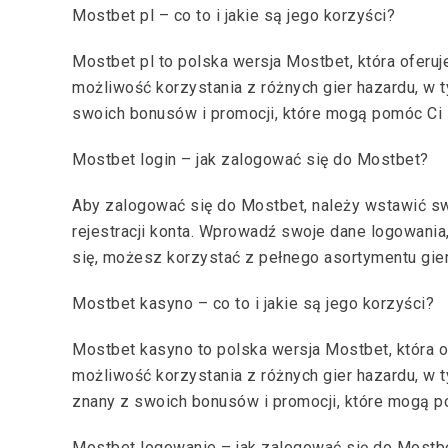
Mostbet pl – co to i jakie są jego korzyści?
Mostbet pl to polska wersja Mostbet, która oferu
możliwość korzystania z różnych gier hazardu, w ty
swoich bonusów i promocji, które mogą pomóc Ci
Mostbet login – jak zalogować się do Mostbet?
Aby zalogować się do Mostbet, należy wstawić s
rejestracji konta. Wprowadź swoje dane logowania, 
się, możesz korzystać z pełnego asortymentu gier 
Mostbet kasyno – co to i jakie są jego korzyści?
Mostbet kasyno to polska wersja Mostbet, która o
możliwość korzystania z różnych gier hazardu, w t
znany z swoich bonusów i promocji, które mogą 
Mostbet logowanie – jak zalogować się do Mostb