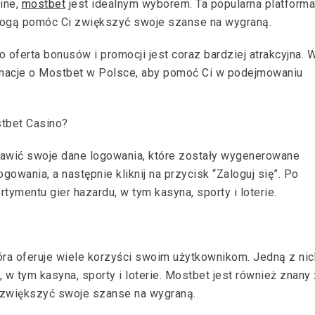
ine,
mostbet
jest idealnym wyborem. Ta popularna platforma
 mogą pomóc Ci zwiększyć swoje szanse na wygraną.
 oferta bonusów i promocji jest coraz bardziej atrakcyjna. 
rmacje o Mostbet w Polsce, aby pomoć Ci w podejmowaniu
stbet Casino?
tawić swoje dane logowania, które zostały wygenerowane
owania, a następnie kliknij na przycisk “Zaloguj się”. Po
ymentu gier hazardu, w tym kasyna, sporty i loterie.
tóra oferuje wiele korzyści swoim użytkownikom. Jedną z nic
 w tym kasyna, sporty i loterie. Mostbet jest również znany
 zwiększyć swoje szanse na wygraną.