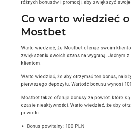
różnych bonusów i promocji, aby zwiększyć swoje
Co warto wiedzieć 
Mostbet
Warto wiedzieć, że Mostbet oferuje swoim klient
zwiększeniu swoich szans na wygraną. Jednym z ni
klientom.
Warto wiedzieć, że aby otrzymać ten bonus, należ
pierwszego depozytu. Wartość bonusu wynosi 100 
Mostbet także oferuje bonusy za powrót, które są
czasie nieaktywności. Warto wiedzieć, że aby otr
powrotu.
Bonus powitalny: 100 PLN