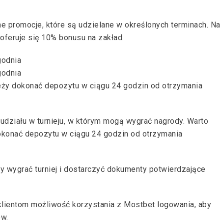
ne promocje, które są udzielane w określonych terminach. N
 oferuje się 10% bonusu na zakład.
godnia
godnia
leży dokonać depozytu w ciągu 24 godzin od otrzymania
udziału w turnieju, w którym mogą wygrać nagrody. Warto
 dokonać depozytu w ciągu 24 godzin od otrzymania
ży wygrać turniej i dostarczyć dokumenty potwierdzające
klientom możliwość korzystania z Mostbet logowania, aby
w.