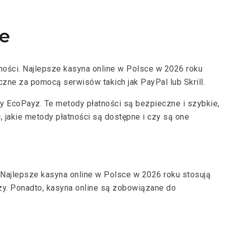
ne
tności. Najlepsze kasyna online w Polsce w 2026 roku
czne za pomocą serwisów takich jak PayPal lub Skrill.
czy EcoPayz. Te metody płatności są bezpieczne i szybkie,
, jakie metody płatności są dostępne i czy są one
 Najlepsze kasyna online w Polsce w 2026 roku stosują
zy. Ponadto, kasyna online są zobowiązane do