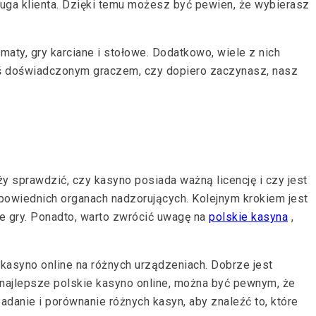
sługa klienta. Dzięki temu możesz być pewien, że wybierasz
maty, gry karciane i stołowe. Dodatkowo, wiele z nich
teś doświadczonym graczem, czy dopiero zaczynasz, nasz
 sprawdzić, czy kasyno posiada ważną licencję i czy jest
powiednich organach nadzorujących. Kolejnym krokiem jest
ne gry. Ponadto, warto zwrócić uwagę na
polskie kasyna
,
kasyno online na różnych urządzeniach. Dobrze jest
c najlepsze polskie kasyno online, można być pewnym, że
adanie i porównanie różnych kasyn, aby znaleźć to, które