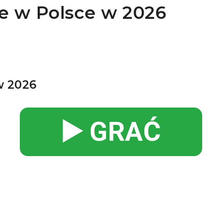
e w Polsce w 2026
w 2026
▶️ GRAĆ