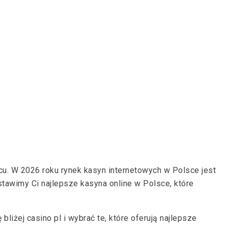
cu. W 2026 roku rynek kasyn internetowych w Polsce jest
stawimy Ci najlepsze kasyna online w Polsce, które
liżej casino pl i wybrać te, które oferują najlepsze