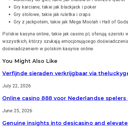
Gry karciane, takie jak blackjack i poker
Gry stołowe, takie jak ruletka i craps
Gry z jackpotem, takie jak Mega Moolah i Hall of God
Polskie kasyna online, takie jak casino pl, oferują szerok
wszystkich, którzy szukają emocjonującego doświadczenia
doświadczeniem w polskim kasynie online.
You Might Also Like
Verfijnde sieraden verkrijgbaar via thelucky
July 22, 2026
Online casino 888 voor Nederlandse spelers
June 25, 2026
Genuine insights into desicasino and elevat