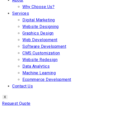
About
Why Choose Us?
Services
Digital Marketing
Website Designing
Graphics Design
Web Development
Software Development
CMS Customization
Website Redesign
Data Analytics
Machine Learning
Ecommerce Development
Contact Us
X
Request Quote