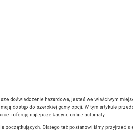
lepsze doświadczenie hazardowe, jesteś we właściwym miejs
 mają dostęp do szerokiej gamy opcji. W tym artykule przed
nie i oferują najlepsze kasyno online automaty.
 początkujących. Dlatego też postanowiliśmy przyjrzeć się b