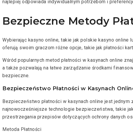
najlepiej odpowiada indywidualnym potrzebom i preferencj
Bezpieczne Metody Pła
Wybierając kasyno online, takie jak polskie kasyno online
oferują swoim graczom różne opcje, takie jak płatności kar
Wśród popularnych metod płatności w kasynach online znajd
a także pozwalają na łatwe zarządzanie środkami finansowy
bezpieczne.
Bezpieczeństwo Płatności w Kasynach Onlin
Bezpieczeństwo płatności w kasynach online jest jednym z
najnowocześniejsze technologie bezpieczeństwa, takie ja
przestrzegania przepisów dotyczących ochrony danych os
Metoda Płatności