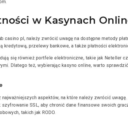
om.
tności w Kasynach Onli
 lub casino pl, należy zwrócić uwagę na dostępne metody pła
tą kredytową, przelewy bankowe, a także płatności elektroni
ują się również portfele elektroniczne, takie jak Neteller 
mi. Dlatego też, wybierając kasyno online, warto sprawdzić
e
 najważniejszych aspektów, na które należy zwrócić uwagę.
k szyfrowanie SSL, aby chronić dane finansowe swoich grac
obowych, takich jak RODO.