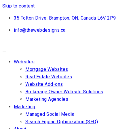
Skip to content
35 Tolton Drive, Brampton, ON, Canada L6V 2P9
info@thewebdesigns.ca
Websites
Mortgage Websites
Real Estate Websites
Website Add-ons
Brokerage Owner Website Solutions
Marketing Agencies
Marketing
Managed Social Media
Search Engine Optimization (SEO)