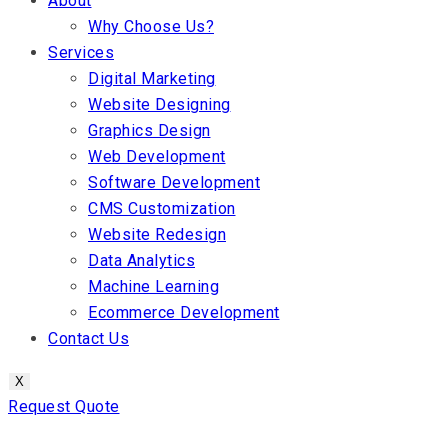
About
Why Choose Us?
Services
Digital Marketing
Website Designing
Graphics Design
Web Development
Software Development
CMS Customization
Website Redesign
Data Analytics
Machine Learning
Ecommerce Development
Contact Us
X
Request Quote