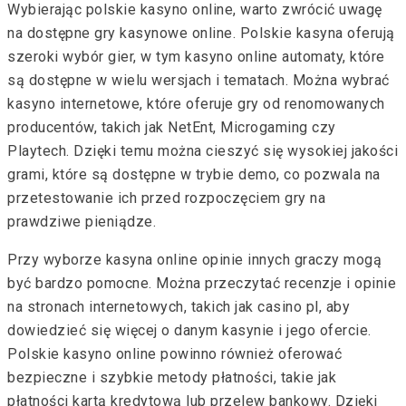
Wybierając polskie kasyno online, warto zwrócić uwagę
na dostępne gry kasynowe online. Polskie kasyna oferują
szeroki wybór gier, w tym kasyno online automaty, które
są dostępne w wielu wersjach i tematach. Można wybrać
kasyno internetowe, które oferuje gry od renomowanych
producentów, takich jak NetEnt, Microgaming czy
Playtech. Dzięki temu można cieszyć się wysokiej jakości
grami, które są dostępne w trybie demo, co pozwala na
przetestowanie ich przed rozpoczęciem gry na
prawdziwe pieniądze.
Przy wyborze kasyna online opinie innych graczy mogą
być bardzo pomocne. Można przeczytać recenzje i opinie
na stronach internetowych, takich jak casino pl, aby
dowiedzieć się więcej o danym kasynie i jego ofercie.
Polskie kasyno online powinno również oferować
bezpieczne i szybkie metody płatności, takie jak
płatności kartą kredytową lub przelew bankowy. Dzięki