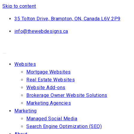
Skip to content
35 Tolton Drive, Brampton, ON, Canada L6V 2P9
info@thewebdesigns.ca
Websites
Mortgage Websites
Real Estate Websites
Website Add-ons
Brokerage Owner Website Solutions
Marketing Agencies
Marketing
Managed Social Media
Search Engine Optimization (SEO)