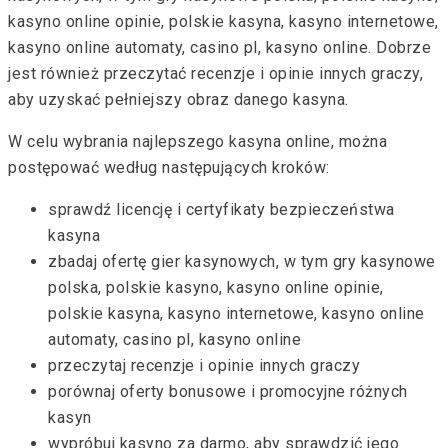
kasyno online opinie, polskie kasyna, kasyno internetowe,
kasyno online automaty, casino pl, kasyno online. Dobrze
jest również przeczytać recenzje i opinie innych graczy,
aby uzyskać pełniejszy obraz danego kasyna.
W celu wybrania najlepszego kasyna online, można
postępować według następujących kroków:
sprawdź licencję i certyfikaty bezpieczeństwa
kasyna
zbadaj ofertę gier kasynowych, w tym gry kasynowe
polska, polskie kasyno, kasyno online opinie,
polskie kasyna, kasyno internetowe, kasyno online
automaty, casino pl, kasyno online
przeczytaj recenzje i opinie innych graczy
porównaj oferty bonusowe i promocyjne różnych
kasyn
wypróbuj kasyno za darmo, aby sprawdzić jego