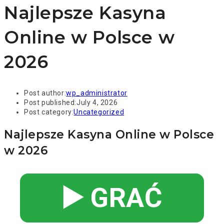
Najlepsze Kasyna
Online w Polsce w
2026
Post author:
wp_administrator
Post published:
July 4, 2026
Post category:
Uncategorized
Najlepsze Kasyna Online w Polsce
w 2026
▶️ GRAĆ