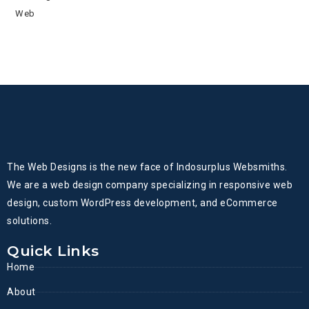
Web
The Web Designs is the new face of Indosurplus Websmiths.
We are a web design company specializing in responsive web
design, custom WordPress development, and eCommerce
solutions.
Quick Links
Home
About