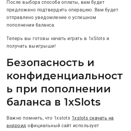
После выбора способа оплаты, вам будет
предложено подтвердить операцию. Вам будет
отправлено уведомление о успешном
пополнении баланса.
Теперь вы готовы начать играть в 1xSlots и
получать выигрыши!
Безопасность и
конфиденциальност
ь при пополнении
баланса в 1xSlots
Важно помнить, что 1xslots
1xslots скачать на
андроид
официальный сайт использует