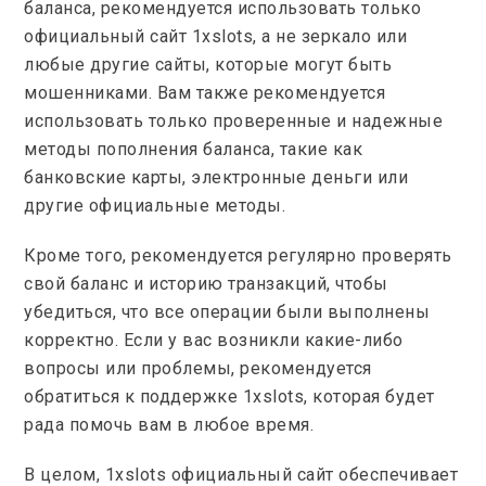
баланса, рекомендуется использовать только
официальный сайт 1xslots, а не зеркало или
любые другие сайты, которые могут быть
мошенниками. Вам также рекомендуется
использовать только проверенные и надежные
методы пополнения баланса, такие как
банковские карты, электронные деньги или
другие официальные методы.
Кроме того, рекомендуется регулярно проверять
свой баланс и историю транзакций, чтобы
убедиться, что все операции были выполнены
корректно. Если у вас возникли какие-либо
вопросы или проблемы, рекомендуется
обратиться к поддержке 1xslots, которая будет
рада помочь вам в любое время.
В целом, 1xslots официальный сайт обеспечивает