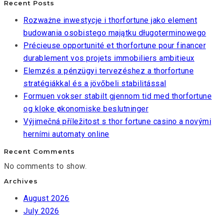
Recent Posts
Rozważne inwestycje i thorfortune jako element
budowania osobistego majątku długoterminowego
Précieuse opportunité et thorfortune pour financer
durablement vos projets immobiliers ambitieux
Elemzés a pénzügyi tervezéshez a thorfortune
stratégiákkal és a jövőbeli stabilitással
Formuen vokser stabilt gjennom tid med thorfortune
og kloke økonomiske beslutninger
Výjimečná příležitost s thor fortune casino a novými
herními automaty online
Recent Comments
No comments to show.
Archives
August 2026
July 2026