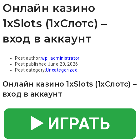
Онлайн казино
1xSlots (1хСлотс) –
вход в аккаунт
Post author:
wp_administrator
Post published:
June 20, 2026
Post category:
Uncategorized
Онлайн казино 1xSlots (1хСлотс) –
вход в аккаунт
▶️ ИГРАТЬ