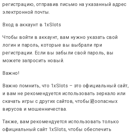
регистрацию, отправив письмо на указанный адрес
электронной почты.
Вход в аккаунт в 1xSlots
Чтобы войти в аккаунт, вам нужно указать свой
логин и пароль, которые вы выбрали при
регистрации. Если вы забыли свой пароль, вы
можете запросить новый.
Важно!
Важно помнить, что 1xSlots – это официальный сайт,
и вам не рекомендуется использовать зеркало или
скачать игры с других сайтов, чтобы避оопасных
вирусов и мошенничества.
Также, вам рекомендуется использовать только
официальный сайт 1xSlots, чтобы обеспечить