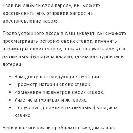
Если вы забыли свой пароль, вы можете
восстановить его, отправив запрос на
восстановление пароля.
После успешного входа в ваш аккаунт, вы сможете
просматривать историю своих ставок, изменять
параметры своих ставок, а также получать доступ к
различным функциям казино, таким как турниры и
лотереи.
Вам доступны следующие функции:
Просмотр истории своих ставок;
Изменение параметров своих ставок;
Участие в турнирах и лотереях;
Получение доступа к различным функциям
казино.
Если у вас возникли проблемы с входом в ваш