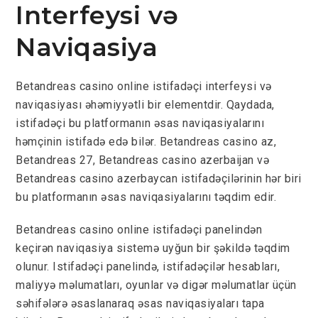
Interfeysi və
Naviqasiya
Betandreas casino online istifadəçi interfeysi və
naviqasiyası əhəmiyyətli bir elementdir. Qaydada,
istifadəçi bu platformanın əsas naviqasiyalarını
həmçinin istifadə edə bilər. Betandreas casino az,
Betandreas 27, Betandreas casino azerbaijan və
Betandreas casino azerbaycan istifadəçilərinin hər biri
bu platformanın əsas naviqasiyalarını təqdim edir.
Betandreas casino online istifadəçi panelindən
keçirən naviqasiya sistemə uyğun bir şəkildə təqdim
olunur. Istifadəçi panelində, istifadəçilər hesabları,
maliyyə məlumatları, oyunlar və digər məlumatlar üçün
səhifələrə əsaslanaraq əsas naviqasiyaları tapa