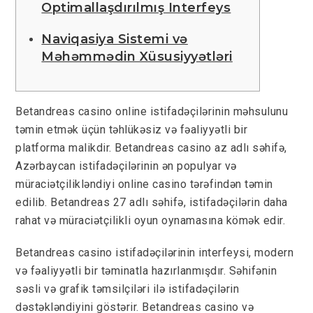
Optimallaşdırılmış Interfeys
Naviqasiya Sistemi və
Məhəmmədin Xüsusiyyətləri
Betandreas casino online istifadəçilərinin məhsulunu
təmin etmək üçün təhlükəsiz və fəaliyyətli bir
platforma malikdir. Betandreas casino az adlı səhifə,
Azərbaycan istifadəçilərinin ən populyar və
müraciətçilikləndiyi online casino tərəfindən təmin
edilib. Betandreas 27 adlı səhifə, istifadəçilərin daha
rahat və müraciətçilikli oyun oynamasına kömək edir.
Betandreas casino istifadəçilərinin interfeysi, modern
və fəaliyyətli bir təminatla hazırlanmışdır. Səhifənin
səsli və grafik təmsilçiləri ilə istifadəçilərin
dəstəkləndiyini göstərir. Betandreas casino və