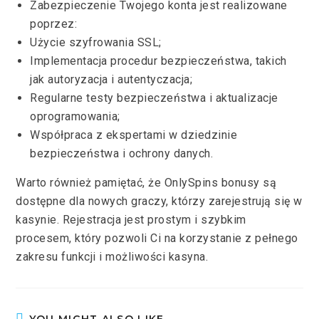
Zabezpieczenie Twojego konta jest realizowane
poprzez:
Użycie szyfrowania SSL;
Implementacja procedur bezpieczeństwa, takich
jak autoryzacja i autentyczacja;
Regularne testy bezpieczeństwa i aktualizacje
oprogramowania;
Współpraca z ekspertami w dziedzinie
bezpieczeństwa i ochrony danych.
Warto również pamiętać, że OnlySpins bonusy są
dostępne dla nowych graczy, którzy zarejestrują się w
kasynie. Rejestracja jest prostym i szybkim
procesem, który pozwoli Ci na korzystanie z pełnego
zakresu funkcji i możliwości kasyna.
YOU MIGHT ALSO LIKE