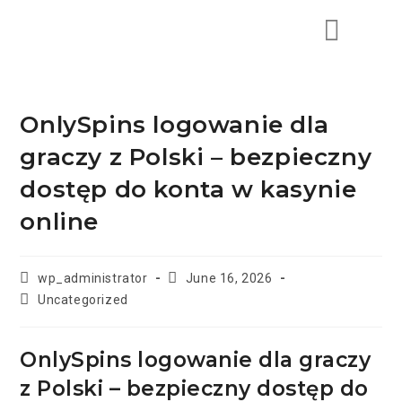
OnlySpins logowanie dla
graczy z Polski – bezpieczny
dostęp do konta w kasynie
online
wp_administrator
June 16, 2026
Uncategorized
OnlySpins logowanie dla graczy
z Polski – bezpieczny dostęp do