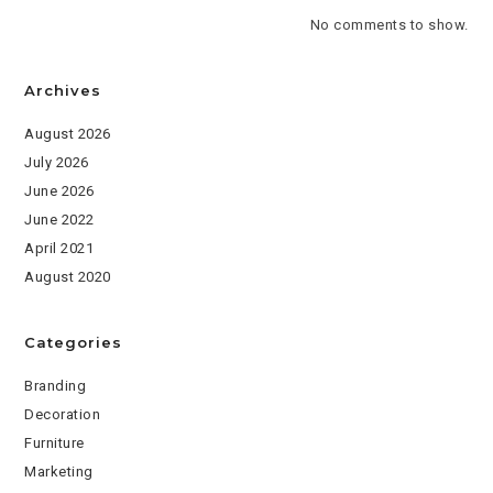
No comments to show.
Archives
August 2026
July 2026
June 2026
June 2022
April 2021
August 2020
Categories
Branding
Decoration
Furniture
Marketing