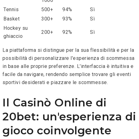
1000
Tennis
500+
94%
Sì
Basket
300+
93%
Sì
Hockey su
200+
92%
Sì
ghiaccio
La piattaforma si distingue per la sua flessibilità e per la
possibilità di personalizzare l'esperienza di scommessa
in base alle proprie preferenze. L'interfaccia è intuitiva e
facile da navigare, rendendo semplice trovare gli eventi
sportivi desiderati e piazzare le scommesse.
Il Casinò Online di
20bet: un'esperienza di
gioco coinvolgente