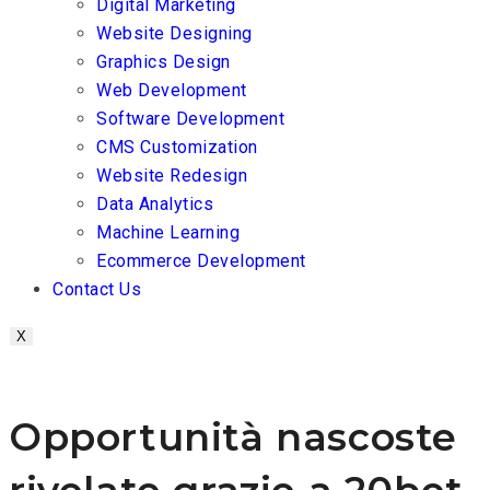
Digital Marketing
Website Designing
Graphics Design
Web Development
Software Development
CMS Customization
Website Redesign
Data Analytics
Machine Learning
Ecommerce Development
Contact Us
X
Opportunità nascoste