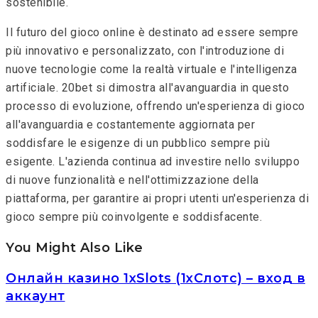
sostenibile.
Il futuro del gioco online è destinato ad essere sempre
più innovativo e personalizzato, con l'introduzione di
nuove tecnologie come la realtà virtuale e l'intelligenza
artificiale. 20bet si dimostra all'avanguardia in questo
processo di evoluzione, offrendo un'esperienza di gioco
all'avanguardia e costantemente aggiornata per
soddisfare le esigenze di un pubblico sempre più
esigente. L'azienda continua ad investire nello sviluppo
di nuove funzionalità e nell'ottimizzazione della
piattaforma, per garantire ai propri utenti un'esperienza di
gioco sempre più coinvolgente e soddisfacente.
You Might Also Like
Онлайн казино 1xSlots (1хСлотс) – вход в
аккаунт