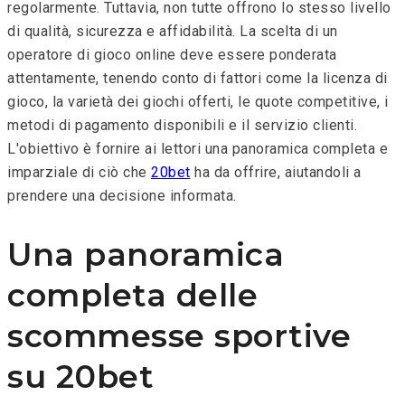
regolarmente. Tuttavia, non tutte offrono lo stesso livello
di qualità, sicurezza e affidabilità. La scelta di un
operatore di gioco online deve essere ponderata
attentamente, tenendo conto di fattori come la licenza di
gioco, la varietà dei giochi offerti, le quote competitive, i
metodi di pagamento disponibili e il servizio clienti.
L'obiettivo è fornire ai lettori una panoramica completa e
imparziale di ciò che
20bet
ha da offrire, aiutandoli a
prendere una decisione informata.
Una panoramica
completa delle
scommesse sportive
su 20bet