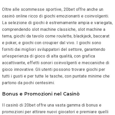
Oltre alle scommesse sportive, 20bet offre anche un
casinò online ricco di giochi emozionanti e coinvolgenti.
La selezione di giochi è estremamente ampia e variegata,
comprendendo slot machine classiche, slot machine a
tema, giochi da tavolo come roulette, blackjack, baccarat
e poker, e giochi con croupier dal vivo. I giochi sono
forniti dai migliori sviluppatori del settore, garantendo
un'esperienza di gioco di alta qualità, con grafica
accattivante, effetti sonori coinvolgenti e meccaniche di
gioco innovative. Gli utenti possono trovare giochi per
tutti i gusti e per tutte le tasche, con puntate minime che
partono da pochi centesimi.
Bonus e Promozioni nel Casinò
Il casinò di 20bet offre una vasta gamma di bonus e
promozioni per attirare nuovi giocatori e premiare quelli