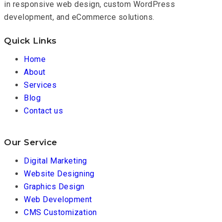
in responsive web design, custom WordPress
development, and eCommerce solutions.
Quick Links
Home
About
Services
Blog
Contact us
Our Service
Digital Marketing
Website Designing
Graphics Design
Web Development
CMS Customization