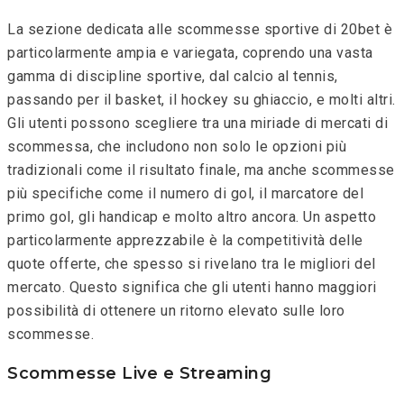
La sezione dedicata alle scommesse sportive di 20bet è
particolarmente ampia e variegata, coprendo una vasta
gamma di discipline sportive, dal calcio al tennis,
passando per il basket, il hockey su ghiaccio, e molti altri.
Gli utenti possono scegliere tra una miriade di mercati di
scommessa, che includono non solo le opzioni più
tradizionali come il risultato finale, ma anche scommesse
più specifiche come il numero di gol, il marcatore del
primo gol, gli handicap e molto altro ancora. Un aspetto
particolarmente apprezzabile è la competitività delle
quote offerte, che spesso si rivelano tra le migliori del
mercato. Questo significa che gli utenti hanno maggiori
possibilità di ottenere un ritorno elevato sulle loro
scommesse.
Scommesse Live e Streaming