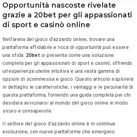
Opportunità nascoste rivelate
grazie a 20bet per gli appassionati
di sport e casinò online
Nell'arena del gioco d'azzardo online, trovare una
piattaforma affidabile e ricca di opportunità può essere
una sfida.
20bet
si presenta come una soluzione
completa per gli appassionati di sport e casinò, offrendo
un'esperienza utente intuitiva e una vasta gamma di
opzioni di scommessa e gioco. Questo articolo esplorerà
in dettaglio le caratteristiche, i vantaggi e le peculiarità di
questa piattaforma, fornendo una guida completa per chi
desidera avvicinarsi al mondo del gioco online in modo
sicuro e consapevole.
Il settore del gioco d'azzardo online è in continua
evoluzione, con nuove piattaforme che emergono