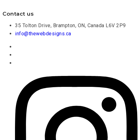
Contact us
35 Tolton Drive, Brampton, ON, Canada L6V 2P9
info@thewebdesigns.ca