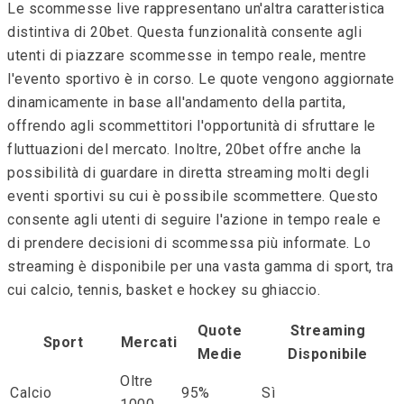
Le scommesse live rappresentano un'altra caratteristica
distintiva di 20bet. Questa funzionalità consente agli
utenti di piazzare scommesse in tempo reale, mentre
l'evento sportivo è in corso. Le quote vengono aggiornate
dinamicamente in base all'andamento della partita,
offrendo agli scommettitori l'opportunità di sfruttare le
fluttuazioni del mercato. Inoltre, 20bet offre anche la
possibilità di guardare in diretta streaming molti degli
eventi sportivi su cui è possibile scommettere. Questo
consente agli utenti di seguire l'azione in tempo reale e
di prendere decisioni di scommessa più informate. Lo
streaming è disponibile per una vasta gamma di sport, tra
cui calcio, tennis, basket e hockey su ghiaccio.
Quote
Streaming
Sport
Mercati
Medie
Disponibile
Oltre
Calcio
95%
Sì