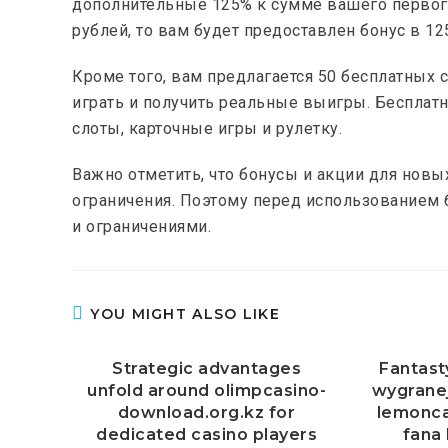
дополнительные 125% к сумме вашего первого
рублей, то вам будет предоставлен бонус в 12
Кроме того, вам предлагается 50 бесплатных 
играть и получить реальные выигры. Бесплат
слоты, карточные игры и рулетку.
Важно отметить, что бонусы и акции для новы
ограничения. Поэтому перед использованием б
и ограничениями.
YOU MIGHT ALSO LIKE
Strategic advantages
Fantast
unfold around olimpcasino-
wygranej
download.org.kz for
lemonca
dedicated casino players
fana 