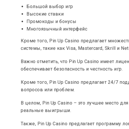
Большой выбор игр
Высокие ставки
Промокоды и бонусы
Многоязычный интерфейс
Кроме того, Pin Up Casino предлагает множе
системы, такие как Visa, Mastercard, Skrill и Nete
Важно отметить, что Pin Up Casino имеет лице
обеспечивает безопасность и честность игр.
Кроме того, Pin Up Casino предлагает 24/7 по
вопросов или проблем.
В целом, Pin Up Casino – это лучшее место дл
реальные выигрыши.
Также, Pin Up Casino предлагает программу ло