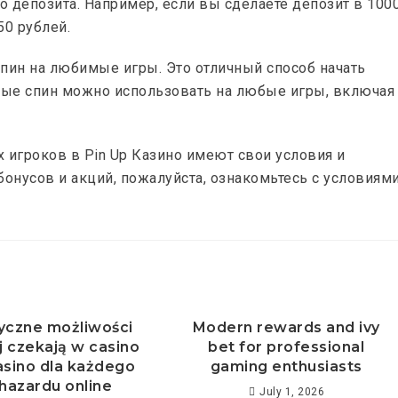
 депозита. Например, если вы сделаете депозит в 100
50 рублей.
спин на любимые игры. Это отличный способ начать
ные спин можно использовать на любые игры, включая
х игроков в Pin Up Казино имеют свои условия и
онусов и акций, пожалуйста, ознакомьтесь с условиям
yczne możliwości
Modern rewards and ivy
 czekają w casino
bet for professional
sino dla każdego
gaming enthusiasts
hazardu online
July 1, 2026