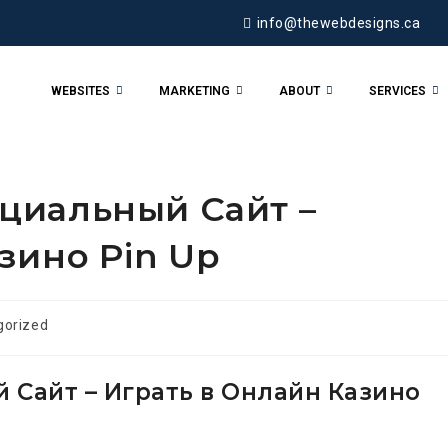
info@thewebdesigns.ca
WEBSITES
MARKETING
ABOUT
SERVICES
циальный Сайт –
зино Pin Up
gorized
 Сайт – Играть в Онлайн Казино