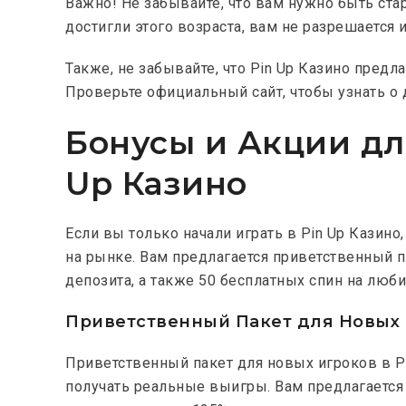
Важно! Не забывайте, что вам нужно быть стар
достигли этого возраста, вам не разрешается и
Также, не забывайте, что Pin Up Казино предл
Проверьте официальный сайт, чтобы узнать о 
Бонусы и Акции дл
Up Казино
Если вы только начали играть в Pin Up Казино
на рынке. Вам предлагается приветственный п
депозита, а также 50 бесплатных спин на люб
Приветственный Пакет для Новых
Приветственный пакет для новых игроков в Pin
получать реальные выигры. Вам предлагается 1