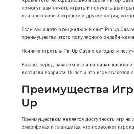
Кроме того, на официальном сайте Pin Up Cas
помогут вам начать играть и получать выигр
для постоянных игроков и другие акции, кото
Если вы ищете официальный сайт Pin Up Casin
преимущества этого популярного онлайн-казино
Начните играть в Pin Up Casino сегодня и пол
Важно: перед началом игры на
пинап казино
оф
достигли возраста 18 лет и что игра является 
Преимущества Игры
Up
Преимуществом является доступность игр на л
смартфонах и планшетах, что позволяет игрока