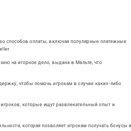
ство способов оплаты, включая популярные платежные
ller.
нзию на игорное дело, выдана в Мальте, что
ддержку, чтобы помочь игрокам в случае каких-либо
я игроков, которые ищут развлекательный опыт и
яльности, которая позволяет игрокам получать бонусы 