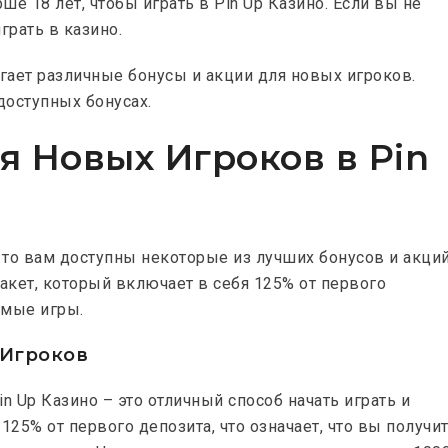
ше 18 лет, чтобы играть в Pin Up Казино. Если вы не
грать в казино.
агает различные бонусы и акции для новых игроков.
доступных бонусах.
я Новых Игроков в Pin
, то вам доступны некоторые из лучших бонусов и акци
акет, который включает в себя 125% от первого
имые игры.
 Игроков
 Up Казино – это отличный способ начать играть и
25% от первого депозита, что означает, что вы получи