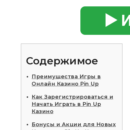
▶️ 
Содержимое
Преимущества Игры в
Онлайн Казино Pin Up
Как Зарегистрироваться и
Начать Играть в Pin Up
Казино
Бонусы и Акции для Новых