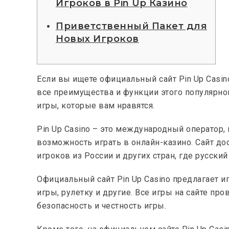
Игроков в Pin Up Казино
Приветственный Пакет для
Новых Игроков
Если вы ищете официальный сайт Pin Up Casin
все преимущества и функции этого популярног
игры, которые вам нравятся.
Pin Up Casino – это международный оператор,
возможность играть в онлайн-казино. Сайт до
игроков из России и других стран, где русски
Официальный сайт Pin Up Casino предлагает 
игры, рулетку и другие. Все игры на сайте пр
безопасность и честность игры.