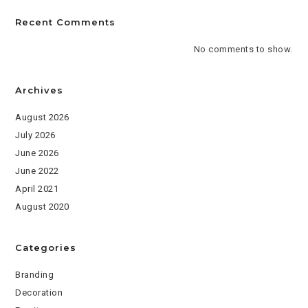
Recent Comments
No comments to show.
Archives
August 2026
July 2026
June 2026
June 2022
April 2021
August 2020
Categories
Branding
Decoration