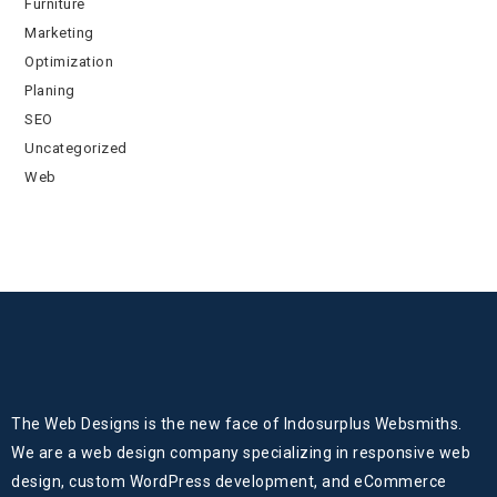
Furniture
Marketing
Optimization
Planing
SEO
Uncategorized
Web
The Web Designs is the new face of Indosurplus Websmiths.
We are a web design company specializing in responsive web
design, custom WordPress development, and eCommerce