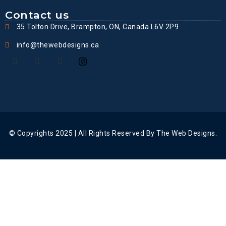
Contact us
35 Tolton Drive, Brampton, ON, Canada L6V 2P9
info@thewebdesigns.ca
© Copyrights 2025 | All Rights Reserved By The Web Designs.