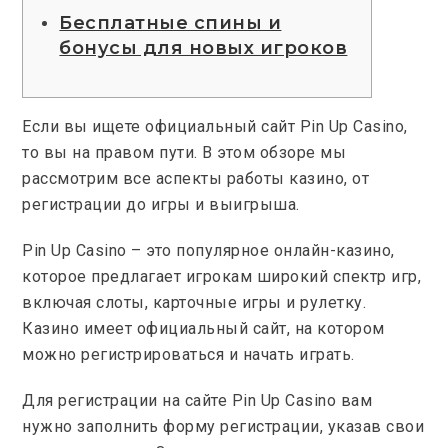
Бесплатные спины и
бонусы для новых игроков
Если вы ищете официальный сайт Pin Up Casino,
то вы на правом пути. В этом обзоре мы
рассмотрим все аспекты работы казино, от
регистрации до игры и выигрыша.
Pin Up Casino – это популярное онлайн-казино,
которое предлагает игрокам широкий спектр игр,
включая слоты, карточные игры и рулетку.
Казино имеет официальный сайт, на котором
можно регистрироваться и начать играть.
Для регистрации на сайте Pin Up Casino вам
нужно заполнить форму регистрации, указав свои