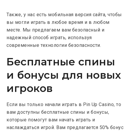
Также, у нас есть мобильная версия сайта, чтобы
вы могли играть в любое время и в любом
месте. Мы предлагаем вам безопасный и
надежный способ играть, используя
современные технологии безопасности.
Бесплатные спины
и бонусы для новых
игроков
Если вы только начали играть в Pin Up Casino, то
вам доступны бесплатные спины и бонусы,
которые помогут вам начать играть и
наслаждаться игрой. Вам предлагается 50% бонус