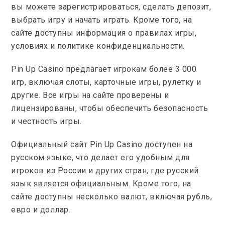
вы можете зарегистрироваться, сделать депозит,
выбрать игру и начать играть. Кроме того, на
сайте доступны информация о правилах игры,
условиях и политике конфиденциальности.
Pin Up Casino предлагает игрокам более 3 000
игр, включая слоты, карточные игры, рулетку и
другие. Все игры на сайте проверены и
лицензированы, чтобы обеспечить безопасность
и честность игры.
Официальный сайт Pin Up Casino доступен на
русском языке, что делает его удобным для
игроков из России и других стран, где русский
язык является официальным. Кроме того, на
сайте доступны несколько валют, включая рубль,
евро и доллар.