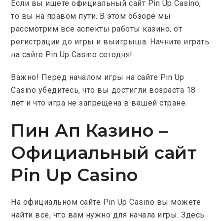
Если вы ищете официальный сайт Pin Up Casino,
то вы на правом пути. В этом обзоре мы
рассмотрим все аспекты работы казино, от
регистрации до игры и выигрыша. Начните играть
на сайте Pin Up Casino сегодня!
Важно! Перед началом игры на сайте Pin Up
Casino убедитесь, что вы достигли возраста 18
лет и что игра не запрещена в вашей стране.
Пин Ап Казино –
Официальный сайт
Pin Up Casino
На официальном сайте Pin Up Casino вы можете
найти все, что вам нужно для начала игры. Здесь