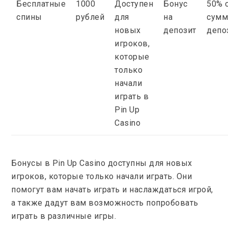
Бесплатные
1000
Доступен
Бонус
50% 
спины
рублей
для
на
сум
новых
депозит
депо
игроков,
которые
только
начали
играть в
Pin Up
Casino
Бонусы в Pin Up Casino доступны для новых
игроков, которые только начали играть. Они
помогут вам начать играть и наслаждаться игрой,
а также дадут вам возможность попробовать
играть в различные игры.