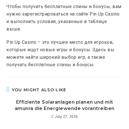
Чтобы получить бесплатные спины и бонусы, вам
нужно зарегистрироваться на сайте Pin Up Casino
и выполнить условия, указанные в таблице
выше.
Pin Up Casino – это лучшее место для игроков,
которые ищут новые игры и бонусы. Здесь вы
можете найти широкий выбор игр, а также
получать бесплатные спины и бонусы.
YOU MIGHT ALSO LIKE
Effiziente Solaranlagen planen und mit
amunra die Energiewende vorantreiben
July 27, 2026