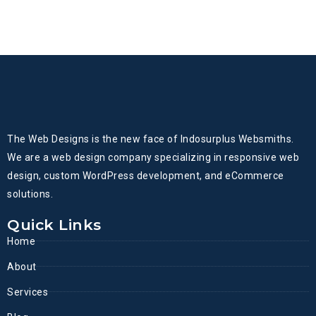
The Web Designs is the new face of Indosurplus Websmiths.
We are a web design company specializing in responsive web
design, custom WordPress development, and eCommerce
solutions.
Quick Links
Home
About
Services