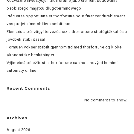
Rozważne inwestycje i thorfortune jako element budowania
osobistego majątku długoterminowego
Précieuse opportunité et thorfortune pour financer durablement
vos projets immobiliers ambitieux
Elemzés a pénzügyi tervezéshez a thorfortune stratégiákkal és a
jövőbeli stabilitással
Formuen vokser stabilt gjennom tid med thorfortune og kloke
økonomiske beslutninger
Výjimečná příležitost s thor fortune casino a novými herními
automaty online
Recent Comments
No comments to show.
Archives
August 2026