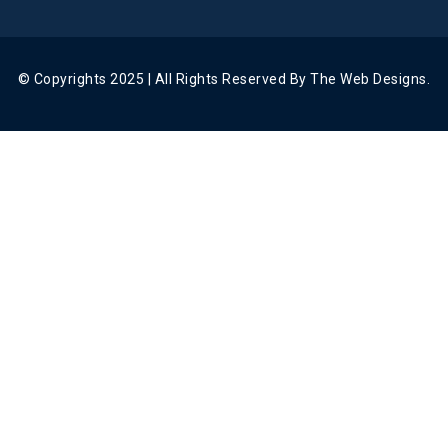
© Copyrights 2025 | All Rights Reserved By The Web Designs.