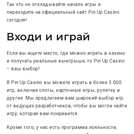
Так что не откладывайте начало игры и
переходите на официальный сайт Pin Up Casino
сегодня!
Входи и играй
Если вы ищете место, где можно играть в казино
и получать реальные выигрыши, то Pin Up Casino
– ваш выбор!
В Pin Up Casino вы можете играть в более 3 000
игр, включая слоты, карточные игры, рулетку и
другие. Мы предлагаем вам широкий выбор игр
от ведущих разработчиков, чтобы вы могли найти
игру, которая вам понравится.
Кроме того, у нас есть программа лояльности,