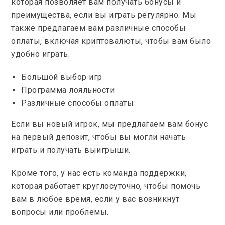
которая позволяет вам получать бонусы и
преимущества, если вы играть регулярно. Мы
также предлагаем вам различные способы
оплаты, включая криптовалюты, чтобы вам было
удобно играть.
Большой выбор игр
Программа лояльности
Различные способы оплаты
Если вы новый игрок, мы предлагаем вам бонус
на первый депозит, чтобы вы могли начать
играть и получать выигрыши.
Кроме того, у нас есть команда поддержки,
которая работает круглосуточно, чтобы помочь
вам в любое время, если у вас возникнут
вопросы или проблемы.