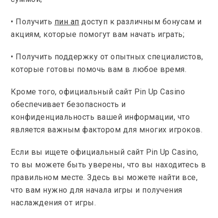
• Получить
пин ап
доступ к различным бонусам и
акциям, которые помогут вам начать играть;
• Получить поддержку от опытных специалистов,
которые готовы помочь вам в любое время.
Кроме того, официальный сайт Pin Up Casino
обеспечивает безопасность и
конфиденциальность вашей информации, что
является важным фактором для многих игроков.
Если вы ищете официальный сайт Pin Up Casino,
то вы можете быть уверены, что вы находитесь в
правильном месте. Здесь вы можете найти все,
что вам нужно для начала игры и получения
наслаждения от игры.