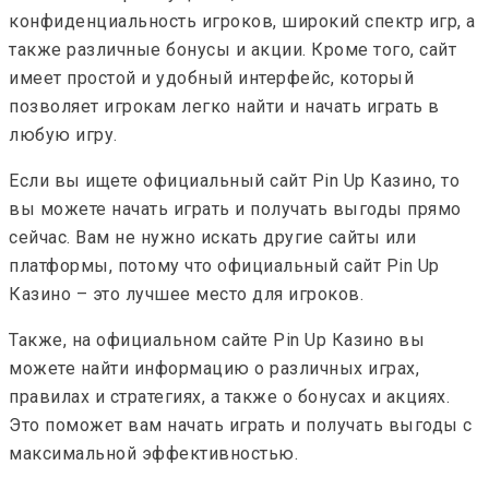
конфиденциальность игроков, широкий спектр игр, а
также различные бонусы и акции. Кроме того, сайт
имеет простой и удобный интерфейс, который
позволяет игрокам легко найти и начать играть в
любую игру.
Если вы ищете официальный сайт Pin Up Казино, то
вы можете начать играть и получать выгоды прямо
сейчас. Вам не нужно искать другие сайты или
платформы, потому что официальный сайт Pin Up
Казино – это лучшее место для игроков.
Также, на официальном сайте Pin Up Казино вы
можете найти информацию о различных играх,
правилах и стратегиях, а также о бонусах и акциях.
Это поможет вам начать играть и получать выгоды с
максимальной эффективностью.