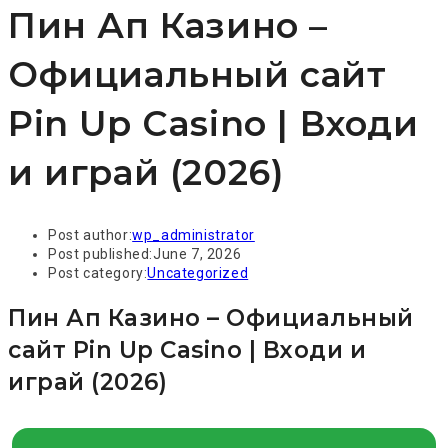
Пин Ап Казино –
Официальный сайт
Pin Up Casino | Входи
и играй (2026)
Post author:
wp_administrator
Post published:
June 7, 2026
Post category:
Uncategorized
Пин Ап Казино – Официальный
сайт Pin Up Casino | Входи и
играй (2026)