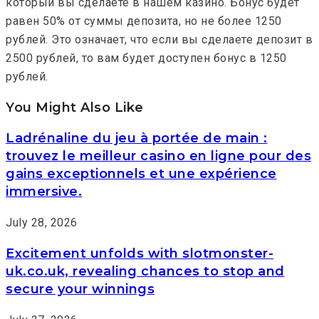
который вы сделаете в нашем казино. Бонус будет
равен 50% от суммы депозита, но не более 1250
рублей. Это означает, что если вы сделаете депозит в
2500 рублей, то вам будет доступен бонус в 1250
рублей.
You Might Also Like
Ladrénaline du jeu à portée de main :
trouvez le meilleur casino en ligne pour des
gains exceptionnels et une expérience
immersive.
July 28, 2026
Excitement unfolds with slotmonster-
uk.co.uk, revealing chances to stop and
secure your winnings