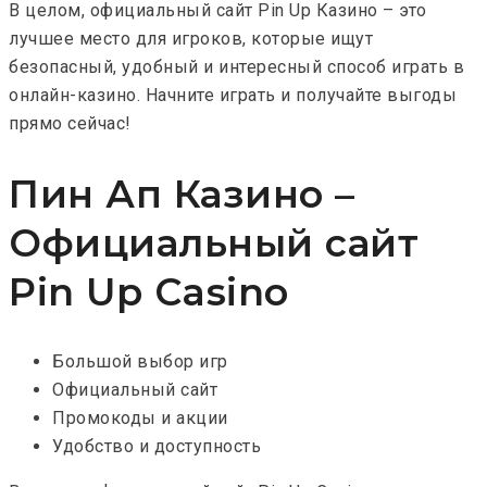
В целом, официальный сайт Pin Up Казино – это
лучшее место для игроков, которые ищут
безопасный, удобный и интересный способ играть в
онлайн-казино. Начните играть и получайте выгоды
прямо сейчас!
Пин Ап Казино –
Официальный сайт
Pin Up Casino
Большой выбор игр
Официальный сайт
Промокоды и акции
Удобство и доступность