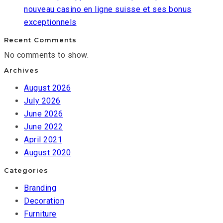
nouveau casino en ligne suisse et ses bonus
exceptionnels
Recent Comments
No comments to show.
Archives
August 2026
July 2026
June 2026
June 2022
April 2021
August 2020
Categories
Branding
Decoration
Furniture