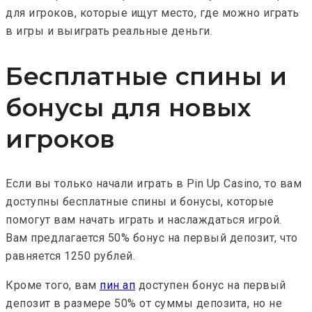
для игроков, которые ищут место, где можно играть
в игры и выиграть реальные деньги.
Бесплатные спины и
бонусы для новых
игроков
Если вы только начали играть в Pin Up Casino, то вам
доступны бесплатные спины и бонусы, которые
помогут вам начать играть и наслаждаться игрой.
Вам предлагается 50% бонус на первый депозит, что
равняется 1250 рублей.
Кроме того, вам
пин ап
доступен бонус на первый
депозит в размере 50% от суммы депозита, но не