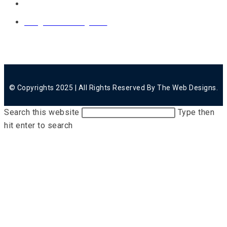
35 Tolton Drive, Brampton, ON, Canada L6V 2P9
info@thewebdesigns.ca
© Copyrights 2025 | All Rights Reserved By The Web Designs.
Search this website
Type then
hit enter to search