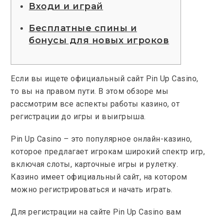
Входи и играй
Бесплатные спины и
бонусы для новых игроков
Если вы ищете официальный сайт Pin Up Casino,
то вы на правом пути. В этом обзоре мы
рассмотрим все аспекты работы казино, от
регистрации до игры и выигрыша.
Pin Up Casino – это популярное онлайн-казино,
которое предлагает игрокам широкий спектр игр,
включая слоты, карточные игры и рулетку.
Казино имеет официальный сайт, на котором
можно регистрироваться и начать играть.
Для регистрации на сайте Pin Up Casino вам