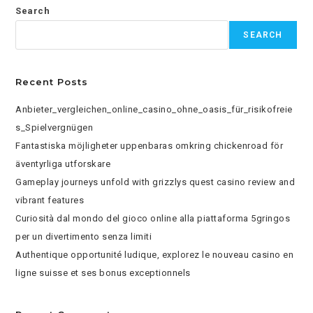
Search
SEARCH
Recent Posts
Anbieter_vergleichen_online_casino_ohne_oasis_für_risikofreie
s_Spielvergnügen
Fantastiska möjligheter uppenbaras omkring chickenroad för
äventyrliga utforskare
Gameplay journeys unfold with grizzlys quest casino review and
vibrant features
Curiosità dal mondo del gioco online alla piattaforma 5gringos
per un divertimento senza limiti
Authentique opportunité ludique, explorez le nouveau casino en
ligne suisse et ses bonus exceptionnels