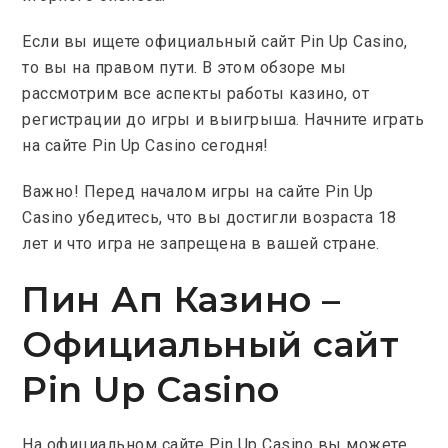
Если вы ищете официальный сайт Pin Up Casino,
то вы на правом пути. В этом обзоре мы
рассмотрим все аспекты работы казино, от
регистрации до игры и выигрыша. Начните играть
на сайте Pin Up Casino сегодня!
Важно! Перед началом игры на сайте Pin Up
Casino убедитесь, что вы достигли возраста 18
лет и что игра не запрещена в вашей стране.
Пин Ап Казино –
Официальный сайт
Pin Up Casino
На официальном сайте Pin Up Casino вы можете