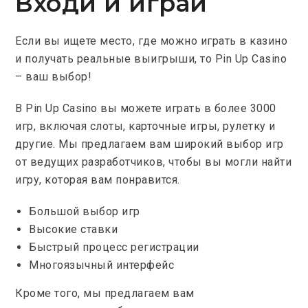
Входи и играй
Если вы ищете место, где можно играть в казино
и получать реальные выигрыши, то Pin Up Casino
– ваш выбор!
В Pin Up Casino вы можете играть в более 3000
игр, включая слоты, карточные игры, рулетку и
другие. Мы предлагаем вам широкий выбор игр
от ведущих разработчиков, чтобы вы могли найти
игру, которая вам понравится.
Большой выбор игр
Высокие ставки
Быстрый процесс регистрации
Многоязычный интерфейс
Кроме того, мы предлагаем вам