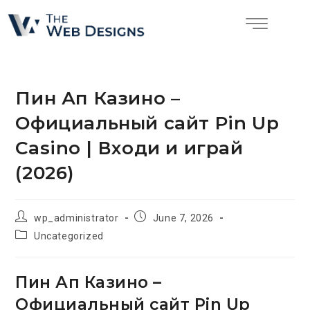
Пин Ап Казино –
Официальный сайт Pin Up
Casino | Входи и играй
(2026)
wp_administrator
June 7, 2026
Uncategorized
Пин Ап Казино –
Официальный сайт Pin Up