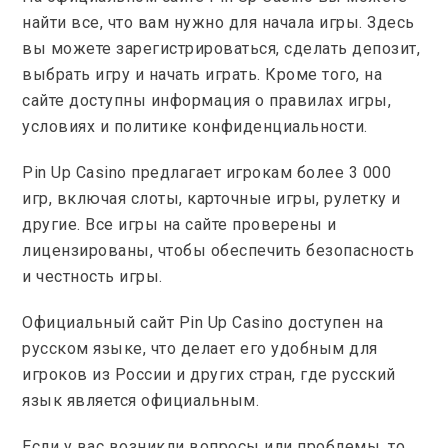
найти все, что вам нужно для начала игры. Здесь
вы можете зарегистрироваться, сделать депозит,
выбрать игру и начать играть. Кроме того, на
сайте доступны информация о правилах игры,
условиях и политике конфиденциальности.
Pin Up Casino предлагает игрокам более 3 000
игр, включая слоты, карточные игры, рулетку и
другие. Все игры на сайте проверены и
лицензированы, чтобы обеспечить безопасность
и честность игры.
Официальный сайт Pin Up Casino доступен на
русском языке, что делает его удобным для
игроков из России и других стран, где русский
язык является официальным.
Если у вас возникли вопросы или проблемы, то