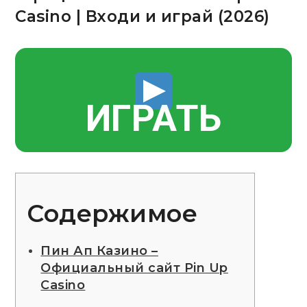
Casino | Входи и играй (2026)
ИГРАТЬ
Содержимое
Пин Ап Казино –
Официальный сайт Pin Up
Casino