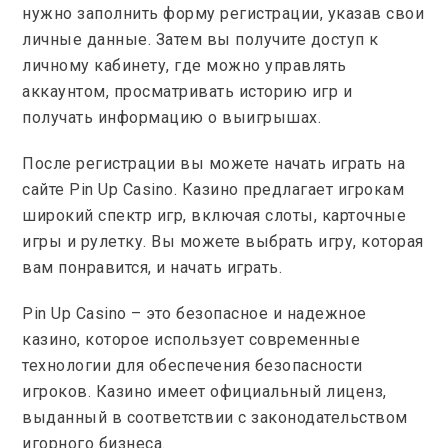
нужно заполнить форму регистрации, указав свои
личные данные. Затем вы получите доступ к
личному кабинету, где можно управлять
аккаунтом, просматривать историю игр и
получать информацию о выигрышах.
После регистрации вы можете начать играть на
сайте Pin Up Casino. Казино предлагает игрокам
широкий спектр игр, включая слоты, карточные
игры и рулетку. Вы можете выбрать игру, которая
вам понравится, и начать играть.
Pin Up Casino – это безопасное и надежное
казино, которое использует современные
технологии для обеспечения безопасности
игроков. Казино имеет официальный лиценз,
выданный в соответствии с законодательством
игорного бизнеса.