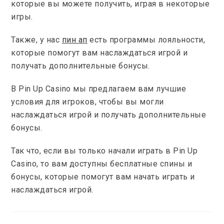
которые вы можете получить, играя в некоторые
игры.
Также, у нас
пин ап
есть программы лояльности,
которые помогут вам наслаждаться игрой и
получать дополнительные бонусы.
В Pin Up Casino мы предлагаем вам лучшие
условия для игроков, чтобы вы могли
наслаждаться игрой и получать дополнительные
бонусы.
Так что, если вы только начали играть в Pin Up
Casino, то вам доступны бесплатные спины и
бонусы, которые помогут вам начать играть и
наслаждаться игрой.