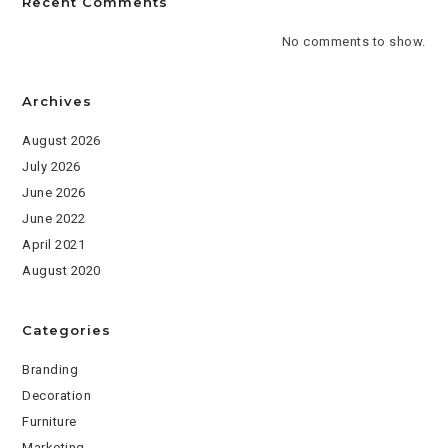
Recent Comments
No comments to show.
Archives
August 2026
July 2026
June 2026
June 2022
April 2021
August 2020
Categories
Branding
Decoration
Furniture
Marketing