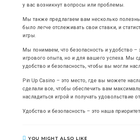
у вас возникнут вопросы или проблемы.
Мы также предлагаем вам несколько полезных
было легче отслеживать свои ставки, и стати
игры.
Мы понимаем, что безопасность и удобство –
игрового опыта, но и для вашего успеха. Мы 
удобство и безопасность, чтобы вы могли насл
Pin Up Casino – это место, где вы можете нас
сделали все, чтобы обеспечить вам максималь
насладиться игрой и получать удовольствие от
Удобство и безопасность – это наша приоритет
YOU MIGHT ALSO LIKE