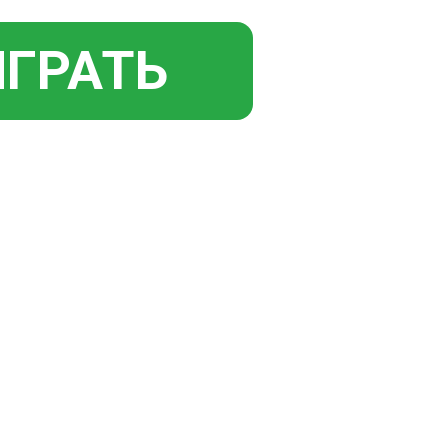
ИГРАТЬ