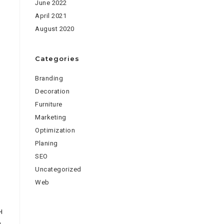
June 2022
April 2021
August 2020
Categories
Branding
Decoration
Furniture
Marketing
Optimization
Planing
SEO
Uncategorized
Web
н