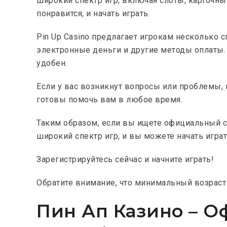
широкий спектр игр, включая слоты, карточны
понравится, и начать играть.
Pin Up Casino предлагает игрокам несколько 
электронные деньги и другие методы оплаты.
удобен.
Если у вас возникнут вопросы или проблемы, 
готовы помочь вам в любое время.
Таким образом, если вы ищете официальный сай
широкий спектр игр, и вы можете начать игра
Зарегистрируйтесь сейчас и начните играть!
Обратите внимание, что минимальный возраст 
Пин Ап Казино – О