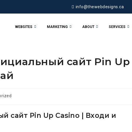
info@thewebdesigns.ca
WEBSITES
MARKETING
ABOUT
SERVICES
фициальный сайт Pin Up
рай
orized
 сайт Pin Up Casino | Входи и