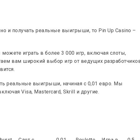
но и получать реальные выигрыши, то Pin Up Casino –
 можете играть в более 3 000 игр, включая слоты,
агаем вам широкий выбор игр от ведущих разработчиков
вится.
ть реальные выигрыши, начиная с 0,01 евро. Мы
ючая Visa, Mastercard, Skrill и другие.
rburst
Слот с
0,01
Roulette
Игра в
0,5