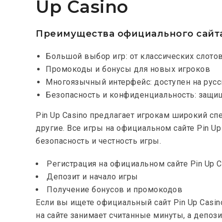
Up Casino
Преимущества официального сайта 
Большой выбор игр: от классических слото
Промокоды и бонусы для новых игроков
Многоязычный интерфейс: доступен на русс
Безопасность и конфиденциальность: защи
Pin Up Casino предлагает игрокам широкий спе
другие. Все игры на официальном сайте Pin U
безопасность и честность игры.
Регистрация на официальном сайте Pin Up C
Депозит и начало игры
Получение бонусов и промокодов
Если вы ищете официальный сайт Pin Up Casino
на сайте занимает считанные минуты, а депоз