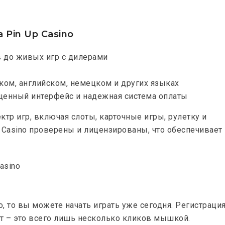
Pin Up Casino
в до живых игр с дилерами
ком, английском, немецком и других языках
щенный интерфейс и надежная система оплаты
ктр игр, включая слоты, карточные игры, рулетку и
p Casino проверены и лицензированы, что обеспечивает
asino
, то вы можете начать играть уже сегодня. Регистраци
ит – это всего лишь несколько кликов мышкой.