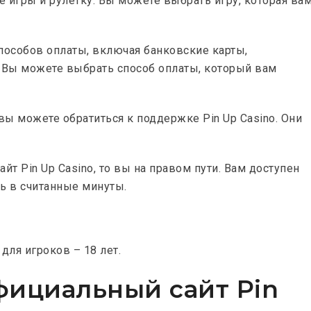
е игры и рулетку. Вы можете выбрать игру, которая ва
способов оплаты, включая банковские карты,
 Вы можете выбрать способ оплаты, который вам
вы можете обратиться к поддержке Pin Up Casino. Они
т Pin Up Casino, то вы на правом пути. Вам доступен
ть в считанные минуты.
для игроков – 18 лет.
фициальный сайт Pin