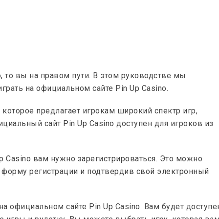
, то вы на правом пути. В этом руководстве мы
играть на официальном сайте Pin Up Casino.
, которое предлагает игрокам широкий спектр игр,
ициальный сайт Pin Up Casino доступен для игроков из
Up Casino вам нужно зарегистрироваться. Это можно
в форму регистрации и подтвердив свой электронный
на официальном сайте Pin Up Casino. Вам будет доступе