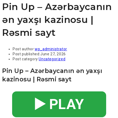
Pin Up – Azərbaycanın
ən yaxşı kazinosu |
Rəsmi sayt
Post author:
wp_administrator
Post published:
June 27, 2026
Post category:
Uncategorized
Pin Up – Azərbaycanın ən yaxşı
kazinosu | Rəsmi sayt
▶️ PLAY