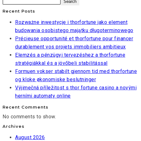
Search
Recent Posts
Rozważne inwestycje i thorfortune jako element
budowania osobistego majątku długoterminowego
Précieuse opportunité et thorfortune pour financer
durablement vos projets immobiliers ambitieux
Elemzés a pénzügyi tervezéshez a thorfortune
stratégiákkal és a jövőbeli stabilitással
Formuen vokser stabilt gjennom tid med thorfortune
og kloke økonomiske beslutninger
Výjimečná příležitost s thor fortune casino a novými
herními automaty online
Recent Comments
No comments to show.
Archives
August 2026