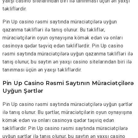
yaxşı casino sitelarından biri ilə tanınması üçün ən yaxşı
təkliflərdir.
Pin Up casino rəsmi saytında müraciətçilərə uyğun
qazanma təklifləri ilə tanış olunur. Bu təkliflər,
müraciətçilərin oyun oynayışına kömək edən və onları
casinoya qədər təşviq edən təkliflərdir. Pin Up casino
rəsmi saytında müraciətçilərə uyğun qazanma təklifləri ilə
tanış olunur, bu saytın ən yaxşı casino sitelarından biri ilə
tanınması üçün ən yaxşı təkliflərdir.
Pin Up Casino Rəsmi Saytının Müraciətçilərə
Uyğun Şərtlər
Pin Up casino rəsmi saytında müraciətçilərə uyğun şərtlər
ilə tanış olunur. Bu şərtlər, müraciətçilərin oyun oynayışına
kömək edən və onları casinoya qədər təşviq edən
təkliflərdir. Pin Up casino rəsmi saytında müraciətçilərə
uyğun şərtlər ilə tanış olunur, bu saytın ən yaxşı casino