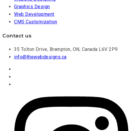
Graphics Design
Web Development
CMS Customization
Contact us
35 Tolton Drive, Brampton, ON, Canada L6V 2P9
info@thewebdesigns.ca