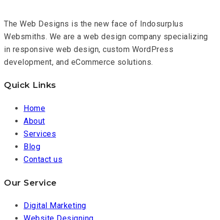
The Web Designs is the new face of Indosurplus
Websmiths. We are a web design company specializing
in responsive web design, custom WordPress
development, and eCommerce solutions.
Quick Links
Home
About
Services
Blog
Contact us
Our Service
Digital Marketing
Website Designing