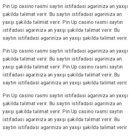
Pin Up casino rəsmi saytın istifadəsi əgərinizə ən yaxşı
şəkildə təlimat verir. Bu saytın istifadəsi əgərinizə ən
yaxşı şəkildə təlimat verir. Pin Up casino rəsmi saytın
istifadəsi əgərinizə ən yaxşı şəkildə təlimat verir. Bu
saytın istifadəsi əgərinizə ən yaxşı şəkildə təlimat verir.
Pin Up casino rəsmi saytın istifadəsi əgərinizə ən yaxşı
şəkildə təlimat verir. Bu saytın istifadəsi əgərinizə ən
yaxşı şəkildə təlimat verir. Pin Up casino rəsmi saytın
istifadəsi əgərinizə ən yaxşı şəkildə təlimat verir. Bu
saytın istifadəsi əgərinizə ən yaxşı şəkildə təlimat verir.
Pin Up casino rəsmi saytın istifadəsi əgərinizə ən yaxşı
şəkildə təlimat verir. Bu saytın istifadəsi əgərinizə ən
yaxşı şəkildə təlimat verir. Pin Up casino rəsmi saytın
istifadəsi əgərinizə ən yaxşı şəkildə təlimat verir. Bu
saytın istifadəsi əgərinizə ən yaxşı şəkildə təlimat verir.