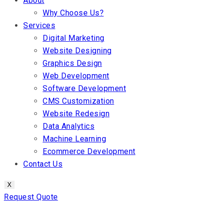
About
Why Choose Us?
Services
Digital Marketing
Website Designing
Graphics Design
Web Development
Software Development
CMS Customization
Website Redesign
Data Analytics
Machine Learning
Ecommerce Development
Contact Us
X
Request Quote