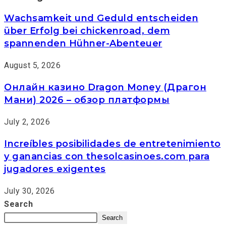
Wachsamkeit und Geduld entscheiden
über Erfolg bei chickenroad, dem
spannenden Hühner-Abenteuer
August 5, 2026
Онлайн казино Dragon Money (Драгон
Мани) 2026 – обзор платформы
July 2, 2026
Increíbles posibilidades de entretenimiento
y ganancias con thesolcasinoes.com para
jugadores exigentes
July 30, 2026
Search
Search