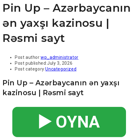
Pin Up – Azərbaycanın
ən yaxşı kazinosu |
Rəsmi sayt
Post author:
wp_administrator
Post published:
July 3, 2026
Post category:
Uncategorized
Pin Up – Azərbaycanın ən yaxşı
kazinosu | Rəsmi sayt
▶️ OYNA