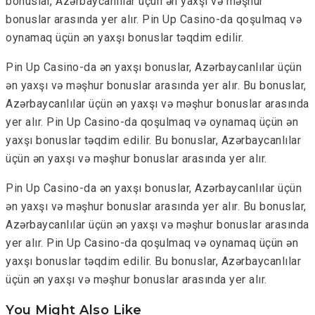
bonuslar, Azərbaycanlılar üçün ən yaxşı və məşhur
bonuslar arasında yer alır. Pin Up Casino-da qoşulmaq və
oynamaq üçün ən yaxşı bonuslar təqdim edilir.
Pin Up Casino-da ən yaxşı bonuslar, Azərbaycanlılar üçün
ən yaxşı və məşhur bonuslar arasında yer alır. Bu bonuslar,
Azərbaycanlılar üçün ən yaxşı və məşhur bonuslar arasında
yer alır. Pin Up Casino-da qoşulmaq və oynamaq üçün ən
yaxşı bonuslar təqdim edilir. Bu bonuslar, Azərbaycanlılar
üçün ən yaxşı və məşhur bonuslar arasında yer alır.
Pin Up Casino-da ən yaxşı bonuslar, Azərbaycanlılar üçün
ən yaxşı və məşhur bonuslar arasında yer alır. Bu bonuslar,
Azərbaycanlılar üçün ən yaxşı və məşhur bonuslar arasında
yer alır. Pin Up Casino-da qoşulmaq və oynamaq üçün ən
yaxşı bonuslar təqdim edilir. Bu bonuslar, Azərbaycanlılar
üçün ən yaxşı və məşhur bonuslar arasında yer alır.
You Might Also Like