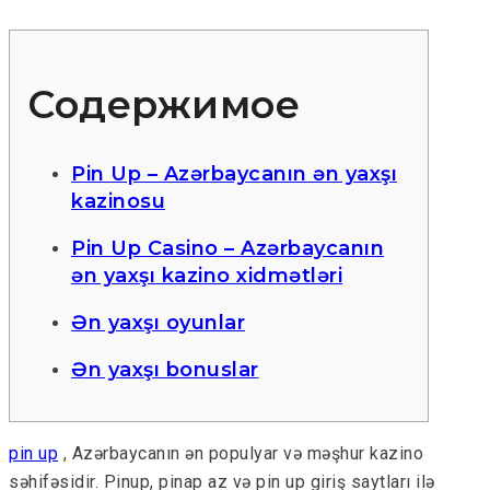
Содержимое
Pin Up – Azərbaycanın ən yaxşı
kazinosu
Pin Up Casino – Azərbaycanın
ən yaxşı kazino xidmətləri
Ən yaxşı oyunlar
Ən yaxşı bonuslar
pin up
, Azərbaycanın ən populyar və məşhur kazino
səhifəsidir. Pinup, pinap az və pin up giriş saytları ilə