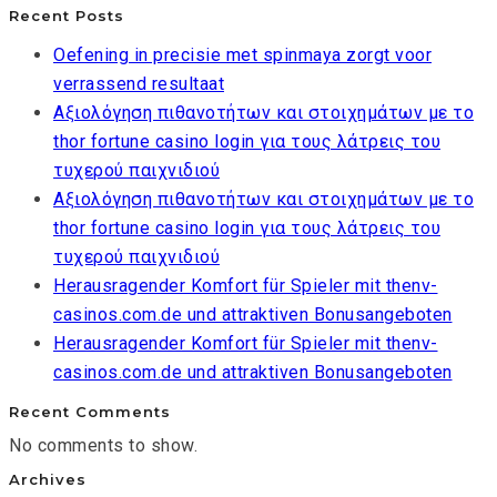
Recent Posts
Oefening in precisie met spinmaya zorgt voor
verrassend resultaat
Αξιολόγηση πιθανοτήτων και στοιχημάτων με το
thor fortune casino login για τους λάτρεις του
τυχερού παιχνιδιού
Αξιολόγηση πιθανοτήτων και στοιχημάτων με το
thor fortune casino login για τους λάτρεις του
τυχερού παιχνιδιού
Herausragender Komfort für Spieler mit thenv-
casinos.com.de und attraktiven Bonusangeboten
Herausragender Komfort für Spieler mit thenv-
casinos.com.de und attraktiven Bonusangeboten
Recent Comments
No comments to show.
Archives