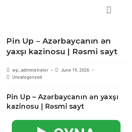
Pin Up – Azərbaycanın ən
yaxşı kazinosu | Rəsmi sayt
wp_administrator
June 19, 2026
Uncategorized
Pin Up – Azərbaycanın ən yaxşı
kazinosu | Rəsmi sayt