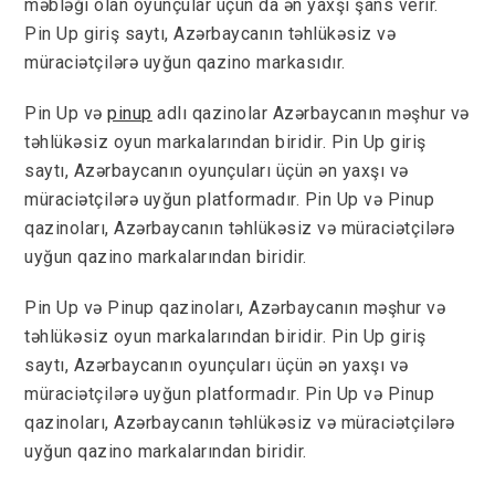
məbləği olan oyunçular üçün da ən yaxşı şans verir.
Pin Up giriş saytı, Azərbaycanın təhlükəsiz və
müraciətçilərə uyğun qazino markasıdır.
Pin Up və
pinup
adlı qazinolar Azərbaycanın məşhur və
təhlükəsiz oyun markalarından biridir. Pin Up giriş
saytı, Azərbaycanın oyunçuları üçün ən yaxşı və
müraciətçilərə uyğun platformadır. Pin Up və Pinup
qazinoları, Azərbaycanın təhlükəsiz və müraciətçilərə
uyğun qazino markalarından biridir.
Pin Up və Pinup qazinoları, Azərbaycanın məşhur və
təhlükəsiz oyun markalarından biridir. Pin Up giriş
saytı, Azərbaycanın oyunçuları üçün ən yaxşı və
müraciətçilərə uyğun platformadır. Pin Up və Pinup
qazinoları, Azərbaycanın təhlükəsiz və müraciətçilərə
uyğun qazino markalarından biridir.