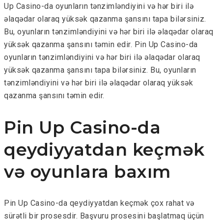
Up Casino-da oyunların tənzimləndiyini və hər biri ilə
əlaqədar olaraq yüksək qazanma şansını tapa bilərsiniz.
Bu, oyunların tənzimləndiyini və hər biri ilə əlaqədar olaraq
yüksək qazanma şansını təmin edir. Pin Up Casino-da
oyunların tənzimləndiyini və hər biri ilə əlaqədar olaraq
yüksək qazanma şansını tapa bilərsiniz. Bu, oyunların
tənzimləndiyini və hər biri ilə əlaqədar olaraq yüksək
qazanma şansını təmin edir.
Pin Up Casino-da
qeydiyyatdan keçmək
və oyunlara baxım
Pin Up Casino-da qeydiyyatdan keçmək çox rahat və
sürətli bir prosesdir. Başvuru prosesini başlatmaq üçün