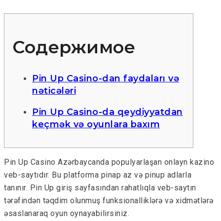
Содержимое
Pin Up Casino-dan faydaları və
nəticələri
Pin Up Casino-da qeydiyyatdan
keçmək və oyunlara baxım
Pin Up Casino Azərbaycanda populyarlaşan onlayn kazino
veb-saytıdır. Bu platforma pinap az və pinup adlarla
tanınır. Pin Up giriş sayfasından rahatlıqla veb-saytın
tərəfindən təqdim olunmuş funksionalliklərə və xidmətlərə
əsaslanaraq oyun oynayabilirsiniz.