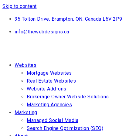
Skip to content
35 Tolton Drive, Brampton, ON, Canada L6V 2P9
info@thewebdesigns.ca
Websites
Mortgage Websites
Real Estate Websites
Website Add-ons
Brokerage Owner Website Solutions
Marketing Agencies
Marketing
Managed Social Media
Search Engine Optimization (SEO)