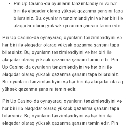
Pin Up Casino-da oyunların tənzimləndiyini və hər
biri ilə əlaqədar olaraq yüksək qazanma şansını tapa
bilərsiniz. Bu, oyunların tənzimləndiyini və hər biri ilə
əlaqədar olaraq yüksək qazanma şansını təmin edir.
Pin Up Casino-da oynayaraq, oyunların tənzimləndiyini və
hər biri ilə əlaqədar olaraq yüksək qazanma şansını tapa
bilərsiniz. Bu, oyunların tənzimləndiyini və hər biri ilə
əlaqədar olaraq yüksək qazanma şansını təmin edir. Pin
Up Casino-da oyunların tənzimləndiyini və hər biri ilə
əlaqədar olaraq yüksək qazanma şansını tapa bilərsiniz.
Bu, oyunların tənzimləndiyini və hər biri ilə əlaqədar olaraq
yüksək qazanma şansını təmin edir.
Pin Up Casino-da oynayaraq, oyunların tənzimləndiyini və
hər biri ilə əlaqədar olaraq yüksək qazanma şansını tapa
bilərsiniz. Bu, oyunların tənzimləndiyini və hər biri ilə
əlaqədar olaraq yüksək qazanma şansını təmin edir. Pin