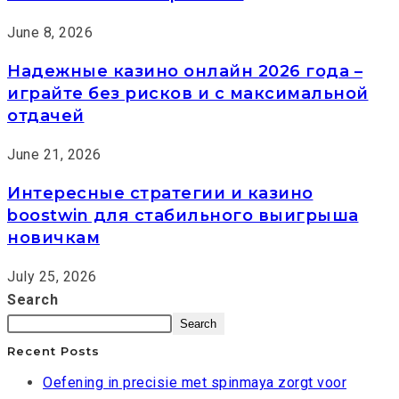
June 8, 2026
Надежные казино онлайн 2026 года –
играйте без рисков и с максимальной
отдачей
June 21, 2026
Интересные стратегии и казино
boostwin для стабильного выигрыша
новичкам
July 25, 2026
Search
Search
Recent Posts
Oefening in precisie met spinmaya zorgt voor