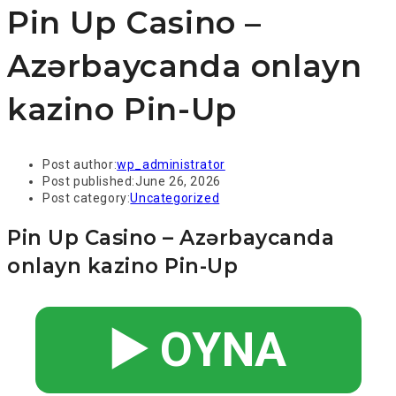
Pin Up Casino –
Azərbaycanda onlayn
kazino Pin-Up
Post author:
wp_administrator
Post published:
June 26, 2026
Post category:
Uncategorized
Pin Up Casino – Azərbaycanda
onlayn kazino Pin-Up
▶️ OYNA