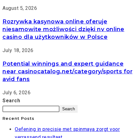
August 5, 2026
Rozrywka kasynowa online oferuje
niesamowite możliwości dzięki nv online
casino dla użytkowników w Polsce
July 18, 2026
Potential winnings and expert guidance
near casinocatalog.net/category/sports for
avid fans
July 6, 2026
Search
Search
Recent Posts
Oefening in precisie met spinmaya zorgt voor
verrassend resultaat