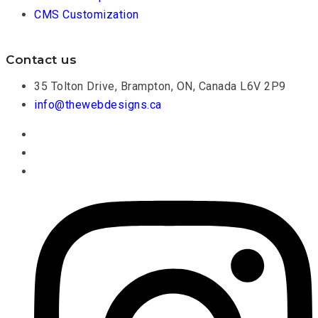
CMS Customization
Contact us
35 Tolton Drive, Brampton, ON, Canada L6V 2P9
info@thewebdesigns.ca