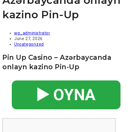
Azərbaycanda onlayn
kazino Pin-Up
wp_administrator
June 27, 2026
Uncategorized
Pin Up Casino – Azərbaycanda
onlayn kazino Pin-Up
▶️ OYNA