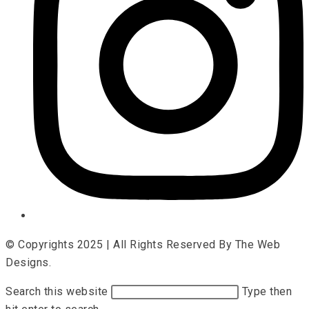
© Copyrights 2025 | All Rights Reserved By The Web
Designs.
Search this website
Type then