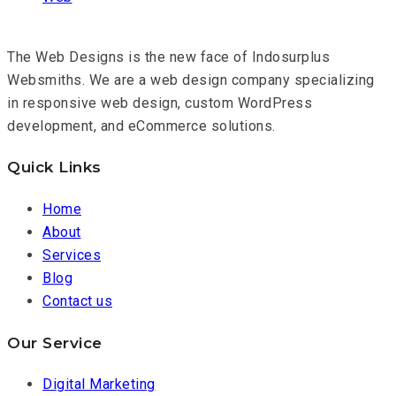
The Web Designs is the new face of Indosurplus
Websmiths. We are a web design company specializing
in responsive web design, custom WordPress
development, and eCommerce solutions.
Quick Links
Home
About
Services
Blog
Contact us
Our Service
Digital Marketing