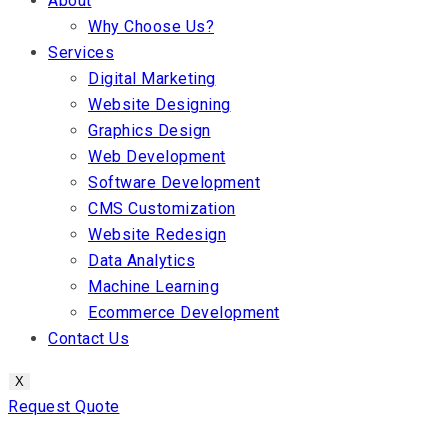
About
Why Choose Us?
Services
Digital Marketing
Website Designing
Graphics Design
Web Development
Software Development
CMS Customization
Website Redesign
Data Analytics
Machine Learning
Ecommerce Development
Contact Us
X
Request Quote