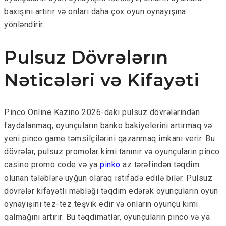
baxışını artırır və onları daha çox oyun oynayışına
yönləndirir.
Pulsuz Dövrələrın
Nəticələri və Kifayəti
Pinco Online Kazino 2026-dakı pulsuz dövrələrindən
faydalanmaq, oyunçuların banko bakiyelerini artırmaq və
yeni pinco game təmsilçilərini qazanmaq imkanı verir. Bu
dövrələr, pulsuz promolar kimi tanınır və oyunçuların pinco
casino promo code və ya
pinko
az tərəfindən təqdim
olunan tələblərə uyğun olaraq istifadə edilə bilər. Pulsuz
dövrələr kifayətli məbləği təqdim edərək oyunçuların oyun
oynayışını tez-tez teşvik edir və onların oyunçu kimi
qalmağıni artırır. Bu təqdimatlar, oyunçuların pinco və ya