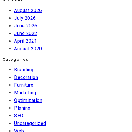
August 2026
July 2026
June 2026
June 2022
April 2021
August 2020
Categories
Branding
Decoration
Furniture
Marketing
Optimization
Planing
SEO
Uncategorized
Web