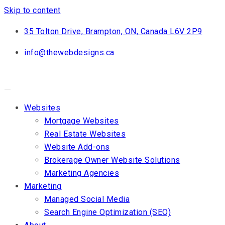
Skip to content
35 Tolton Drive, Brampton, ON, Canada L6V 2P9
info@thewebdesigns.ca
Websites
Mortgage Websites
Real Estate Websites
Website Add-ons
Brokerage Owner Website Solutions
Marketing Agencies
Marketing
Managed Social Media
Search Engine Optimization (SEO)