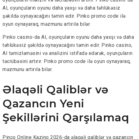
AI, oyunçuların oyunu daha yaxşı və daha təhlükəsiz
şəkildə oynayacağını təmin edir. Pinko promo code ilə
oyun oynayaraq, məzmunu artırıla bilər.
Pinko casino-da AI, oyunçuların oyunu daha yaxşı və daha
təhlükəsiz şəkildə oynayacağını təmin edir. Pinko casino,
AI təmizləməsini və analizini istifadə edərək, oyunçuların
təcrübəsini artırır. Pinko promo code ilə oyun oynayaraq,
məzmunu artırıla bilər.
Əlaqəli Qaliblər və
Qazancın Yeni
Şekillərini Qarşılamaq
Pinco Online Kazino 2026-da əlaqəli qaliblər və qazancın