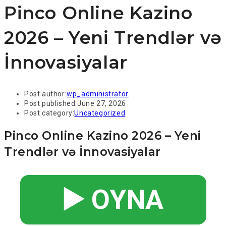
Pinco Online Kazino
2026 – Yeni Trendlər və
İnnovasiyalar
Post author:
wp_administrator
Post published:
June 27, 2026
Post category:
Uncategorized
Pinco Online Kazino 2026 – Yeni
Trendlər və İnnovasiyalar
▶️ OYNA