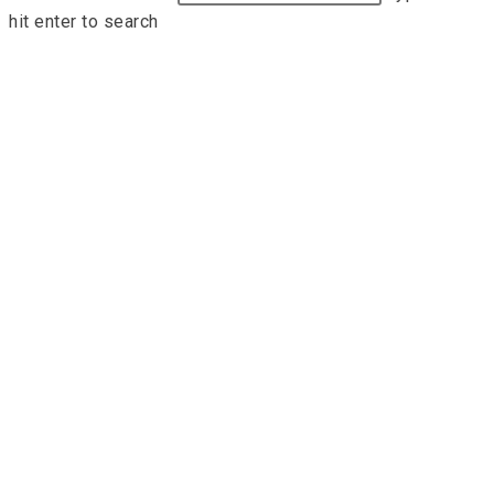
hit enter to search