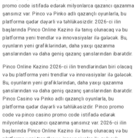
promo code istifadə edərək milyonlarca qazancı qazanma
şansınız var. Pinco və Pinko adlı qazançlı oyunlarla, bu
platforma qədər dəyərli və təhlükəsizdir. 2026-ci ilin
başlarında Pinco Online Kazino ilə tanış olunacaq və bu
platforma yeni trendlər və innovasiyalar ilə gələcək. Bu,
oyunların yeni grafiklərindən, daha yaxşı qazanma
şanslarından və daha geniş qazanç şanslarından ibarətdir.
Pinco Online Kazino 2026-ci ilin trendlərindən biri olacaq
və bu platforma yeni trendlər və innovasiyalar ilə gələcək.
Bu, oyunların yeni grafiklərindən, daha yaxşı qazanma
şanslarından və daha geniş qazanç şanslarından ibarətdir.
Pinco Casino və Pinko adlı qazançlı oyunlarla, bu
platforma qədər dəyərli və təhlükəsizdir. Pinco promo
code və pinco casino promo code istifadə edərək
milyonlarca qazancı qazanma şansınız var. 2026-ci ilin
başlarında Pinco Online Kazino ilə tanış olunacaq və bu