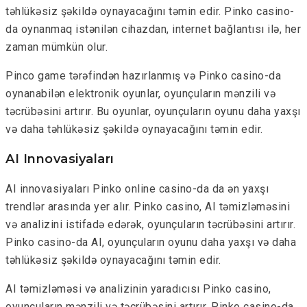
təhlükəsiz şəkildə oynayacağını təmin edir. Pinko casino-
da oynanmaq istənilən cihazdan, internet bağlantısı ilə, her
zaman mümkün olur.
Pinco game tərəfindən hazırlanmış və Pinko casino-da
oynanabilən elektronik oyunlar, oyunçuların mənzili və
təcrübəsini artırır. Bu oyunlar, oyunçuların oyunu daha yaxşı
və daha təhlükəsiz şəkildə oynayacağını təmin edir.
AI Innovasiyaları
AI innovasiyaları Pinko online casino-da da ən yaxşı
trendlər arasında yer alır. Pinko casino, AI təmizləməsini
və analizini istifadə edərək, oyunçuların təcrübəsini artırır.
Pinko casino-da AI, oyunçuların oyunu daha yaxşı və daha
təhlükəsiz şəkildə oynayacağını təmin edir.
AI təmizləməsi və analizinin yaradıcısı Pinko casino,
oyunçuların mənzili və təcrübəsini artırır. Pinko casino-da