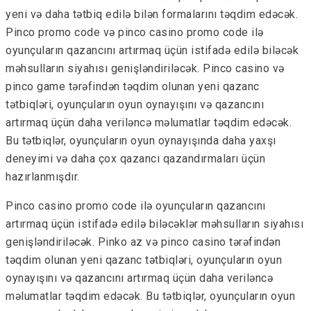
yeni və daha tətbiq edilə bilən formalarını təqdim edəcək.
Pinco promo code və pinco casino promo code ilə
oyunçuların qazancını artırmaq üçün istifadə edilə biləcək
məhsulların siyahısı genişləndiriləcək. Pinco casino və
pinco game tərəfindən təqdim olunan yeni qazanc
tətbiqləri, oyunçuların oyun oynayışını və qazancını
artırmaq üçün daha veriləncə məlumatlar təqdim edəcək.
Bu tətbiqlər, oyunçuların oyun oynayışında daha yaxşı
deneyimi və daha çox qazancı qazandırmaları üçün
hazırlanmışdır.
Pinco casino promo code ilə oyunçuların qazancını
artırmaq üçün istifadə edilə biləcəklər məhsulların siyahısı
genişləndiriləcək. Pinko az və pinco casino tərəfindən
təqdim olunan yeni qazanc tətbiqləri, oyunçuların oyun
oynayışını və qazancını artırmaq üçün daha veriləncə
məlumatlar təqdim edəcək. Bu tətbiqlər, oyunçuların oyun