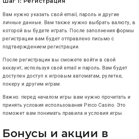
Шаг 1: Регистрация
Вам нужно указать свой email, пароль и другие
личные данные. Вам также нужно выбрать валюту, в
которой вы будете играть. После заполнения формы
регистрации вам будет отправлено письмо с
подтверждением регистрации.
После регистрации вы сможете войти в свой
аккаунт, используя свой email и пароль. Вам будет
доступен доступ к игровым автоматам, рулетке,
покеру и другим играм.
Важно: перед началом игры вам нужно прочитать и
принять условия использования Pinco Casino. Это
поможет вам понимать правила и условия игры.
Бонусы и акции в