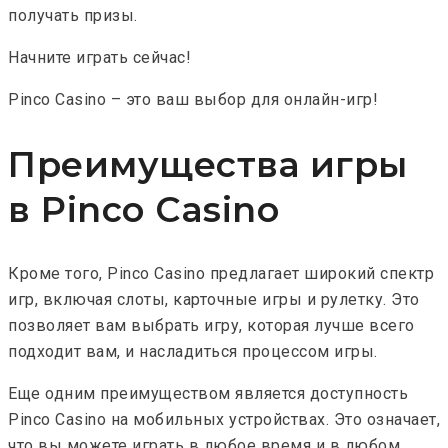
получать призы.
Начните играть сейчас!
Pinco Casino – это ваш выбор для онлайн-игр!
Преимущества игры
в Pinco Casino
Кроме того, Pinco Casino предлагает широкий спектр
игр, включая слоты, карточные игры и рулетку. Это
позволяет вам выбрать игру, которая лучше всего
подходит вам, и насладиться процессом игры.
Еще одним преимуществом является доступность
Pinco Casino на мобильных устройствах. Это означает,
что вы можете играть в любое время и в любом