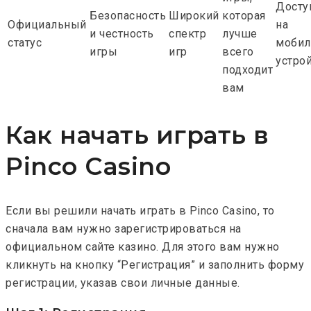
Досту
Безопасность
Широкий
которая
Официальный
на
и честность
спектр
лучше
статус
мобил
игры
игр
всего
устро
подходит
вам
Как начать играть в
Pinco Casino
Если вы решили начать играть в Pinco Casino, то
сначала вам нужно зарегистрироваться на
официальном сайте казино. Для этого вам нужно
кликнуть на кнопку “Регистрация” и заполнить форму
регистрации, указав свои личные данные.