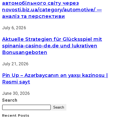
автомобільного світу через
novosti.biz.ua/category/automotive/ —
аналіз та перспективи
July 6, 2026
Aktuelle Strategien für Glücksspiel mit
spinania-casino-de.de und lukrativen
Bonusangeboten
July 21, 2026
Pin Up – Azərbaycanın ən yaxşı kazinosu |
Rəsmi sayt
June 30, 2026
Search
Search
Recent Posts