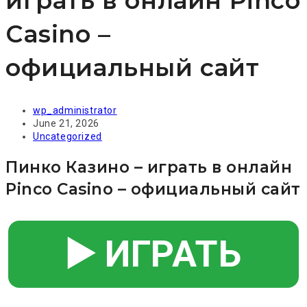
играть в онлайн Pinco
Casino –
официальный сайт
wp_administrator
June 21, 2026
Uncategorized
Пинко Казино – играть в онлайн
Pinco Casino – официальный сайт
▶️ ИГРАТЬ