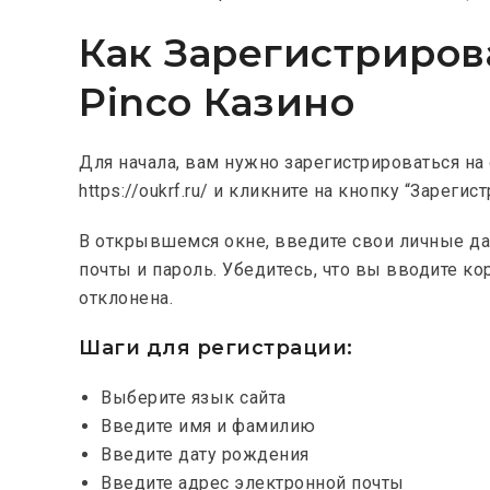
Как Зарегистрирова
Pinco Казино
Для начала, вам нужно зарегистрироваться на
https://oukrf.ru/ и кликните на кнопку “Зарегис
В открывшемся окне, введите свои личные да
почты и пароль. Убедитесь, что вы вводите к
отклонена.
Шаги для регистрации:
Выберите язык сайта
Введите имя и фамилию
Введите дату рождения
Введите адрес электронной почты