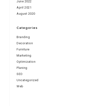
June 2022
April 2021
August 2020
Categories
Branding
Decoration
Furniture
Marketing
Optimization
Planing
SEO
Uncategorized
Web