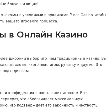
айте бонусы и акции!
 знакомы с условиями и правилами Pinco Casino, чтобы
ть вашего игрового процесса.
ы в Онлайн Казино
более широкий выбор игр, чем традиционные казино. Вы
ключая слоты, карточные игры, рулетку и другие. Это
о подходит вам.
ть и конфиденциальность своих игроков. Все
 серверах, что обеспечивает максимальную
зию, что подтверждает его законность и честность.