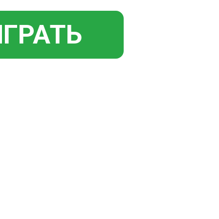
ИГРАТЬ