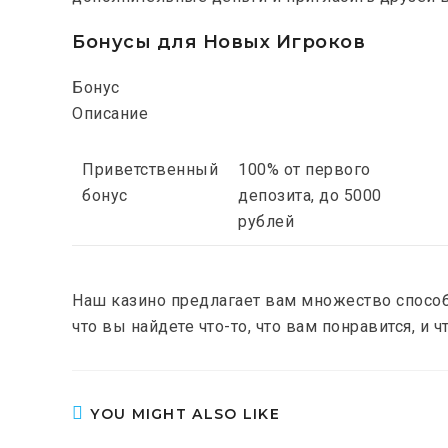
Бонусы для Новых Игроков
Бонус
Описание
Приветственный
100% от первого
бонус
депозита, до 5000
рублей
Наш казино предлагает вам множество способ
что вы найдете что-то, что вам понравится, и 
YOU MIGHT ALSO LIKE