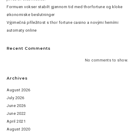
Formuen vokser stabilt gjennom tid med thorfortune og kloke
økonomiske beslutninger
Výjimečná příležitost s thor fortune casino a novými herními
automaty online
Recent Comments
No comments to show.
Archives
August 2026
July 2026
June 2026
June 2022
April 2021
August 2020