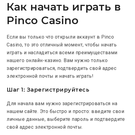
Как начать играть в
Pinco Casino
Если вы только что открыли аккаунт в Pinco
Casino, то это отличный момент, чтобы начать
играть и насладиться всеми преимуществами
нашего онлайн-казино. Вам нужно только
зарегистрироваться, подтвердить свой адрес
электронной почты и начать играть!
Шаг 1: Зарегистрируйтесь
Для начала вам нужно зарегистрироваться на
нашем сайте. Это быстро и просто: введите свои
личные данные, выберите пароль и подтвердите
свой адрес электронной почты.