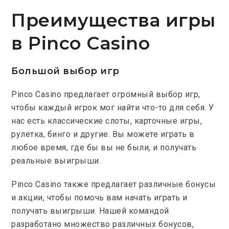
Преимущества игры
в Pinco Casino
Большой выбор игр
Pinco Casino предлагает огромный выбор игр,
чтобы каждый игрок мог найти что-то для себя. У
нас есть классические слоты, карточные игры,
рулетка, бинго и другие. Вы можете играть в
любое время, где бы вы не были, и получать
реальные выигрыши.
Pinco Casino также предлагает различные бонусы
и акции, чтобы помочь вам начать играть и
получать выигрыши. Нашей командой
разработано множество различных бонусов,