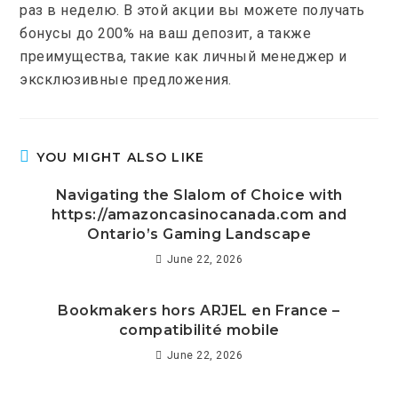
раз в неделю. В этой акции вы можете получать
бонусы до 200% на ваш депозит, а также
преимущества, такие как личный менеджер и
эксклюзивные предложения.
YOU MIGHT ALSO LIKE
Navigating the Slalom of Choice with
https://amazoncasinocanada.com and
Ontario’s Gaming Landscape
June 22, 2026
Bookmakers hors ARJEL en France –
compatibilité mobile
June 22, 2026