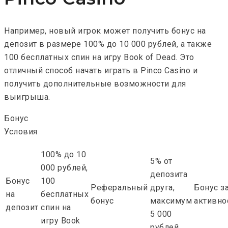
Например, новый игрок может получить бонус на
депозит в размере 100% до 10 000 рублей, а также
100 бесплатных спин на игру Book of Dead. Это
отличный способ начать играть в Pinco Casino и
получить дополнительные возможности для
выигрыша.
Бонус
Условия
100% до 10
5% от
000 рублей,
депозита
Бонус
100
Реферальный
друга,
Бонус з
на
бесплатных
бонус
максимум
активно
депозит
спин на
5 000
игру Book
рублей