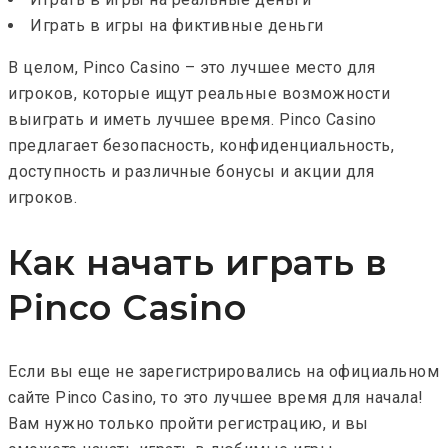
Играть в игры на фиктивные деньги
В целом, Pinco Casino – это лучшее место для
игроков, которые ищут реальные возможности
выиграть и иметь лучшее время. Pinco Casino
предлагает безопасность, конфиденциальность,
доступность и различные бонусы и акции для
игроков.
Как начать играть в
Pinco Casino
Если вы еще не зарегистрировались на официальном
сайте Pinco Casino, то это лучшее время для начала!
Вам нужно только пройти регистрацию, и вы