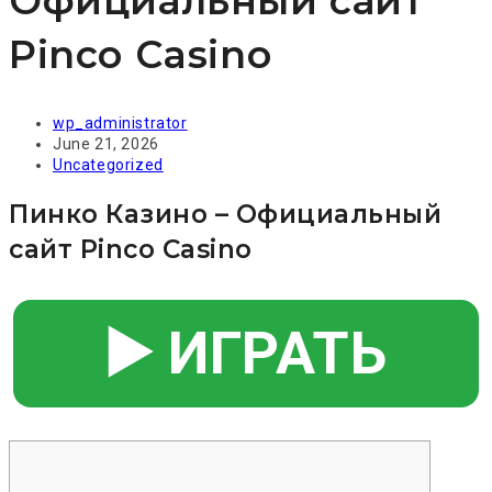
Официальный сайт
Pinco Casino
wp_administrator
June 21, 2026
Uncategorized
Пинко Казино – Официальный
сайт Pinco Casino
▶️ ИГРАТЬ