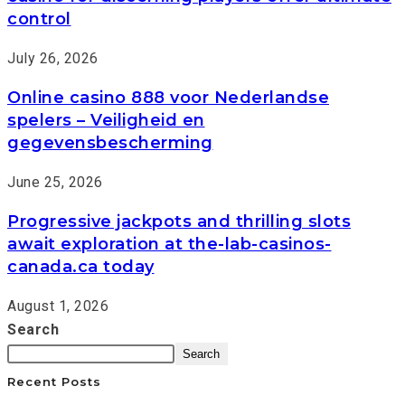
control
July 26, 2026
Online casino 888 voor Nederlandse
spelers – Veiligheid en
gegevensbescherming
June 25, 2026
Progressive jackpots and thrilling slots
await exploration at the-lab-casinos-
canada.ca today
August 1, 2026
Search
Search
Recent Posts