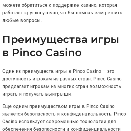
можете обратиться к поддержке казино, которая
работает круглосуточно, чтобы помочь вам решить
любые вопросы.
Преимущества игры
в Pinco Casino
Один из преимуществ игры в Pinco Casino – это
доступность игрокам из разных стран. Pinco Casino
предлагает игрокам из многих стран возможность
играть и получать выигрыши.
Еще одним преимуществом игры в Pinco Casino
является безопасность и конфиденциальность. Pinco
Casino использует современные технологии для
обеспечения безопасности и конфиденциальности