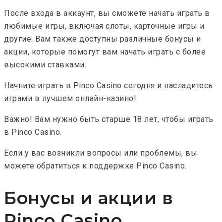
После входа в аккаунт, вы сможете начать играть в
любимые игры, включая слоты, карточные игры и
другие. Вам также доступны различные бонусы и
акции, которые помогут вам начать играть с более
высокими ставками.
Начните играть в Pinco Casino сегодня и насладитесь
играми в лучшем онлайн-казино!
Важно! Вам нужно быть старше 18 лет, чтобы играть
в Pinco Casino.
Если у вас возникли вопросы или проблемы, вы
можете обратиться к поддержке Pinco Casino.
Бонусы и акции в
Pinco Casino