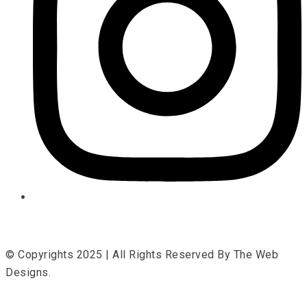
© Copyrights 2025 | All Rights Reserved By The Web
Designs.