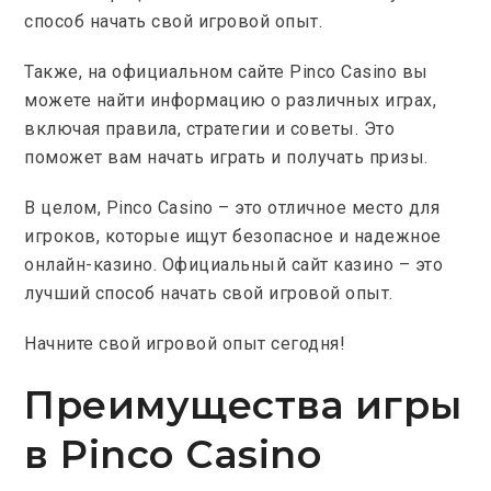
способ начать свой игровой опыт.
Также, на официальном сайте Pinco Casino вы
можете найти информацию о различных играх,
включая правила, стратегии и советы. Это
поможет вам начать играть и получать призы.
В целом, Pinco Casino – это отличное место для
игроков, которые ищут безопасное и надежное
онлайн-казино. Официальный сайт казино – это
лучший способ начать свой игровой опыт.
Начните свой игровой опыт сегодня!
Преимущества игры
в Pinco Casino