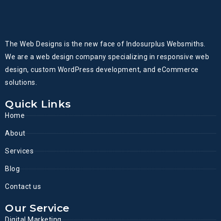
The Web Designs is the new face of Indosurplus Websmiths.
We are a web design company specializing in responsive web
design, custom WordPress development, and eCommerce
solutions.
Quick Links
Home
About
Services
Blog
Contact us
Our Service
Digital Marketing