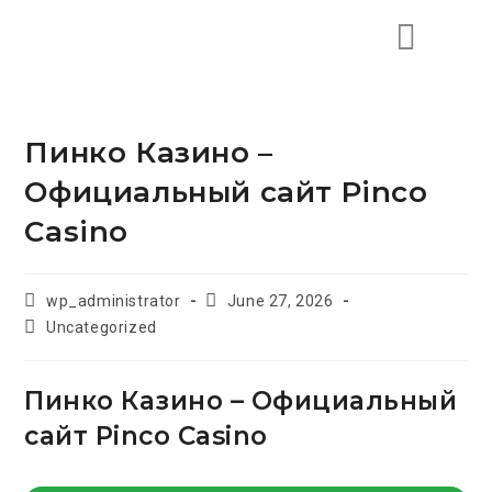
Пинко Казино –
Официальный сайт Pinco
Casino
wp_administrator
June 27, 2026
Uncategorized
Пинко Казино – Официальный
сайт Pinco Casino