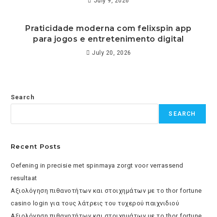
July 9, 2026
Praticidade moderna com felixspin app
para jogos e entretenimento digital
July 20, 2026
Search
SEARCH
Recent Posts
Oefening in precisie met spinmaya zorgt voor verrassend
resultaat
Αξιολόγηση πιθανοτήτων και στοιχημάτων με το thor fortune
casino login για τους λάτρεις του τυχερού παιχνιδιού
Αξιολόγηση πιθανοτήτων και στοιχημάτων με το thor fortune