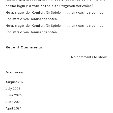
casino login για τους λάτρεις του τυχερού παιχνιδιού
Herausragender Komfort für Spieler mit thenv-casinos.com.de
und attraktiven Bonusangeboten
Herausragender Komfort für Spieler mit thenv-casinos.com.de
und attraktiven Bonusangeboten
Recent Comments
No comments to show.
Archives
August 2026
July 2026
June 2026
June 2022
April 2021