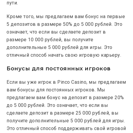
пути.
Кроме того, мы предлагаем вам бонус на первые
5 депозитов в размере 50% до 5 000 рублей. Это
означает, что если вы сделаете депозит в
размере 10 000 рублей, вы получите
дополнительные 5 000 рублей для игры. Это
отличный способ начать свою игровую карьеру.
Бонусы для постоянных игроков
Если вы уже игрок в Pinco Casino, мы предлагаем
вам бонусы для постоянных игроков. Мы
предлагаем вам бонус на депозит в размере 20%
до 5 000 рублей. Это означает, что если вы
сделаете депозит в размере 25 000 рублей, вы
получите дополнительные 5 000 рублей для игры.
Это отличный способ поддерживать свой игровой