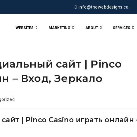
info@thewebdesigns.ca
WEBSITES
MARKETING
ABOUT
SERVICES
иальный сайт | Pinco
н – Вход, Зеркало
gorized
йт | Pinco Casino играть онлайн 