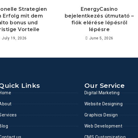
ionelle Strategien
EnergyCasino
n Erfolg mit dem
bejelentkezés útmutató –
alto bonus und
fiók elérése lépésről
ristige Vorteile
lépésre
July 19, 2026
June 5, 2026
Quick Links
Our Service
Home
Digital Marketing
About
Website Designing
Services
Graphics Design
Blog
Web Development
Contact us
CMS Customization