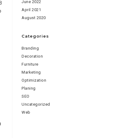
June 2022
В
April 2021
о
August 2020
Categories
Branding
Decoration
Furniture
Marketing
Optimization
Planing
SEO
Uncategorized
Web
я