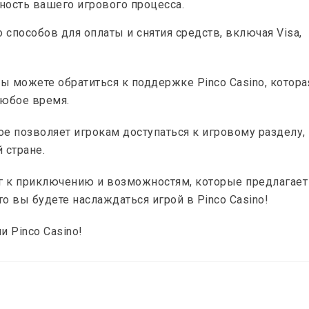
ость вашего игрового процесса.
о способов для оплаты и снятия средств, включая Visa,
ы можете обратиться к поддержке Pinco Casino, котора
любое время.
рое позволяет игрокам доступаться к игровому разделу,
 стране.
шаг к приключению и возможностям, которые предлагает
о вы будете наслаждаться игрой в Pinco Casino!
и Pinco Casino!