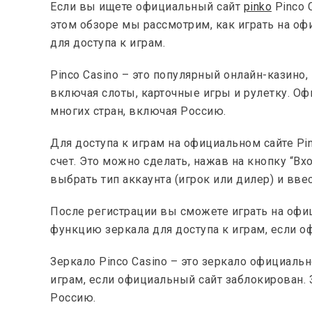
Если вы ищете официальный сайт
pinko
Pinco C
этом обзоре мы рассмотрим, как играть на офи
для доступа к играм.
Pinco Casino – это популярный онлайн-казино,
включая слоты, карточные игры и рулетку. Оф
многих стран, включая Россию.
Для доступа к играм на официальном сайте Pi
счет. Это можно сделать, нажав на кнопку “Вх
выбрать тип аккаунта (игрок или дилер) и вв
После регистрации вы сможете играть на офиц
функцию зеркала для доступа к играм, если о
Зеркало Pinco Casino – это зеркало официальн
играм, если официальный сайт заблокирован. 
Россию.