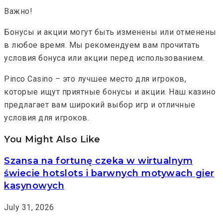
Важно!
Бонусы и акции могут быть изменены или отменены
в любое время. Мы рекомендуем вам прочитать
условия бонуса или акции перед использованием.
Pinco Casino – это лучшее место для игроков,
которые ищут приятные бонусы и акции. Наш казино
предлагает вам широкий выбор игр и отличные
условия для игроков.
You Might Also Like
Szansa na fortunę czeka w wirtualnym
świecie hotslots i barwnych motywach gier
kasynowych
July 31, 2026