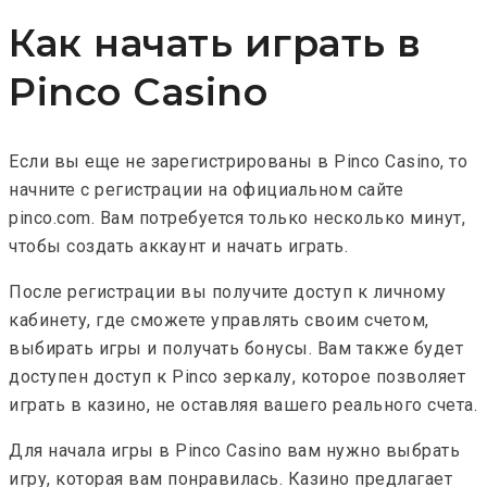
Как начать играть в
Pinco Casino
Если вы еще не зарегистрированы в Pinco Casino, то
начните с регистрации на официальном сайте
pinco.com. Вам потребуется только несколько минут,
чтобы создать аккаунт и начать играть.
После регистрации вы получите доступ к личному
кабинету, где сможете управлять своим счетом,
выбирать игры и получать бонусы. Вам также будет
доступен доступ к Pinco зеркалу, которое позволяет
играть в казино, не оставляя вашего реального счета.
Для начала игры в Pinco Casino вам нужно выбрать
игру, которая вам понравилась. Казино предлагает