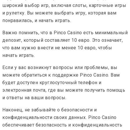
широкий выбор игр, включая слоты, карточные игры
и рулетку. Вы можете выбрать игру, которая вам
понравилась, и начать играть.
Важно помнить, что в Pinco Casino есть минимальный
депозит, который составляет 10 евро. Это означает,
что вам нужно внести не менее 10 евро, чтобы
начать играть.
Если у вас возникнут вопросы или проблемы, вы
можете обратиться к поддержке Pinco Casino. Вам
будет доступен круглосуточный телефон и
электронная почта, где вы можете получить помощь
и ответы на ваши вопросы.
Наконец, не забывайте о безопасности и
конфиденциальности своих данных. Pinco Casino
обеспечивает безопасность и конфиденциальность