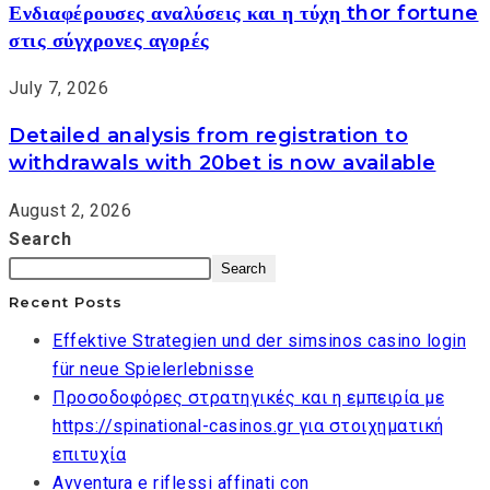
Ενδιαφέρουσες αναλύσεις και η τύχη thor fortune
στις σύγχρονες αγορές
July 7, 2026
Detailed analysis from registration to
withdrawals with 20bet is now available
August 2, 2026
Search
Search
Recent Posts
Effektive Strategien und der simsinos casino login
für neue Spielerlebnisse
Προσοδοφόρες στρατηγικές και η εμπειρία με
https://spinational-casinos.gr για στοιχηματική
επιτυχία
Avventura e riflessi affinati con