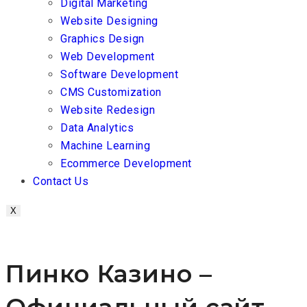
Digital Marketing
Website Designing
Graphics Design
Web Development
Software Development
CMS Customization
Website Redesign
Data Analytics
Machine Learning
Ecommerce Development
Contact Us
X
Пинко Казино –