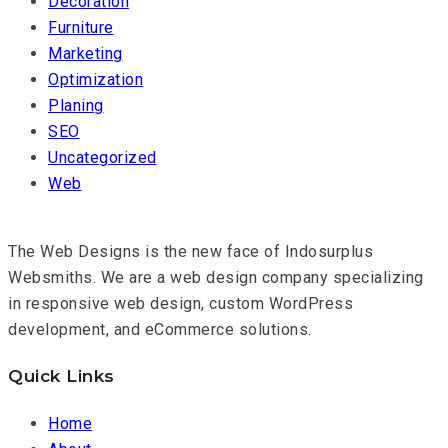
Decoration
Furniture
Marketing
Optimization
Planing
SEO
Uncategorized
Web
The Web Designs is the new face of Indosurplus
Websmiths. We are a web design company specializing
in responsive web design, custom WordPress
development, and eCommerce solutions.
Quick Links
Home