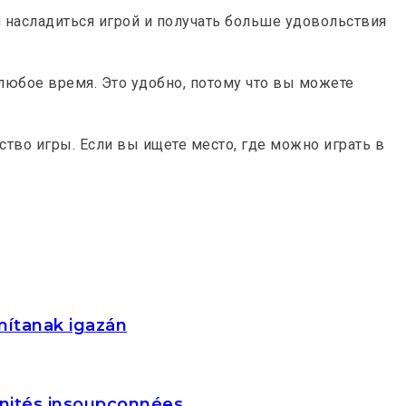
 насладиться игрой и получать больше удовольствия
 любое время. Это удобно, потому что вы можете
ство игры. Если вы ищете место, где можно играть в
mítanak igazán
tunités insoupçonnées