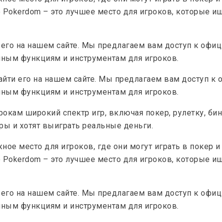
 Pokerdom – это лучшее место для игроков, которые и
 его на нашем сайте. Мы предлагаем вам доступ к офиц
ичным функциям и инструментам для игроков.
айти его на нашем сайте. Мы предлагаем вам доступ к
ичным функциям и инструментам для игроков.
рокам широкий спектр игр, включая покер, рулетку, бин
ры и хотят выиграть реальные деньги.
ое место для игроков, где они могут играть в покер и
 Pokerdom – это лучшее место для игроков, которые и
 его на нашем сайте. Мы предлагаем вам доступ к офиц
ичным функциям и инструментам для игроков.