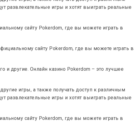
щут развлекательные игры и хотят выиграть реальные
иальному сайту Pokerdom, где вы можете играть в
 официальному сайту Pokerdom, где вы можете играть в
го и другие. Онлайн казино Pokerdom – это лучшее
 другие игры, а также получать доступ к различным
щут развлекательные игры и хотят выиграть реальные
иальному сайту Pokerdom, где вы можете играть в