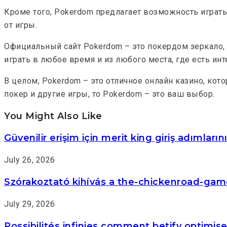
Кроме того, Pokerdom предлагает возможность играть
от игры.
Официальный сайт Pokerdom – это покердом зеркало,
играть в любое время и из любого места, где есть инт
В целом, Pokerdom – это отличное онлайн казино, кот
покер и другие игры, то Pokerdom – это ваш выбор.
You Might Also Like
Güvenilir erişim için merit king giriş adımları
July 26, 2026
Szórakoztató kihívás a the-chickenroad-gam
July 29, 2026
Possibilités infinies comment betify optimis