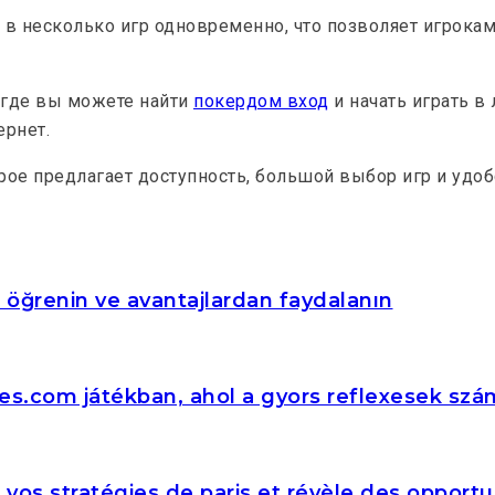
 в несколько игр одновременно, что позволяет игрокам
 где вы можете найти
покердом вход
и начать играть в
ернет.
орое предлагает доступность, большой выбор игр и удоб
nı öğrenin ve avantajlardan faydalanın
es.com játékban, ahol a gyors reflexesek szá
e vos stratégies de paris et révèle des oppor