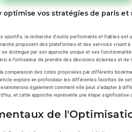
y optimise vos stratégies de paris et
 sportifs, la recherche d'outils performants et fiables est u
 marché proposent des plateformes et des services visant à 
y
se distingue par son approche unique et ses fonctionnalités
si à l'utilisateur de prendre des décisions éclairées et de 
s, la comparaison des cotes proposées par différents bookmak
 article explore en profondeur les différentes facettes de c
s examinerons également comment elle peut s'adapter à différ
urd’hui, et cette approche représente une étape significative 
ntaux de l'Optimisatio