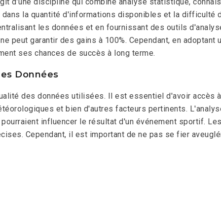
s’agit d’une discipline qui combine analyse statistique, conn
 dans la quantité d'informations disponibles et la difficulté
tralisant les données et en fournissant des outils d'analyse
ie ne peut garantir des gains à 100%. Cependant, en adoptan
ement ses chances de succès à long terme.
 des Données
ualité des données utilisées. Il est essentiel d'avoir accès 
étéorologiques et bien d'autres facteurs pertinents. L'anal
pourraient influencer le résultat d'un événement sportif. Le
récises. Cependant, il est important de ne pas se fier aveug