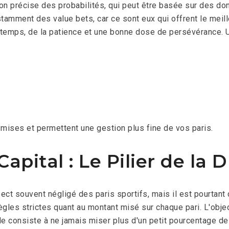
ion précise des probabilités, qui peut être basée sur des d
amment des value bets, car ce sont eux qui offrent le meille
 temps, de la patience et une bonne dose de persévérance.
mises et permettent une gestion plus fine de vos paris.
apital : Le Pilier de la D
t souvent négligé des paris sportifs, mais il est pourtant cru
ègles strictes quant au montant misé sur chaque pari. L'obje
le consiste à ne jamais miser plus d'un petit pourcentage de