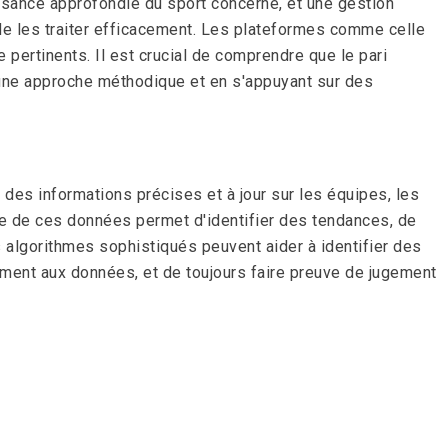
aissance approfondie du sport concerné, et une gestion
 de les traiter efficacement. Les plateformes comme celle
 pertinents. Il est crucial de comprendre que le pari
t une approche méthodique et en s'appuyant sur des
à des informations précises et à jour sur les équipes, les
yse de ces données permet d'identifier des tendances, de
s algorithmes sophistiqués peuvent aider à identifier des
lément aux données, et de toujours faire preuve de jugement