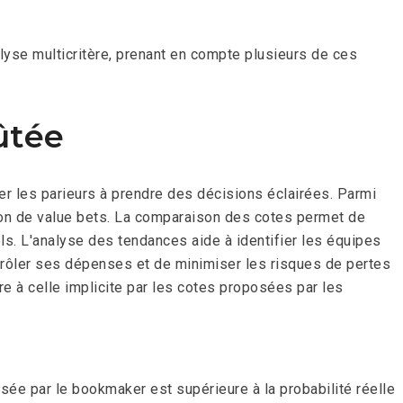
lyse multicritère, prenant en compte plusieurs de ces
ûtée
r les parieurs à prendre des décisions éclairées. Parmi
tion de value bets. La comparaison des cotes permet de
s. L'analyse des tendances aide à identifier les équipes
trôler ses dépenses et de minimiser les risques de pertes
re à celle implicite par les cotes proposées par les
sée par le bookmaker est supérieure à la probabilité réelle