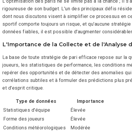
L'optimisation des paris ne se limite pas à la chance ; il 
rigoureuse de son budget. L'un des principaux défis réside
dont nous discutons visent à simplifier ce processus en cen
sportif comporte toujours un risque, et qu'aucune stratég
données fiables, il est possible d'augmenter considérabl
L'Importance de la Collecte et de l'Analyse
La base de toute stratégie de pari efficace repose sur la q
joueurs, les statistiques de performance, les conditions m
repérer des opportunités et de détecter des anomalies qui 
corrélations subtiles et à formuler des prédictions plus p
et d'esprit critique.
Type de données
Importance
Statistiques d'équipe
Élevée
Forme des joueurs
Élevée
Conditions météorologiques
Modérée