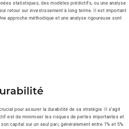
onnées statistiques, des modèles prédictifs, ou une analyse
ur retour sur investissement à long terme. Il est important
 Une approche méthodique et une analyse rigoureuse sont
urabilité
cial pour assurer la durabilité de sa stratégie. Il s'agit
ctif est de minimiser les risques de pertes importantes et
 son capital sur un seul pari, généralement entre 1% et 5%.