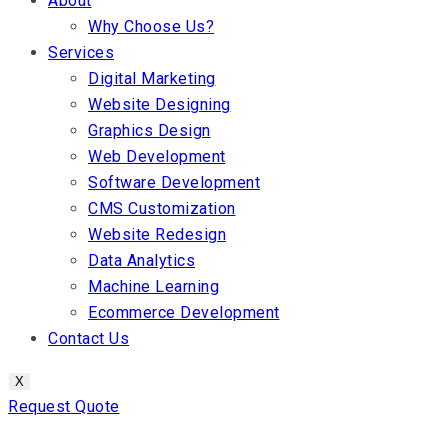
About
Why Choose Us?
Services
Digital Marketing
Website Designing
Graphics Design
Web Development
Software Development
CMS Customization
Website Redesign
Data Analytics
Machine Learning
Ecommerce Development
Contact Us
X
Request Quote