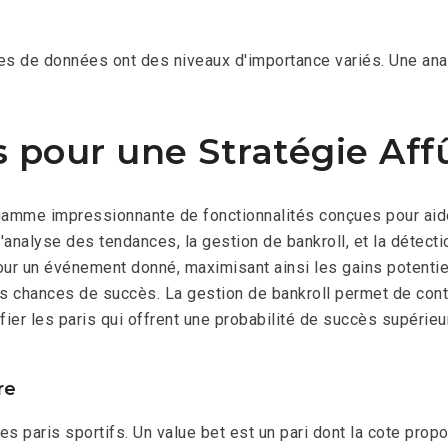
ies de données ont des niveaux d'importance variés. Une ana
s pour une Stratégie Aff
gamme impressionnante de fonctionnalités conçues pour aide
l'analyse des tendances, la gestion de bankroll, et la détec
ur un événement donné, maximisant ainsi les gains potentiel
es chances de succès. La gestion de bankroll permet de con
ifier les paris qui offrent une probabilité de succès supérieu
re
 paris sportifs. Un value bet est un pari dont la cote propo