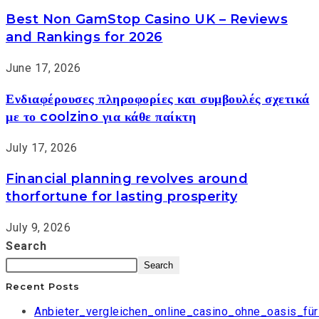
Best Non GamStop Casino UK – Reviews
and Rankings for 2026
June 17, 2026
Ενδιαφέρουσες πληροφορίες και συμβουλές σχετικά
με το coolzino για κάθε παίκτη
July 17, 2026
Financial planning revolves around
thorfortune for lasting prosperity
July 9, 2026
Search
Search
Recent Posts
Anbieter_vergleichen_online_casino_ohne_oasis_für