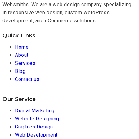
Websmiths. We are a web design company specializing
in responsive web design, custom WordPress
development, and eCommerce solutions.
Quick Links
Home
About
Services
Blog
Contact us
Our Service
Digital Marketing
Website Designing
Graphics Design
Web Development