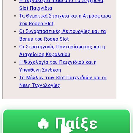
Η Τεχνολογία πίσω από τα Σύγχρονα
Slot Παιχνίδια
Τα Θεματικά Στοιχεία και η Ατμόσφαιρα
του Rodeo Slot
Οι Συναρπαστικές Λειτουργίες και τα
Bonus του Rodeo Slot
Οι Στρατηγικές Πονταρίσματος και η
Διαχείριση Κεφαλαίου
Η Ψυχολογία του Παιχνιδιού και η
Υπεύθυνη Σύνδεση
Το Μέλλον των Slot Παιχνιδιών και οι
Νέες Τεχνολογίες
🔥 Παίξε
▶️