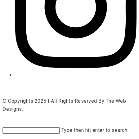
© Copyrights 2025 | All Rights Reserved By The Web
Designs.
Type then hit enter to search