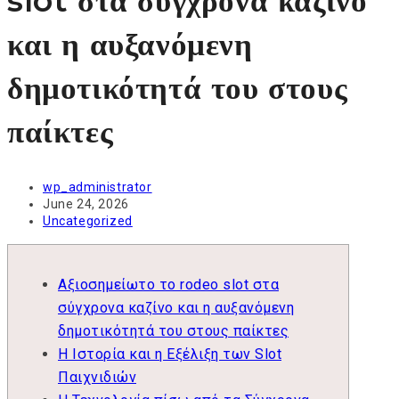
slot στα σύγχρονα καζίνο
και η αυξανόμενη
δημοτικότητά του στους
παίκτες
wp_administrator
June 24, 2026
Uncategorized
Αξιοσημείωτο το rodeo slot στα
σύγχρονα καζίνο και η αυξανόμενη
δημοτικότητά του στους παίκτες
Η Ιστορία και η Εξέλιξη των Slot
Παιχνιδιών