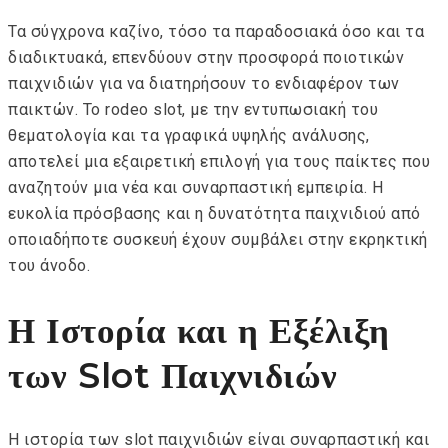
Τα σύγχρονα καζίνο, τόσο τα παραδοσιακά όσο και τα
διαδικτυακά, επενδύουν στην προσφορά ποιοτικών
παιχνιδιών για να διατηρήσουν το ενδιαφέρον των
παικτών. Το rodeo slot, με την εντυπωσιακή του
θεματολογία και τα γραφικά υψηλής ανάλυσης,
αποτελεί μια εξαιρετική επιλογή για τους παίκτες που
αναζητούν μια νέα και συναρπαστική εμπειρία. Η
ευκολία πρόσβασης και η δυνατότητα παιχνιδιού από
οποιαδήποτε συσκευή έχουν συμβάλει στην εκρηκτική
του άνοδο.
Η Ιστορία και η Εξέλιξη
των Slot Παιχνιδιών
Η ιστορία των slot παιχνιδιών είναι συναρπαστική και