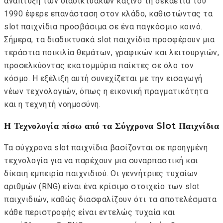
ανάπτυξη των διαδικτυακών καζίνο τη δεκαετία του
1990 έφερε επανάσταση στον κλάδο, καθιστώντας τα
slot παιχνίδια προσβάσιμα σε ένα παγκόσμιο κοινό.
Σήμερα, τα διαδικτυακά slot παιχνίδια προσφέρουν μια
τεράστια ποικιλία θεμάτων, γραφικών και λειτουργιών,
προσελκύοντας εκατομμύρια παίκτες σε όλο τον
κόσμο. Η εξέλιξη αυτή συνεχίζεται με την εισαγωγή
νέων τεχνολογιών, όπως η εικονική πραγματικότητα
και η τεχνητή νοημοσύνη.
Η Τεχνολογία πίσω από τα Σύγχρονα Slot Παιχνίδια
Τα σύγχρονα slot παιχνίδια βασίζονται σε προηγμένη
τεχνολογία για να παρέχουν μια συναρπαστική και
δίκαιη εμπειρία παιχνιδιού. Οι γεννήτριες τυχαίων
αριθμών (RNG) είναι ένα κρίσιμο στοιχείο των slot
παιχνιδιών, καθώς διασφαλίζουν ότι τα αποτελέσματα
κάθε περιστροφής είναι εντελώς τυχαία και