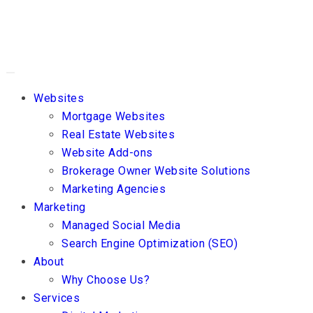
Websites
Mortgage Websites
Real Estate Websites
Website Add-ons
Brokerage Owner Website Solutions
Marketing Agencies
Marketing
Managed Social Media
Search Engine Optimization (SEO)
About
Why Choose Us?
Services