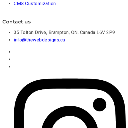
CMS Customization
Contact us
35 Tolton Drive, Brampton, ON, Canada L6V 2P9
info@thewebdesigns.ca