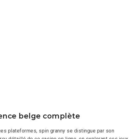
rience belge complète
ces plateformes, spin granny se distingue par son
erçu détaillé de ce casino en ligne, en explorant ses jeux,