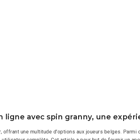
 en ligne avec spin granny, une expé
offrant une multitude d'options aux joueurs belges. Parmi 
 utilisateur complète. Cet article a pour but de fournir un ap