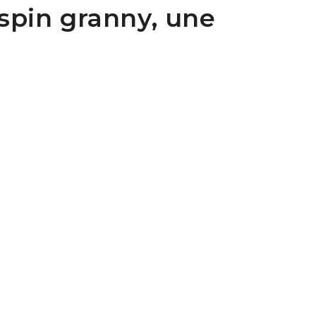
 spin granny, une