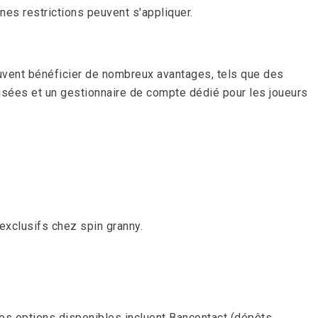
ines restrictions peuvent s'appliquer.
uvent bénéficier de nombreux avantages, tels que des
ées et un gestionnaire de compte dédié pour les joueurs
exclusifs chez spin granny.
es options disponibles incluent Bancontact (dépôts