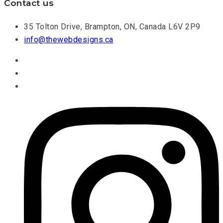
Contact us
35 Tolton Drive, Brampton, ON, Canada L6V 2P9
info@thewebdesigns.ca