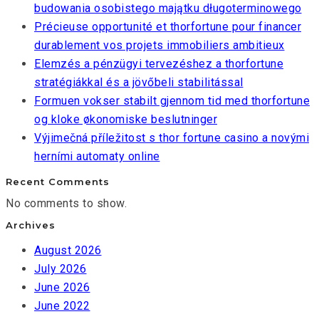
budowania osobistego majątku długoterminowego
Précieuse opportunité et thorfortune pour financer
durablement vos projets immobiliers ambitieux
Elemzés a pénzügyi tervezéshez a thorfortune
stratégiákkal és a jövőbeli stabilitással
Formuen vokser stabilt gjennom tid med thorfortune
og kloke økonomiske beslutninger
Výjimečná příležitost s thor fortune casino a novými
herními automaty online
Recent Comments
No comments to show.
Archives
August 2026
July 2026
June 2026
June 2022