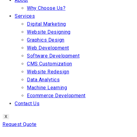
About
Why Choose Us?
Services
Digital Marketing
Website Designing
Graphics Design
Web Development
Software Development
CMS Customization
Website Redesign
Data Analytics
Machine Learning
Ecommerce Development
Contact Us
X
Request Quote