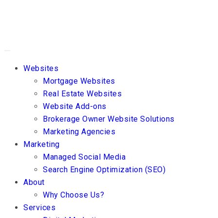
Websites
Mortgage Websites
Real Estate Websites
Website Add-ons
Brokerage Owner Website Solutions
Marketing Agencies
Marketing
Managed Social Media
Search Engine Optimization (SEO)
About
Why Choose Us?
Services