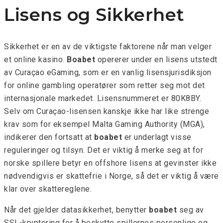
Lisens og Sikkerhet
Sikkerhet er en av de viktigste faktorene når man velger
et online kasino.
Boabet
opererer under en lisens utstedt
av Curaçao eGaming, som er en vanlig lisensjurisdiksjon
for online gambling operatører som retter seg mot det
internasjonale markedet. Lisensnummeret er 80K8BY.
Selv om Curaçao-lisensen kanskje ikke har like strenge
krav som for eksempel Malta Gaming Authority (MGA),
indikerer den fortsatt at
boabet
er underlagt visse
reguleringer og tilsyn. Det er viktig å merke seg at for
norske spillere betyr en offshore lisens at gevinster ikke
nødvendigvis er skattefrie i Norge, så det er viktig å være
klar over skattereglene.
Når det gjelder datasikkerhet, benytter
boabet
seg av
SSL-kryptering for å beskytte spillernes personlige og