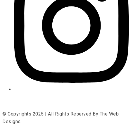
© Copyrights 2025 | All Rights Reserved By The Web
Designs.