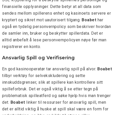
finansielle opplysninger. Dette betyr at all data som
sendes mellom spillerens enhet og kasinoets servere er
kryptert og sikret mot uautorisert tilgang.
Boabet
har
også en tydelig personvernpolicy som beskriver hvordan
de samler inn, bruker og beskytter spillerdata. Det er
alltid anbefalt å lese personvernpolicyen nøye før man
registrerer en konto.
Ansvarlig Spill og Verifisering
En god kasinooperatør tar ansvarlig spill på alvor.
Boabet
tilbyr verktøy for selvekskludering og sette
innskuddsgrenser, slik at spillere kan kontrollere sitt
spilleforbruk. Det er også viktig å se etter tegn på
problematisk spilleatferd og søke hjelp hvis man trenger
det.
Boabet
linker til ressurser for ansvarlig spill, men
det er alltid viktig å huske at spill skal være en form for