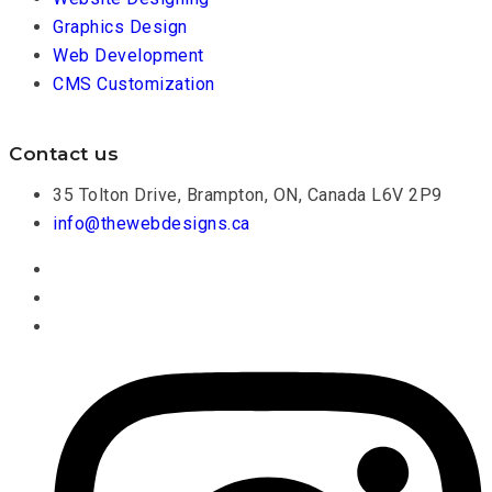
Graphics Design
Web Development
CMS Customization
Contact us
35 Tolton Drive, Brampton, ON, Canada L6V 2P9
info@thewebdesigns.ca