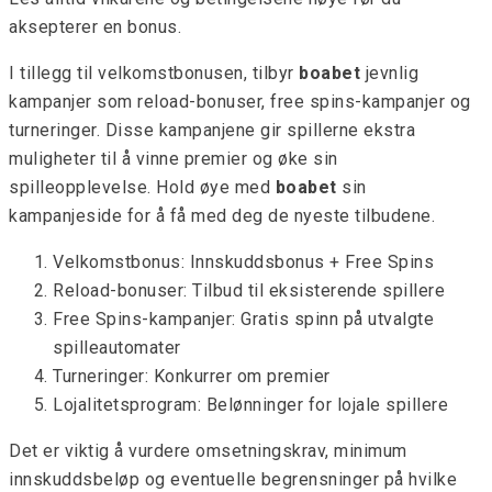
aksepterer en bonus.
I tillegg til velkomstbonusen, tilbyr
boabet
jevnlig
kampanjer som reload-bonuser, free spins-kampanjer og
turneringer. Disse kampanjene gir spillerne ekstra
muligheter til å vinne premier og øke sin
spilleopplevelse. Hold øye med
boabet
sin
kampanjeside for å få med deg de nyeste tilbudene.
Velkomstbonus: Innskuddsbonus + Free Spins
Reload-bonuser: Tilbud til eksisterende spillere
Free Spins-kampanjer: Gratis spinn på utvalgte
spilleautomater
Turneringer: Konkurrer om premier
Lojalitetsprogram: Belønninger for lojale spillere
Det er viktig å vurdere omsetningskrav, minimum
innskuddsbeløp og eventuelle begrensninger på hvilke