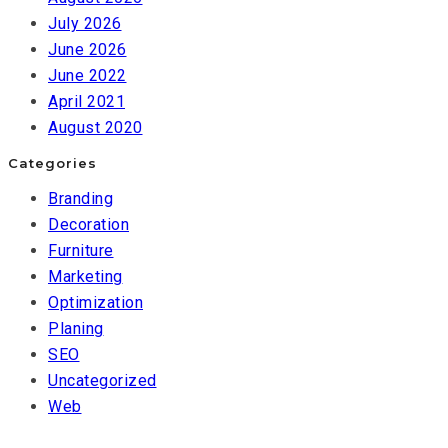
July 2026
June 2026
June 2022
April 2021
August 2020
Categories
Branding
Decoration
Furniture
Marketing
Optimization
Planing
SEO
Uncategorized
Web