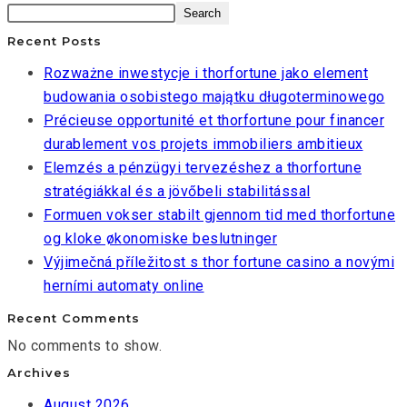
Search
Recent Posts
Rozważne inwestycje i thorfortune jako element
budowania osobistego majątku długoterminowego
Précieuse opportunité et thorfortune pour financer
durablement vos projets immobiliers ambitieux
Elemzés a pénzügyi tervezéshez a thorfortune
stratégiákkal és a jövőbeli stabilitással
Formuen vokser stabilt gjennom tid med thorfortune
og kloke økonomiske beslutninger
Výjimečná příležitost s thor fortune casino a novými
herními automaty online
Recent Comments
No comments to show.
Archives
August 2026