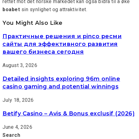
rettet mot det norske markedet kan også bidra til å øke
boabet
sin synlighet og attraktivitet.
You Might Also Like
Практичные решения и pinco ресми
сайты для эффективного развития
вашего бизнеса сегодня
August 3, 2026
Detailed insights exploring 96m online
casino gaming and potential winnings
July 18, 2026
Betify Casino – Avis & Bonus exclusif (2026)
June 4, 2026
Search