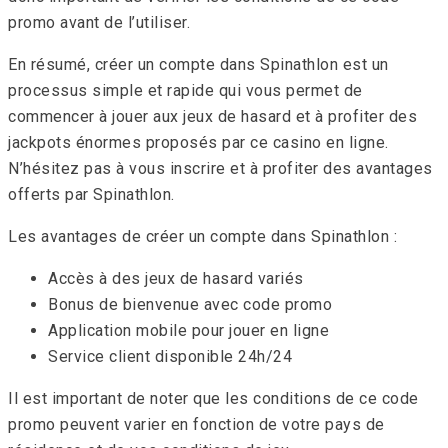
promo avant de l’utiliser.
En résumé, créer un compte dans Spinathlon est un
processus simple et rapide qui vous permet de
commencer à jouer aux jeux de hasard et à profiter des
jackpots énormes proposés par ce casino en ligne.
N’hésitez pas à vous inscrire et à profiter des avantages
offerts par Spinathlon.
Les avantages de créer un compte dans Spinathlon :
Accès à des jeux de hasard variés
Bonus de bienvenue avec code promo
Application mobile pour jouer en ligne
Service client disponible 24h/24
Il est important de noter que les conditions de ce code
promo peuvent varier en fonction de votre pays de