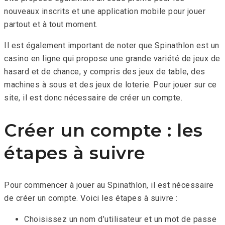
nouveaux inscrits et une application mobile pour jouer
partout et à tout moment.
Il est également important de noter que Spinathlon est un
casino en ligne qui propose une grande variété de jeux de
hasard et de chance, y compris des jeux de table, des
machines à sous et des jeux de loterie. Pour jouer sur ce
site, il est donc nécessaire de créer un compte.
Créer un compte : les
étapes à suivre
Pour commencer à jouer au Spinathlon, il est nécessaire
de créer un compte. Voici les étapes à suivre :
Choisissez un nom d’utilisateur et un mot de passe