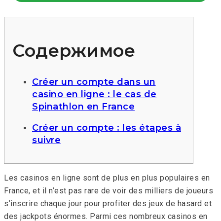
Содержимое
Créer un compte dans un
casino en ligne : le cas de
Spinathlon en France
Créer un compte : les étapes à
suivre
Les casinos en ligne sont de plus en plus populaires en
France, et il n’est pas rare de voir des milliers de joueurs
s’inscrire chaque jour pour profiter des jeux de hasard et
des jackpots énormes. Parmi ces nombreux casinos en