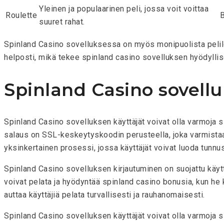
Yleinen ja populaarinen peli, jossa voit voittaa
Roulette
B
suuret rahat.
Spinland Casino sovelluksessa on myös monipuolista pelilohko
helposti, mikä tekee spinland casino sovelluksen hyödyllise
Spinland Casino sovellu
Spinland Casino sovelluksen käyttäjät voivat olla varmoja s
salaus on SSL-keskeytyskoodin perusteella, joka varmistaa, e
yksinkertainen prosessi, jossa käyttäjät voivat luoda tunnus
Spinland Casino sovelluksen kirjautuminen on suojattu käyttä
voivat pelata ja hyödyntää spinland casino bonusia, kun he
auttaa käyttäjiä pelata turvallisesti ja rauhanomaisesti.
Spinland Casino sovelluksen käyttäjät voivat olla varmoja si