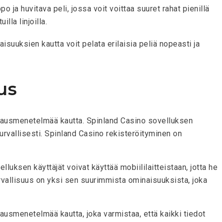
po ja huvitava peli, jossa voit voittaa suuret rahat pienillä
tuilla linjoilla.
isuuksien kautta voit pelata erilaisia peliä nopeasti ja
us
 salausmenetelmää kautta. Spinland Casino sovelluksen
turvallisesti. Spinland Casino rekisteröityminen on
luksen käyttäjät voivat käyttää mobiililaitteistaan, jotta he
rvallisuus on yksi sen suurimmista ominaisuuksista, joka
lausmenetelmää kautta, joka varmistaa, että kaikki tiedot