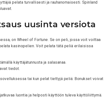
ttäjiä pelata turvallisesti ja rauhanomaisesti. Spinland
aluavat.
tsaus uusinta versiota
sessa, on Wheel of Fortune. Se on peli, jossa voit voittaa
elata kasinopelien. Voit pelata tätä peliä erilaisissa
tämällä käyttäjätunnusta ja salasanaa.
avat tiedot.
velluksessa tai kun pelat tiettyjä peliä. Bonukset voivat
tkuvaa luontia ja helposti käyttöön tuleva käyttöliittymä.