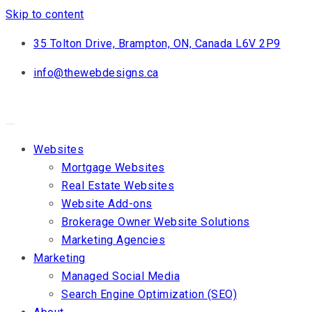
Skip to content
35 Tolton Drive, Brampton, ON, Canada L6V 2P9
info@thewebdesigns.ca
Websites
Mortgage Websites
Real Estate Websites
Website Add-ons
Brokerage Owner Website Solutions
Marketing Agencies
Marketing
Managed Social Media
Search Engine Optimization (SEO)