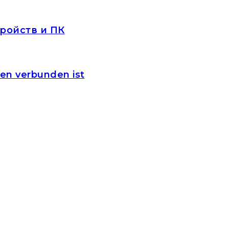
ройств и ПК
en verbunden ist