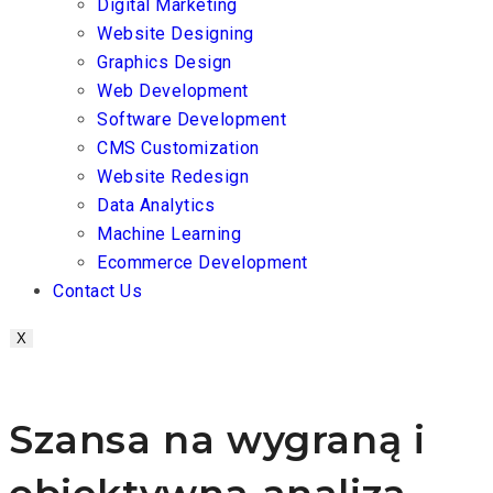
Digital Marketing
Website Designing
Graphics Design
Web Development
Software Development
CMS Customization
Website Redesign
Data Analytics
Machine Learning
Ecommerce Development
Contact Us
X
Szansa na wygraną i