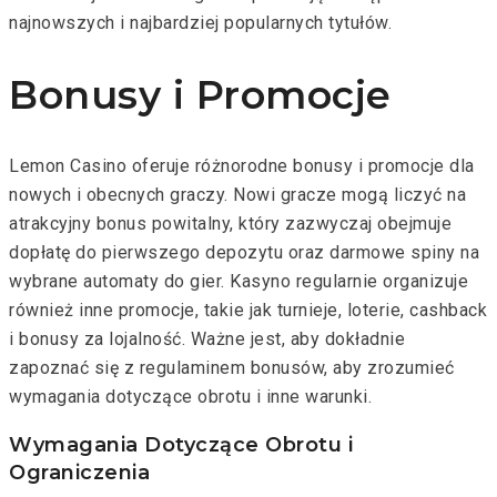
najnowszych i najbardziej popularnych tytułów.
Bonusy i Promocje
Lemon Casino oferuje różnorodne bonusy i promocje dla
nowych i obecnych graczy. Nowi gracze mogą liczyć na
atrakcyjny bonus powitalny, który zazwyczaj obejmuje
dopłatę do pierwszego depozytu oraz darmowe spiny na
wybrane automaty do gier. Kasyno regularnie organizuje
również inne promocje, takie jak turnieje, loterie, cashback
i bonusy za lojalność. Ważne jest, aby dokładnie
zapoznać się z regulaminem bonusów, aby zrozumieć
wymagania dotyczące obrotu i inne warunki.
Wymagania Dotyczące Obrotu i
Ograniczenia