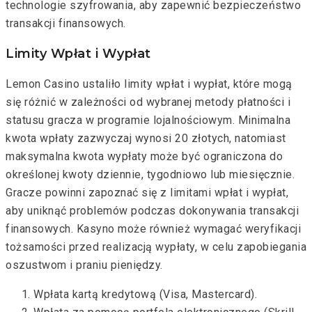
technologie szyfrowania, aby zapewnić bezpieczeństwo
transakcji finansowych.
Limity Wpłat i Wypłat
Lemon Casino ustaliło limity wpłat i wypłat, które mogą
się różnić w zależności od wybranej metody płatności i
statusu gracza w programie lojalnościowym. Minimalna
kwota wpłaty zazwyczaj wynosi 20 złotych, natomiast
maksymalna kwota wypłaty może być ograniczona do
określonej kwoty dziennie, tygodniowo lub miesięcznie.
Gracze powinni zapoznać się z limitami wpłat i wypłat,
aby uniknąć problemów podczas dokonywania transakcji
finansowych. Kasyno może również wymagać weryfikacji
tożsamości przed realizacją wypłaty, w celu zapobiegania
oszustwom i praniu pieniędzy.
Wpłata kartą kredytową (Visa, Mastercard).