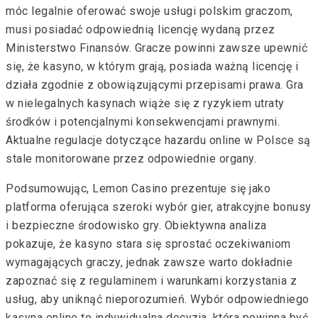
móc legalnie oferować swoje usługi polskim graczom,
musi posiadać odpowiednią licencję wydaną przez
Ministerstwo Finansów. Gracze powinni zawsze upewnić
się, że kasyno, w którym grają, posiada ważną licencję i
działa zgodnie z obowiązującymi przepisami prawa. Gra
w nielegalnych kasynach wiąże się z ryzykiem utraty
środków i potencjalnymi konsekwencjami prawnymi.
Aktualne regulacje dotyczące hazardu online w Polsce są
stale monitorowane przez odpowiednie organy.
Podsumowując, Lemon Casino prezentuje się jako
platforma oferująca szeroki wybór gier, atrakcyjne bonusy
i bezpieczne środowisko gry. Obiektywna analiza
pokazuje, że kasyno stara się sprostać oczekiwaniom
wymagających graczy, jednak zawsze warto dokładnie
zapoznać się z regulaminem i warunkami korzystania z
usług, aby uniknąć nieporozumień. Wybór odpowiedniego
kasyna online to indywidualna decyzja, która powinna być