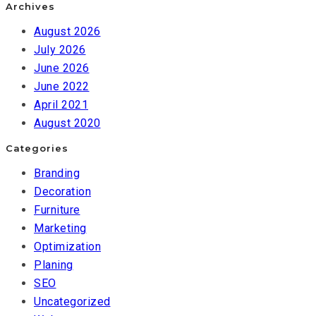
Archives
August 2026
July 2026
June 2026
June 2022
April 2021
August 2020
Categories
Branding
Decoration
Furniture
Marketing
Optimization
Planing
SEO
Uncategorized