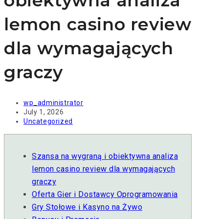
obiektywna analiza
lemon casino review
dla wymagających
graczy
wp_administrator
July 1, 2026
Uncategorized
Szansa na wygraną i obiektywna analiza
lemon casino review dla wymagających
graczy
Oferta Gier i Dostawcy Oprogramowania
Gry Stołowe i Kasyno na Żywo