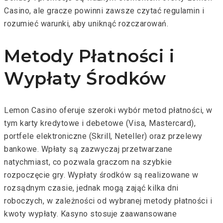
Casino, ale gracze powinni zawsze czytać regulamin i
rozumieć warunki, aby uniknąć rozczarowań.
Metody Płatności i
Wypłaty Środków
Lemon Casino oferuje szeroki wybór metod płatności, w
tym karty kredytowe i debetowe (Visa, Mastercard),
portfele elektroniczne (Skrill, Neteller) oraz przelewy
bankowe. Wpłaty są zazwyczaj przetwarzane
natychmiast, co pozwala graczom na szybkie
rozpoczęcie gry. Wypłaty środków są realizowane w
rozsądnym czasie, jednak mogą zająć kilka dni
roboczych, w zależności od wybranej metody płatności i
kwoty wypłaty. Kasyno stosuje zaawansowane