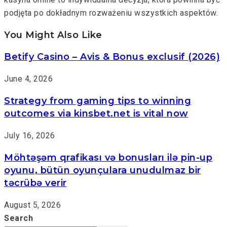
podjęta po dokładnym rozważeniu wszystkich aspektów.
You Might Also Like
Betify Casino – Avis & Bonus exclusif (2026)
June 4, 2026
Strategy from gaming tips to winning
outcomes via kinsbet.net is vital now
July 16, 2026
Möhtəşəm qrafikası və bonusları ilə pin-up
oyunu, bütün oyunçulara unudulmaz bir
təcrübə verir
August 5, 2026
Search