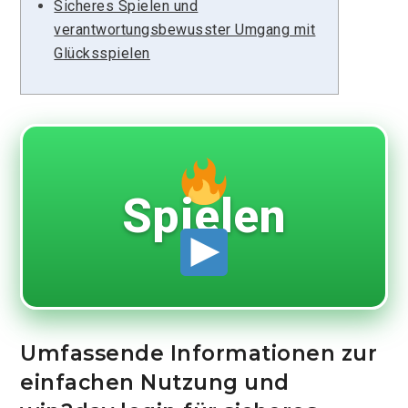
Sicheres Spielen und
verantwortungsbewusster Umgang mit
Glücksspielen
Spielen
Umfassende Informationen zur
einfachen Nutzung und