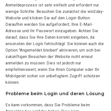
Anmeldeprozess ist sehr einfach und erfordert nur
wenige Schritte. Besuchen Sie zunächst die win2day-
Website und klicken Sie auf den Login-Button.
Daraufhin werden Sie aufgefordert, Ihre E-Mail-
Adresse und Ihr Passwort einzugeben. Achten Sie
darauf, dass Sie Ihre Daten korrekt eingeben, da
ansonsten der Login fehlschlägt. Sie können auch die
Option "Angemeldet bleiben" aktivieren, um sich bei
zukünftigen Besuchen der Website nicht erneut
anmelden zu müssen. Dies ist jedoch nur
empfehlenswert, wenn Sie Ihren Computer oder Ihr
Mobilgerät sicher vor unbefugtem Zugriff schützen
können.
Probleme beim Login und deren Lösung
Es kann vorkommen, dass Sie Probleme beim