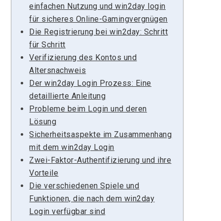
einfachen Nutzung und win2day login
für sicheres Online-Gamingvergnügen
Die Registrierung bei win2day: Schritt
für Schritt
Verifizierung des Kontos und
Altersnachweis
Der win2day Login Prozess: Eine
detaillierte Anleitung
Probleme beim Login und deren
Lösung
Sicherheitsaspekte im Zusammenhang
mit dem win2day Login
Zwei-Faktor-Authentifizierung und ihre
Vorteile
Die verschiedenen Spiele und
Funktionen, die nach dem win2day
Login verfügbar sind