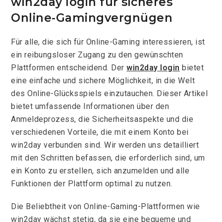
win2day login für sicheres
Online-Gamingvergnügen
Für alle, die sich für Online-Gaming interessieren, ist
ein reibungsloser Zugang zu den gewünschten
Plattformen entscheidend. Der
win2day login
bietet
eine einfache und sichere Möglichkeit, in die Welt
des Online-Glücksspiels einzutauchen. Dieser Artikel
bietet umfassende Informationen über den
Anmeldeprozess, die Sicherheitsaspekte und die
verschiedenen Vorteile, die mit einem Konto bei
win2day verbunden sind. Wir werden uns detailliert
mit den Schritten befassen, die erforderlich sind, um
ein Konto zu erstellen, sich anzumelden und alle
Funktionen der Plattform optimal zu nutzen.
Die Beliebtheit von Online-Gaming-Plattformen wie
win2day wächst stetig, da sie eine bequeme und