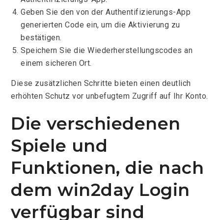
Geben Sie den von der Authentifizierungs-App
generierten Code ein, um die Aktivierung zu
bestätigen.
Speichern Sie die Wiederherstellungscodes an
einem sicheren Ort.
Diese zusätzlichen Schritte bieten einen deutlich
erhöhten Schutz vor unbefugtem Zugriff auf Ihr Konto.
Die verschiedenen
Spiele und
Funktionen, die nach
dem win2day Login
verfügbar sind