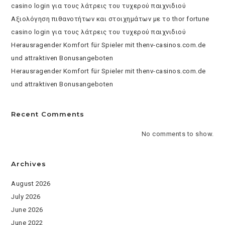
casino login για τους λάτρεις του τυχερού παιχνιδιού
Αξιολόγηση πιθανοτήτων και στοιχημάτων με το thor fortune
casino login για τους λάτρεις του τυχερού παιχνιδιού
Herausragender Komfort für Spieler mit thenv-casinos.com.de
und attraktiven Bonusangeboten
Herausragender Komfort für Spieler mit thenv-casinos.com.de
und attraktiven Bonusangeboten
Recent Comments
No comments to show.
Archives
August 2026
July 2026
June 2026
June 2022