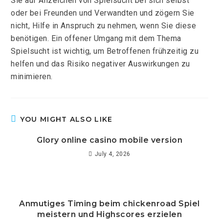
Sie auf Anzeichen von Spielsucht bei sich selbst
oder bei Freunden und Verwandten und zögern Sie
nicht, Hilfe in Anspruch zu nehmen, wenn Sie diese
benötigen. Ein offener Umgang mit dem Thema
Spielsucht ist wichtig, um Betroffenen frühzeitig zu
helfen und das Risiko negativer Auswirkungen zu
minimieren.
YOU MIGHT ALSO LIKE
Glory online casino mobile version
July 4, 2026
Anmutiges Timing beim chickenroad Spiel
meistern und Highscores erzielen