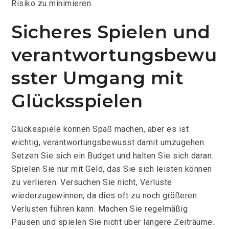
Risiko zu minimieren.
Sicheres Spielen und
verantwortungsbewu
sster Umgang mit
Glücksspielen
Glücksspiele können Spaß machen, aber es ist
wichtig, verantwortungsbewusst damit umzugehen.
Setzen Sie sich ein Budget und halten Sie sich daran.
Spielen Sie nur mit Geld, das Sie sich leisten können
zu verlieren. Versuchen Sie nicht, Verluste
wiederzugewinnen, da dies oft zu noch größeren
Verlusten führen kann. Machen Sie regelmäßig
Pausen und spielen Sie nicht über längere Zeiträume.