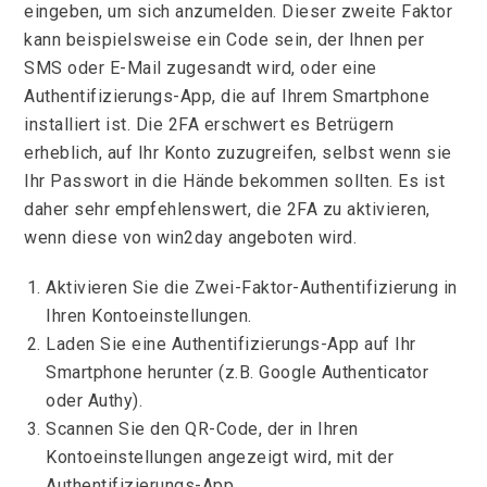
eingeben, um sich anzumelden. Dieser zweite Faktor
kann beispielsweise ein Code sein, der Ihnen per
SMS oder E-Mail zugesandt wird, oder eine
Authentifizierungs-App, die auf Ihrem Smartphone
installiert ist. Die 2FA erschwert es Betrügern
erheblich, auf Ihr Konto zuzugreifen, selbst wenn sie
Ihr Passwort in die Hände bekommen sollten. Es ist
daher sehr empfehlenswert, die 2FA zu aktivieren,
wenn diese von win2day angeboten wird.
Aktivieren Sie die Zwei-Faktor-Authentifizierung in
Ihren Kontoeinstellungen.
Laden Sie eine Authentifizierungs-App auf Ihr
Smartphone herunter (z.B. Google Authenticator
oder Authy).
Scannen Sie den QR-Code, der in Ihren
Kontoeinstellungen angezeigt wird, mit der
Authentifizierungs-App.