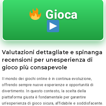
Gioca
Valutazioni dettagliate e spinanga
recensioni per unesperienza di
gioco più consapevole
Il mondo dei giochi online è in continua evoluzione,
offrendo sempre nuove esperienze e opportunità di
divertimento. In questo contesto, la scelta della
piattaforma giusta è fondamentale per garantire
un’esperienza di gioco sicura, affidabile e soddisfacente.