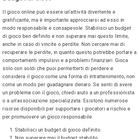
Il gioco online può essere un’attività divertente e
gratificante, ma è importante approcciarsi ad esso in
modo responsabile e consapevole. Stabilisci un budget
di gioco ben definito e non superare mai questo limite,
anche in caso di vincite o perdite. Non cercare mai di
recuperare le perdite, in quanto questo potrebbe portare a
comportamenti impulsivi e a problemi finanziari. Gioca
solo con soldi che puoi permetterti di perdere e
considera il gioco come una forma di intrattenimento, non
come un modo per guadagnare denaro. Se senti di avere
un problema con il gioco, chiedi aiuto a un professionista
o a un’associazione specializzata. Esistono numerose
risorse disponibili per supportare i giocatori a rischio e
per promuovere un gioco responsabile.
Stabilisci un budget di gioco definito.
Non superare mai il budget stabilito.