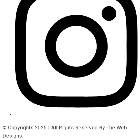
© Copyrights 2025 | All Rights Reserved By The Web
Designs.