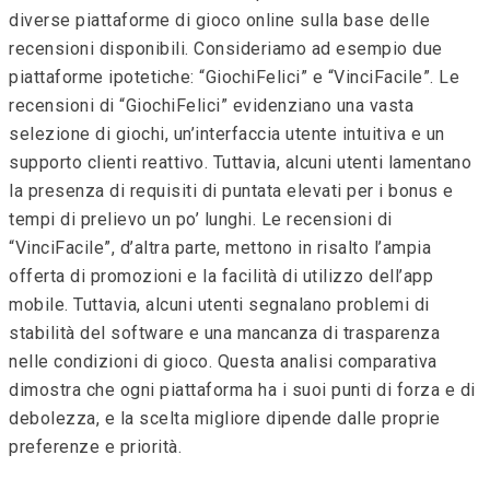
diverse piattaforme di gioco online sulla base delle
recensioni disponibili. Consideriamo ad esempio due
piattaforme ipotetiche: “GiochiFelici” e “VinciFacile”. Le
recensioni di “GiochiFelici” evidenziano una vasta
selezione di giochi, un’interfaccia utente intuitiva e un
supporto clienti reattivo. Tuttavia, alcuni utenti lamentano
la presenza di requisiti di puntata elevati per i bonus e
tempi di prelievo un po’ lunghi. Le recensioni di
“VinciFacile”, d’altra parte, mettono in risalto l’ampia
offerta di promozioni e la facilità di utilizzo dell’app
mobile. Tuttavia, alcuni utenti segnalano problemi di
stabilità del software e una mancanza di trasparenza
nelle condizioni di gioco. Questa analisi comparativa
dimostra che ogni piattaforma ha i suoi punti di forza e di
debolezza, e la scelta migliore dipende dalle proprie
preferenze e priorità.