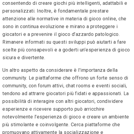
consentendo di creare giochi più intelligenti, adattabili e
personalizzati. Inoltre, è fondamentale prestare
attenzione alle normative in materia di gioco online, che
sono in continua evoluzione e mirano a proteggere i
giocatori e a prevenire il gioco d’azzardo patologico.
Rimanere informati su questi sviluppi può aiutarti a fare
scelte più consapevoli e a goderti un’esperienza di gioco
sicura e divertente.
Un altro aspetto da considerare è l'importanza della
community. Le piattaforme che offrono un forte senso di
community, con forum attivi, chat rooms e eventi sociali,
tendono ad attrarre giocatori più fidati e appassionati. La
possibilità di interagire con altri giocatori, condividere
esperienze e ricevere supporto può arricchire
notevolmente l'esperienza di gioco e creare un ambiente
più stimolante e coinvolgente. Cerca piattaforme che
promuovano attivamente la socializzazione e