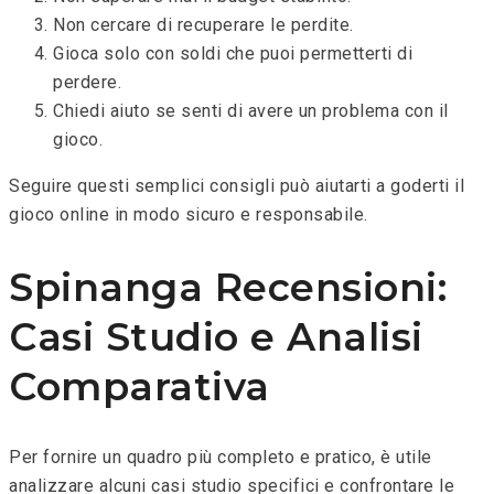
Non cercare di recuperare le perdite.
Gioca solo con soldi che puoi permetterti di
perdere.
Chiedi aiuto se senti di avere un problema con il
gioco.
Seguire questi semplici consigli può aiutarti a goderti il
gioco online in modo sicuro e responsabile.
Spinanga Recensioni:
Casi Studio e Analisi
Comparativa
Per fornire un quadro più completo e pratico, è utile
analizzare alcuni casi studio specifici e confrontare le