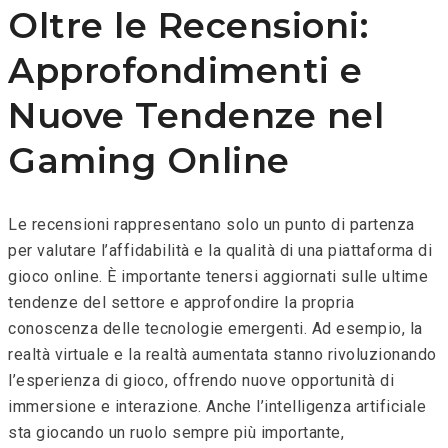
Oltre le Recensioni:
Approfondimenti e
Nuove Tendenze nel
Gaming Online
Le recensioni rappresentano solo un punto di partenza
per valutare l’affidabilità e la qualità di una piattaforma di
gioco online. È importante tenersi aggiornati sulle ultime
tendenze del settore e approfondire la propria
conoscenza delle tecnologie emergenti. Ad esempio, la
realtà virtuale e la realtà aumentata stanno rivoluzionando
l’esperienza di gioco, offrendo nuove opportunità di
immersione e interazione. Anche l’intelligenza artificiale
sta giocando un ruolo sempre più importante,