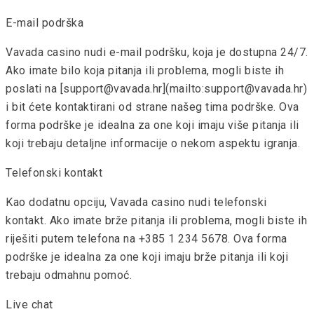
E-mail podrška
Vavada casino nudi e-mail podršku, koja je dostupna 24/7.
Ako imate bilo koja pitanja ili problema, mogli biste ih
poslati na [support@vavada.hr](mailto:support@vavada.hr)
i bit ćete kontaktirani od strane našeg tima podrške. Ova
forma podrške je idealna za one koji imaju više pitanja ili
koji trebaju detaljne informacije o nekom aspektu igranja.
Telefonski kontakt
Kao dodatnu opciju, Vavada casino nudi telefonski
kontakt. Ako imate brže pitanja ili problema, mogli biste ih
riješiti putem telefona na +385 1 234 5678. Ova forma
podrške je idealna za one koji imaju brže pitanja ili koji
trebaju odmahnu pomoć.
Live chat