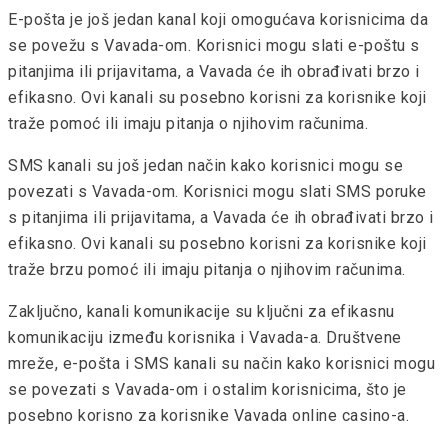
E-pošta je još jedan kanal koji omogućava korisnicima da
se povežu s Vavada-om. Korisnici mogu slati e-poštu s
pitanjima ili prijavitama, a Vavada će ih obrađivati brzo i
efikasno. Ovi kanali su posebno korisni za korisnike koji
traže pomoć ili imaju pitanja o njihovim računima.
SMS kanali su još jedan način kako korisnici mogu se
povezati s Vavada-om. Korisnici mogu slati SMS poruke
s pitanjima ili prijavitama, a Vavada će ih obrađivati brzo i
efikasno. Ovi kanali su posebno korisni za korisnike koji
traže brzu pomoć ili imaju pitanja o njihovim računima.
Zaključno, kanali komunikacije su ključni za efikasnu
komunikaciju između korisnika i Vavada-a. Društvene
mreže, e-pošta i SMS kanali su način kako korisnici mogu
se povezati s Vavada-om i ostalim korisnicima, što je
posebno korisno za korisnike Vavada online casino-a.