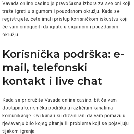
Vavada online casino je pravočasna izbora za sve oni koji
traže igrati u sigurnom i pouzdanom okružju. Kada se
registrujete, ćete imati pristup korisničkom iskustvu koji
će vam omogućiti da igrate u sigurnom i pouzdanom
okružju.
Korisnička podrška: e-
mail, telefonski
kontakt i live chat
Kada se pridružite Vavada online casino, bit će vam
dostupna korisnička podrška u različitim kanalima
komunikacije. Ovi kanali su dizajnirani da vam pomažu u
rješavanju bilo kojeg pitanja ili problema koji se pojavljuju
tijekom igranja.