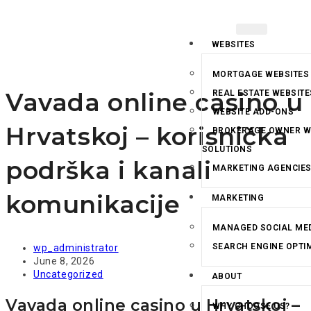
WEBSITES
MORTGAGE WEBSITES
Vavada online casino u
REAL ESTATE WEBSITE
WEBSITE ADD-ONS
Hrvatskoj – korisnička
BROKERAGE OWNER W
SOLUTIONS
podrška i kanali
MARKETING AGENCIE
komunikacije
MARKETING
MANAGED SOCIAL ME
SEARCH ENGINE OPTIM
wp_administrator
June 8, 2026
Uncategorized
ABOUT
Vavada online casino u Hrvatskoj –
WHY CHOOSE US?