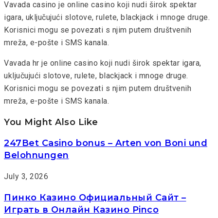
Vavada casino je online casino koji nudi širok spektar
igara, uključujući slotove, rulete, blackjack i mnoge druge.
Korisnici mogu se povezati s njim putem društvenih
mreža, e-pošte i SMS kanala.
Vavada hr je online casino koji nudi širok spektar igara,
uključujući slotove, rulete, blackjack i mnoge druge.
Korisnici mogu se povezati s njim putem društvenih
mreža, e-pošte i SMS kanala.
You Might Also Like
247Bet Casino bonus – Arten von Boni und
Belohnungen
July 3, 2026
Пинко Казино Официальный Сайт –
Играть в Онлайн Казино Pinco