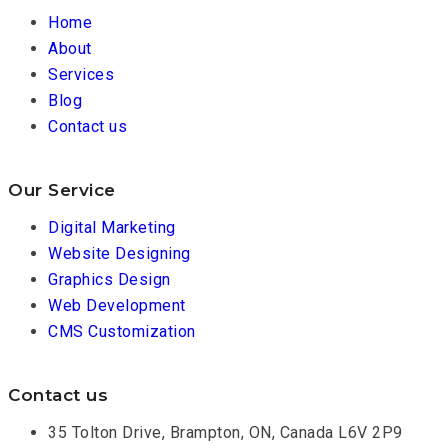
Home
About
Services
Blog
Contact us
Our Service
Digital Marketing
Website Designing
Graphics Design
Web Development
CMS Customization
Contact us
35 Tolton Drive, Brampton, ON, Canada L6V 2P9