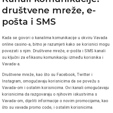
društvene mreže, e-
pošta i SMS
Kada se govori o kanalima komunikacije u okviru Vavada
online casino-a, bitno je razumjeti kako se korisnici mogu
povezati s njim. Društvene mreže, e-pošta i SMS kanali
su ključni za efikasnu komunikaciju između korisnika i
Vavada-a.
Društvene mreže, kao što su Facebook, Twitter i
Instagram, omogućavaju korisnicima da se povežu s
Vavada-om i ostalim korisnicima. Ovi kanali omogućavaju
korisnicima da razgovaraju o njihovim iskustvima s
Vavada-om, dijeliti informacije o novim promocijama, kao
što su vavada promo code, i ostalim korisnicima.