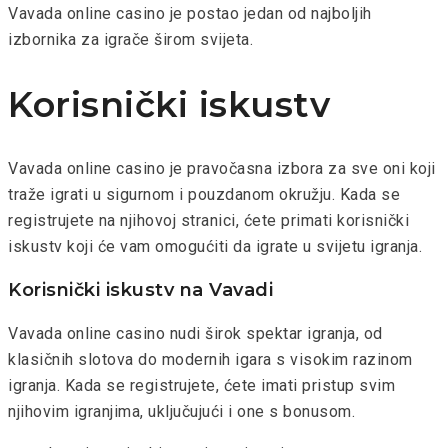
Vavada online casino je postao jedan od najboljih
izbornika za igrače širom svijeta.
Korisnički iskustv
Vavada online casino je pravočasna izbora za sve oni koji
traže igrati u sigurnom i pouzdanom okružju. Kada se
registrujete na njihovoj stranici, ćete primati korisnički
iskustv koji će vam omogućiti da igrate u svijetu igranja.
Korisnički iskustv na Vavadi
Vavada online casino nudi širok spektar igranja, od
klasičnih slotova do modernih igara s visokim razinom
igranja. Kada se registrujete, ćete imati pristup svim
njihovim igranjima, uključujući i one s bonusom.