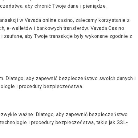
czeństwa, aby chronić Twoje dane i pieniądze.
nsakcji w Vavada online casino, zalecamy korzystanie z
ych, e-walletów i bankowych transferów. Vavada Casino
i zaufane, aby Twoje transakcje były wykonane zgodnie z
m. Dlatego, aby zapewnić bezpieczeństwo swoich danych i
nologie i procedury bezpieczeństwa.
ezwykle ważne. Dlatego, aby zapewnić bezpieczeństwo
technologie i procedury bezpieczeństwa, takie jak SSL-