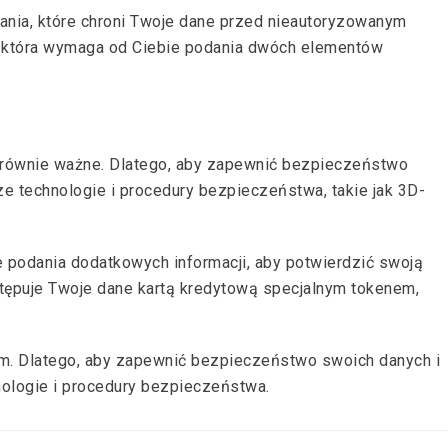
ania, które chroni Twoje dane przed nieautoryzowanym
ą, która wymaga od Ciebie podania dwóch elementów
 równie ważne. Dlatego, aby zapewnić bezpieczeństwo
ze technologie i procedury bezpieczeństwa, takie jak 3D-
 podania dodatkowych informacji, aby potwierdzić swoją
stępuje Twoje dane kartą kredytową specjalnym tokenem,
m. Dlatego, aby zapewnić bezpieczeństwo swoich danych i
nologie i procedury bezpieczeństwa.