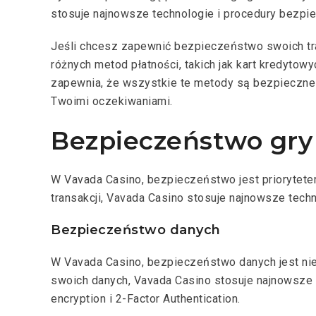
stosuje najnowsze technologie i procedury bezpie
Jeśli chcesz zapewnić bezpieczeństwo swoich tra
różnych metod płatności, takich jak kart kredytow
zapewnia, że wszystkie te metody są bezpieczne 
Twoimi oczekiwaniami.
Bezpieczeństwo gry
W Vavada Casino, bezpieczeństwo jest priorytete
transakcji, Vavada Casino stosuje najnowsze tech
Bezpieczeństwo danych
W Vavada Casino, bezpieczeństwo danych jest ni
swoich danych, Vavada Casino stosuje najnowsze 
encryption i 2-Factor Authentication.