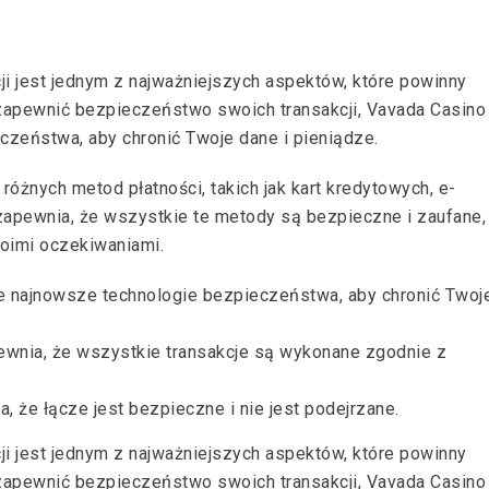
i jest jednym z najważniejszych aspektów, które powinny
zapewnić bezpieczeństwo swoich transakcji, Vavada Casino
czeństwa, aby chronić Twoje dane i pieniądze.
różnych metod płatności, takich jak kart kredytowych, e-
zapewnia, że wszystkie te metody są bezpieczne i zaufane,
oimi oczekiwaniami.
 najnowsze technologie bezpieczeństwa, aby chronić Twoj
ewnia, że wszystkie transakcje są wykonane zgodnie z
 że łącze jest bezpieczne i nie jest podejrzane.
i jest jednym z najważniejszych aspektów, które powinny
zapewnić bezpieczeństwo swoich transakcji, Vavada Casino