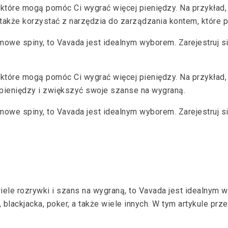
które mogą pomóc Ci wygrać więcej pieniędzy. Na przykład, 
akże korzystać z narzędzia do zarządzania kontem, które 
rmowe spiny, to Vavada jest idealnym wyborem. Zarejestruj 
 które mogą pomóc Ci wygrać więcej pieniędzy. Na przykład,
 pieniędzy i zwiększyć swoje szanse na wygraną.
rmowe spiny, to Vavada jest idealnym wyborem. Zarejestruj 
wiele rozrywki i szans na wygraną, to Vavada jest idealnym
y, blackjacka, poker, a także wiele innych. W tym artykule 