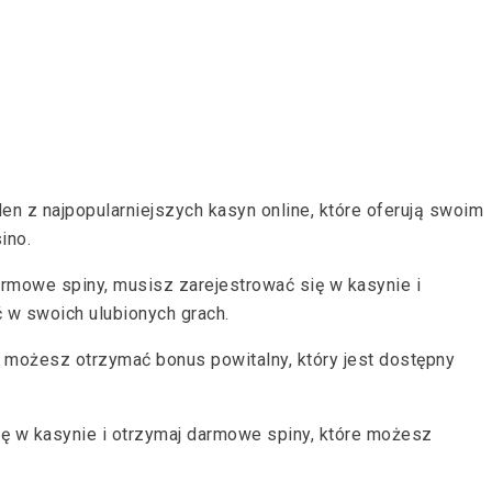
en z najpopularniejszych kasyn online, które oferują swoim
ino.
darmowe spiny, musisz zarejestrować się w kasynie i
 w swoich ulubionych grach.
 możesz otrzymać bonus powitalny, który jest dostępny
się w kasynie i otrzymaj darmowe spiny, które możesz