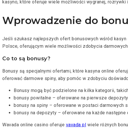
kasyno, które oferuje wiele możliwości wygranej, rozrywki 
Wprowadzenie do bon
Jeśli szukasz najlepszych ofert bonusowych wśród kasyn o
Polsce, oferującym wiele możliwości zdobycia darmowych
Co to są bonusy?
Bonusy są specjalnymi ofertami, które kasyna online oferu
oferować darmowe spiny, aby pomóc w zdobyciu doświadc
Bonusy mogą być podzielone na kilka kategorii, takich
bonusy powitalne – oferowane na pierwsze depozyty
bonusy na spiny – oferowane w postaci darmowych s
bonusy na depozyty – oferowane na każde następne 
Wavada online casino oferuje
vavada pl
wiele różnych bon