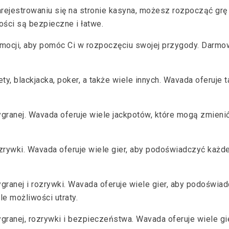
rejestrowaniu się na stronie kasyna, możesz rozpocząć grę o
ości są bezpieczne i łatwe.
omocji, aby pomóc Ci w rozpoczęciu swojej przygody. Darmo
lety, blackjacka, poker, a także wiele innych. Wavada oferuj
granej. Wavada oferuje wiele jackpotów, które mogą zmienić
zrywki. Wavada oferuje wiele gier, aby podoświadczyć każde
granej i rozrywki. Wavada oferuje wiele gier, aby podoświa
le możliwości utraty.
ygranej, rozrywki i bezpieczeństwa. Wavada oferuje wiele g