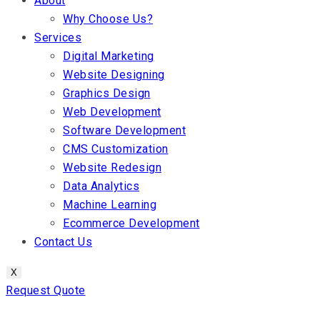
About
Why Choose Us?
Services
Digital Marketing
Website Designing
Graphics Design
Web Development
Software Development
CMS Customization
Website Redesign
Data Analytics
Machine Learning
Ecommerce Development
Contact Us
X
Request Quote