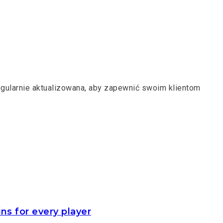
egularnie aktualizowana, aby zapewnić swoim klientom
ns for every player