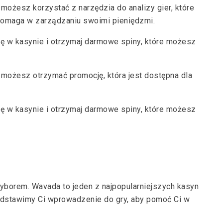
możesz korzystać z narzędzia do analizy gier, które
pomaga w zarządzaniu swoimi pieniędzmi.
się w kasynie i otrzymaj darmowe spiny, które możesz
 możesz otrzymać promocję, która jest dostępna dla
się w kasynie i otrzymaj darmowe spiny, które możesz
 wyborem. Wavada to jeden z najpopularniejszych kasyn
przedstawimy Ci wprowadzenie do gry, aby pomoć Ci w